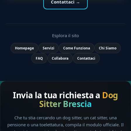
Contattaci →
Esplora il sito
Homepage
Servizi
Come Funziona
Chi Siamo
FAQ
Collabora
Contattaci
Invia la tua richiesta a
Dog
Sitter Brescia
Che tu stia cercando un dog sitter, un cat sitter, una
pensione o una toelettatura, compila il modulo ufficiale. Il