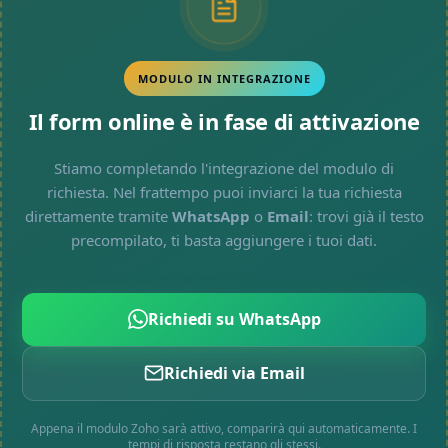
MODULO IN INTEGRAZIONE
Il form online è in fase di attivazione
Stiamo completando l'integrazione del modulo di
richiesta. Nel frattempo puoi inviarci la tua richiesta
direttamente tramite
WhatsApp
o
Email
: trovi già il testo
precompilato, ti basta aggiungere i tuoi dati.
Richiedi su WhatsApp
Richiedi via Email
Appena il modulo Zoho sarà attivo, comparirà qui automaticamente. I
tempi di risposta restano gli stessi.