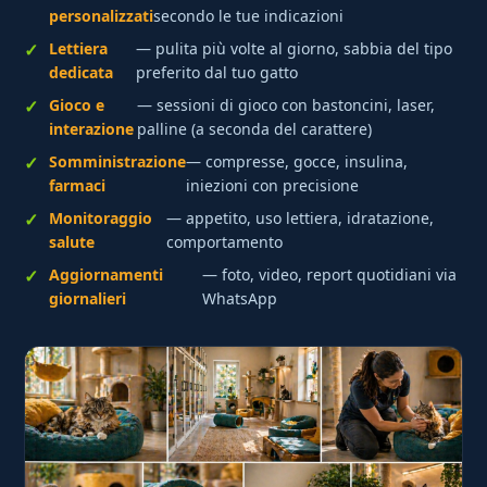
personalizzati
secondo le tue indicazioni
Lettiera
— pulita più volte al giorno, sabbia del tipo
dedicata
preferito dal tuo gatto
Gioco e
— sessioni di gioco con bastoncini, laser,
interazione
palline (a seconda del carattere)
Somministrazione
— compresse, gocce, insulina,
farmaci
iniezioni con precisione
Monitoraggio
— appetito, uso lettiera, idratazione,
salute
comportamento
Aggiornamenti
— foto, video, report quotidiani via
giornalieri
WhatsApp