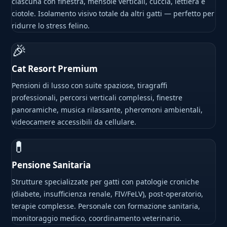
ciascuna con finestra, mensole verticali, cuccia, lettiera e
ciotole. Isolamento visivo totale da altri gatti — perfetto per
ridurre lo stress felino.
🎉
Cat Resort Premium
Pensioni di lusso con suite spaziose, tiragraffi
professionali, percorsi verticali complessi, finestre
panoramiche, musica rilassante, pheromoni ambientali,
videocamere accessibili da cellulare.
💊
Pensione Sanitaria
Strutture specializzate per gatti con patologie croniche
(diabete, insufficienza renale, FIV/FeLV), post-operatorio,
terapie complesse. Personale con formazione sanitaria,
monitoraggio medico, coordinamento veterinario.