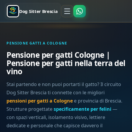
Dog Sitter Brescia
PENSIONE GATTI A COLOGNE
Pensione per gatti Cologne |
Pensione per gatti nella terra del
vino
Stai partendo e non puoi portarti il gatto? Il circuito
Dog Sitter Brescia ti connette con le migliori
pensioni per gatti a Cologne
e provincia di Brescia.
Strutture progettate
specificamente per felini
—
con spazi verticali, isolamento visivo, lettiere
dedicate e personale che capisce davvero il