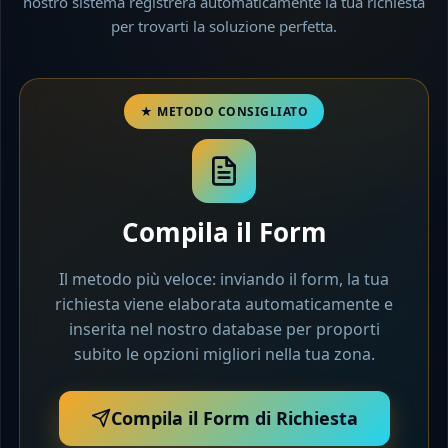
nostro sistema registrerà automaticamente la tua richiesta
per trovarti la soluzione perfetta.
Compila il Form
Il metodo più veloce: inviando il form, la tua
richiesta viene elaborata automaticamente e
inserita nel nostro database per proporti
subito le opzioni migliori nella tua zona.
Compila il Form di Richiesta