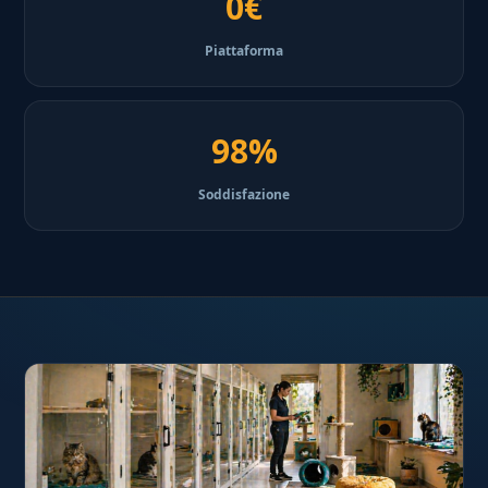
0€
Piattaforma
98%
Soddisfazione