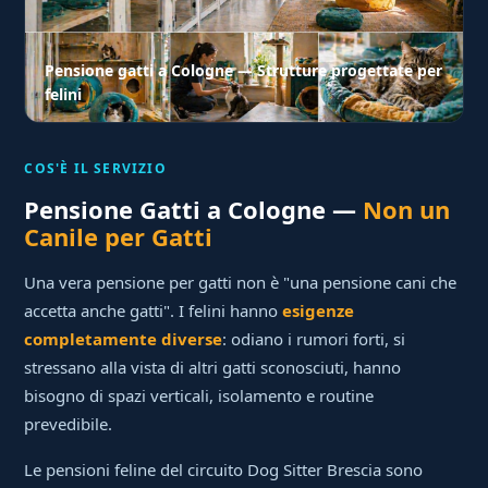
Pensione gatti a Cologne — Strutture progettate per
felini
COS'È IL SERVIZIO
Pensione Gatti a Cologne —
Non un
Canile per Gatti
Una vera pensione per gatti non è "una pensione cani che
accetta anche gatti". I felini hanno
esigenze
completamente diverse
: odiano i rumori forti, si
stressano alla vista di altri gatti sconosciuti, hanno
bisogno di spazi verticali, isolamento e routine
prevedibile.
Le pensioni feline del circuito Dog Sitter Brescia sono