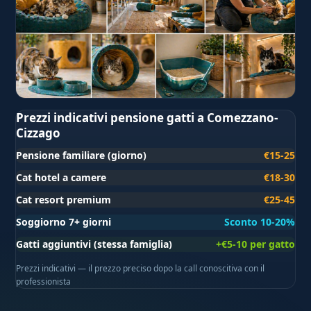
Prezzi indicativi pensione gatti a Comezzano-
Cizzago
Pensione familiare (giorno)
€15-25
Cat hotel a camere
€18-30
Cat resort premium
€25-45
Soggiorno 7+ giorni
Sconto 10-20%
Gatti aggiuntivi (stessa famiglia)
+€5-10 per gatto
Prezzi indicativi — il prezzo preciso dopo la call conoscitiva con il
professionista