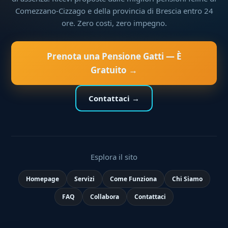
Comezzano-Cizzago e della provincia di Brescia entro 24
ore. Zero costi, zero impegno.
Prenota una Pensione Gatti — È
Gratuito →
Contattaci →
Esplora il sito
Homepage
Servizi
Come Funziona
Chi Siamo
FAQ
Collabora
Contattaci