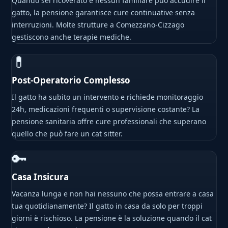
Quando sei ricoverato e nessun familiare può accudire il
gatto, la pensione garantisce cure continuative senza
interruzioni. Molte strutture a Comezzano-Cizzago
gestiscono anche terapie mediche.
💊
Post-Operatorio Complesso
Il gatto ha subito un intervento e richiede monitoraggio
24h, medicazioni frequenti o supervisione costante? La
pensione sanitaria offre cure professionali che superano
quello che può fare un cat sitter.
🔑
Casa Insicura
Vacanza lunga e non hai nessuno che possa entrare a casa
tua quotidianamente? Il gatto in casa da solo per troppi
giorni è rischioso. La pensione è la soluzione quando il cat