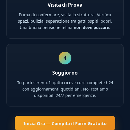
Visita di Prova
Prima di confermare, visita la struttura. Verifica
spazi, pulizia, separazione tra gatti ospiti, odori.
Una buona pensione felina
non deve puzzare
.
4
Soggiorno
Tu parti sereno. Il gatto riceve cure complete h24
con aggiornamenti quotidiani. Noi restiamo
disponibili 24/7 per emergenze.
Inizia Ora — Compila il Form Gratuito