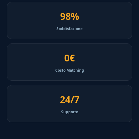
98%
Soddisfazione
0€
Costo Matching
24/7
Supporto