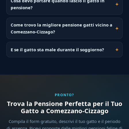
Cosa devo portare quando lascio il gatto in
pensione?
Come trovo la migliore pensione gatti vicino a
Comezzano-Cizzago?
E se il gatto sta male durante il soggiorno?
PRONTO?
Trova la Pensione Perfetta per il Tuo
Gatto a Comezzano-Cizzago
Compila il form gratuito, descrivi il tuo gatto e il periodo
di assenza. Ricevi proposte dalle migliori pensioni feline di