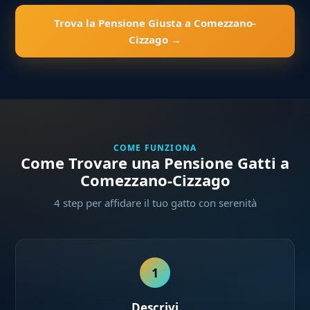
Trova la Pensione Giusta a Comezzano-
Cizzago →
COME FUNZIONA
Come Trovare una Pensione Gatti a
Comezzano-Cizzago
4 step per affidare il tuo gatto con serenità
1
Descrivi