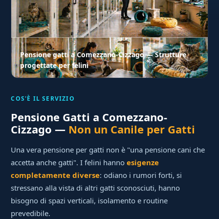
Pensione gatti a Comezzano-Cizzago — Strutture
progettate per felini
COS'È IL SERVIZIO
Pensione Gatti a Comezzano-
Cizzago —
Non un Canile per Gatti
Una vera pensione per gatti non è "una pensione cani che
accetta anche gatti". I felini hanno
esigenze
completamente diverse
: odiano i rumori forti, si
stressano alla vista di altri gatti sconosciuti, hanno
bisogno di spazi verticali, isolamento e routine
prevedibile.