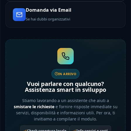
Domanda via Email
Se hai dubbi organizzativi
IN ARRIVO
Vuoi parlare con qualcuno?
Assistenza smart in sviluppo
Stiamo lavorando a un assistente che aiuti a
smistare le richieste
e fornire risposte immediate su
servizi, disponibilità e informazioni utili. Per ora, ti
invitiamo a compilare il modulo.
Check copertura locale
Info servizi e costi