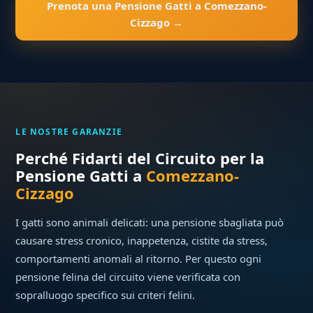
Prenota una Pensione Gatti a Comezzano-
Cizzago →
LE NOSTRE GARANZIE
Perché Fidarti del Circuito per la
Pensione Gatti a
Comezzano-
Cizzago
I gatti sono animali delicati: una pensione sbagliata può
causare stress cronico, inappetenza, cistite da stress,
comportamenti anomali al ritorno. Per questo ogni
pensione felina del circuito viene verificata con
sopralluogo specifico sui criteri felini.