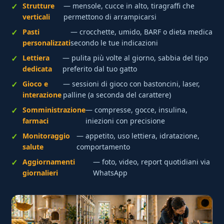
Strutture
— mensole, cucce in alto, tiragraffi che
verticali
permettono di arrampicarsi
Pasti
— crocchette, umido, BARF o dieta medica
personalizzati
secondo le tue indicazioni
Lettiera
— pulita più volte al giorno, sabbia del tipo
dedicata
preferito dal tuo gatto
Gioco e
— sessioni di gioco con bastoncini, laser,
interazione
palline (a seconda del carattere)
Somministrazione
— compresse, gocce, insulina,
farmaci
iniezioni con precisione
Monitoraggio
— appetito, uso lettiera, idratazione,
salute
comportamento
Aggiornamenti
— foto, video, report quotidiani via
giornalieri
WhatsApp