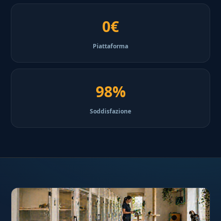
0€
Piattaforma
98%
Soddisfazione