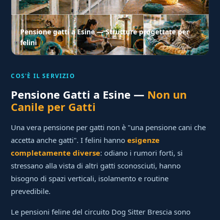
Pensione gatti a Esine — Strutture progettate per
felini
COS'È IL SERVIZIO
Pensione Gatti a Esine —
Non un
Canile per Gatti
Una vera pensione per gatti non è "una pensione cani che
accetta anche gatti". I felini hanno
esigenze
completamente diverse
: odiano i rumori forti, si
stressano alla vista di altri gatti sconosciuti, hanno
bisogno di spazi verticali, isolamento e routine
prevedibile.
Le pensioni feline del circuito Dog Sitter Brescia sono