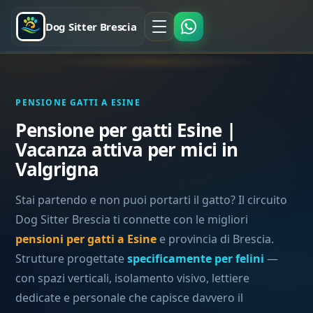
Dog Sitter Brescia
PENSIONE GATTI A ESINE
Pensione per gatti Esine |
Vacanza attiva per mici in
Valgrigna
Stai partendo e non puoi portarti il gatto? Il circuito
Dog Sitter Brescia ti connette con le migliori
pensioni per gatti a Esine
e provincia di Brescia.
Strutture progettate
specificamente per felini
—
con spazi verticali, isolamento visivo, lettiere
dedicate e personale che capisce davvero il