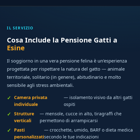
IL SERVIZIO
Cosa Include la Pensione Gatti a
Esine
Il soggiorno in una vera pensione felina è un'esperienza
progettata per rispettare la natura del gatto — animale
territoriale, solitario (in genere), abitudinario e molto
sensibile agli stress ambientali.
Camera privata
— isolamento visivo da altri gatti
individuale
ospiti
Strutture
— mensole, cucce in alto, tiragraffi che
verticali
permettono di arrampicarsi
Pasti
— crocchette, umido, BARF o dieta medica
personalizzati
secondo le tue indicazioni