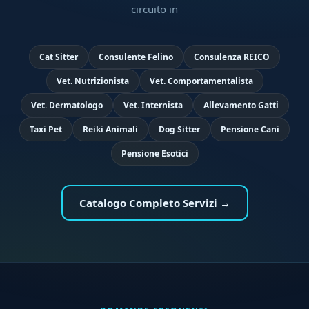
circuito in
Cat Sitter
Consulente Felino
Consulenza REICO
Vet. Nutrizionista
Vet. Comportamentalista
Vet. Dermatologo
Vet. Internista
Allevamento Gatti
Taxi Pet
Reiki Animali
Dog Sitter
Pensione Cani
Pensione Esotici
Catalogo Completo Servizi →