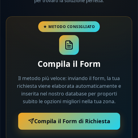
per trovarti la soluzione perfetta.
Compila il Form
Il metodo più veloce: inviando il form, la tua
richiesta viene elaborata automaticamente e
inserita nel nostro database per proporti
subito le opzioni migliori nella tua zona.
Compila il Form di Richiesta