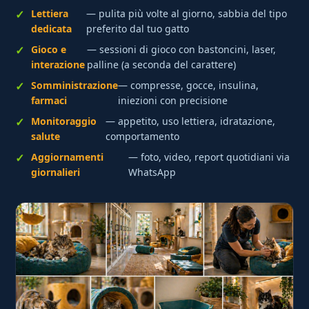
Lettiera
— pulita più volte al giorno, sabbia del tipo
dedicata
preferito dal tuo gatto
Gioco e
— sessioni di gioco con bastoncini, laser,
interazione
palline (a seconda del carattere)
Somministrazione
— compresse, gocce, insulina,
farmaci
iniezioni con precisione
Monitoraggio
— appetito, uso lettiera, idratazione,
salute
comportamento
Aggiornamenti
— foto, video, report quotidiani via
giornalieri
WhatsApp