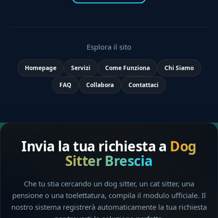
Esplora il sito
Homepage
Servizi
Come Funziona
Chi Siamo
FAQ
Collabora
Contattaci
Invia la tua richiesta a
Dog
Sitter Brescia
Che tu stia cercando un dog sitter, un cat sitter, una
pensione o una toelettatura, compila il modulo ufficiale. Il
nostro sistema registrerà automaticamente la tua richiesta