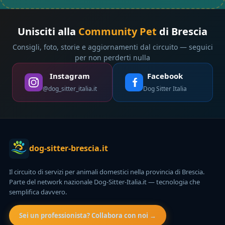
Unisciti alla
Community Pet
di Brescia
Consigli, foto, storie e aggiornamenti dal circuito — seguici
per non perderti nulla
Instagram
Facebook
@dog_sitter_italia.it
Dog Sitter Italia
dog-sitter-brescia.it
Il circuito di servizi per animali domestici nella provincia di Brescia.
Parte del network nazionale Dog-Sitter-Italia.it — tecnologia che
semplifica davvero.
Sei un professionista? Collabora con noi →