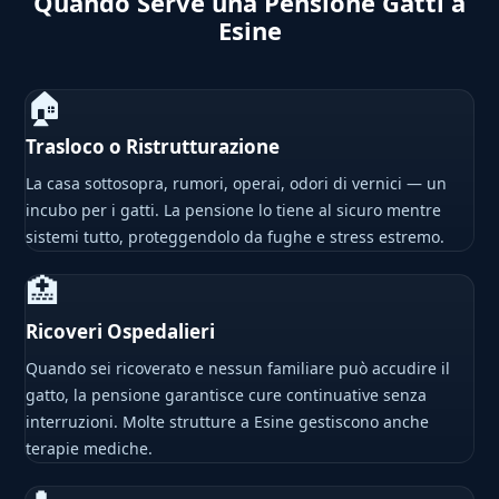
Quando Serve una Pensione Gatti a
Esine
🏠
Trasloco o Ristrutturazione
La casa sottosopra, rumori, operai, odori di vernici — un
incubo per i gatti. La pensione lo tiene al sicuro mentre
sistemi tutto, proteggendolo da fughe e stress estremo.
🏥
Ricoveri Ospedalieri
Quando sei ricoverato e nessun familiare può accudire il
gatto, la pensione garantisce cure continuative senza
interruzioni. Molte strutture a Esine gestiscono anche
terapie mediche.