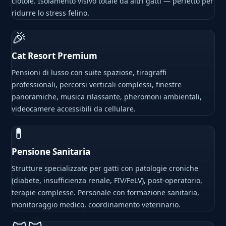
ciotole. Isolamento visivo totale da altri gatti — perfetto per
ridurre lo stress felino.
🎉
Cat Resort Premium
Pensioni di lusso con suite spaziose, tiragraffi
professionali, percorsi verticali complessi, finestre
panoramiche, musica rilassante, pheromoni ambientali,
videocamere accessibili da cellulare.
💊
Pensione Sanitaria
Strutture specializzate per gatti con patologie croniche
(diabete, insufficienza renale, FIV/FeLV), post-operatorio,
terapie complesse. Personale con formazione sanitaria,
monitoraggio medico, coordinamento veterinario.