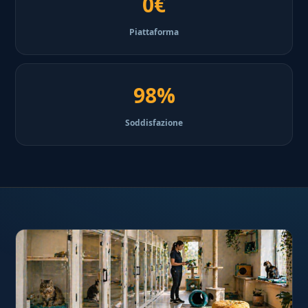
0€
Piattaforma
98%
Soddisfazione