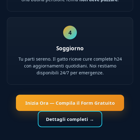
4
Soggiorno
Tu parti sereno. Il gatto riceve cure complete h24
con aggiornamenti quotidiani. Noi restiamo
disponibili 24/7 per emergenze.
Inizia Ora — Compila il Form Gratuito
Dettagli completi →