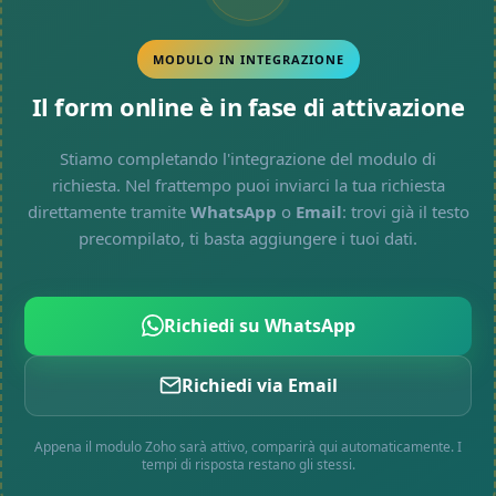
MODULO IN INTEGRAZIONE
Il form online è in fase di attivazione
Stiamo completando l'integrazione del modulo di
richiesta. Nel frattempo puoi inviarci la tua richiesta
direttamente tramite
WhatsApp
o
Email
: trovi già il testo
precompilato, ti basta aggiungere i tuoi dati.
Richiedi su WhatsApp
Richiedi via Email
Appena il modulo Zoho sarà attivo, comparirà qui automaticamente. I
tempi di risposta restano gli stessi.