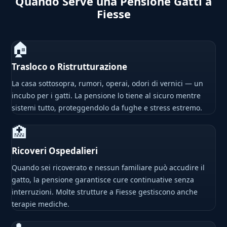
Quando Serve una Pensione Gatti a
Fiesse
🏠
Trasloco o Ristrutturazione
La casa sottosopra, rumori, operai, odori di vernici — un
incubo per i gatti. La pensione lo tiene al sicuro mentre
sistemi tutto, proteggendolo da fughe e stress estremo.
🏥
Ricoveri Ospedalieri
Quando sei ricoverato e nessun familiare può accudire il
gatto, la pensione garantisce cure continuative senza
interruzioni. Molte strutture a Fiesse gestiscono anche
terapie mediche.