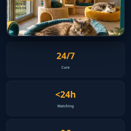
24/7
Cure
<24h
Matching