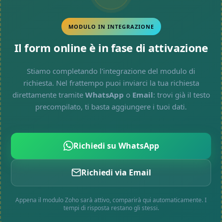
MODULO IN INTEGRAZIONE
Il form online è in fase di attivazione
Stiamo completando l'integrazione del modulo di
richiesta. Nel frattempo puoi inviarci la tua richiesta
direttamente tramite
WhatsApp
o
Email
: trovi già il testo
precompilato, ti basta aggiungere i tuoi dati.
Richiedi su WhatsApp
Richiedi via Email
Appena il modulo Zoho sarà attivo, comparirà qui automaticamente. I
tempi di risposta restano gli stessi.