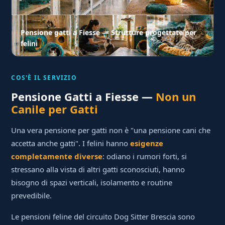
Pensione gatti a Fiesse — Strutture progettate per
felini
COS'È IL SERVIZIO
Pensione Gatti a Fiesse —
Non un
Canile per Gatti
Una vera pensione per gatti non è "una pensione cani che
accetta anche gatti". I felini hanno
esigenze
completamente diverse
: odiano i rumori forti, si
stressano alla vista di altri gatti sconosciuti, hanno
bisogno di spazi verticali, isolamento e routine
prevedibile.
Le pensioni feline del circuito Dog Sitter Brescia sono