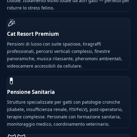
ciotole. Isolamento visivo totale da altri gatti — perfetto per
ridurre lo stress felino.
🎉
Cat Resort Premium
Pensioni di lusso con suite spaziose, tiragraffi
professionali, percorsi verticali complessi, finestre
panoramiche, musica rilassante, pheromoni ambientali,
videocamere accessibili da cellulare.
💊
Pensione Sanitaria
Strutture specializzate per gatti con patologie croniche
(diabete, insufficienza renale, FIV/FeLV), post-operatorio,
terapie complesse. Personale con formazione sanitaria,
monitoraggio medico, coordinamento veterinario.