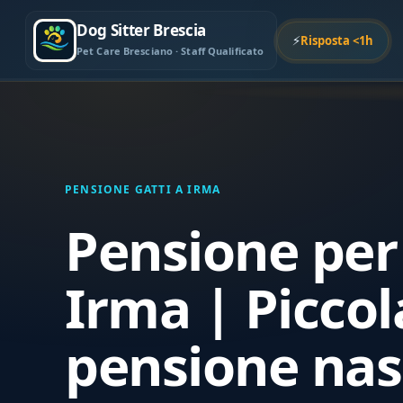
Dog Sitter Brescia
⚡
Risposta <1h
Pet Care Bresciano · Staff Qualificato
PENSIONE GATTI A IRMA
Pensione per 
Irma | Piccol
pensione nas