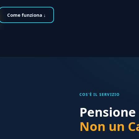
Come funziona ↓
COS'È IL SERVIZIO
Pensione 
Non un Ca