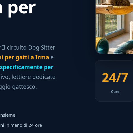
a per
Il circuito Dog Sitter
i per gatti a Irma
e
specificamente per
24/7
ivo, lettiere dedicate
ggio gattesco.
Cure
 insieme
ni in meno di 24 ore