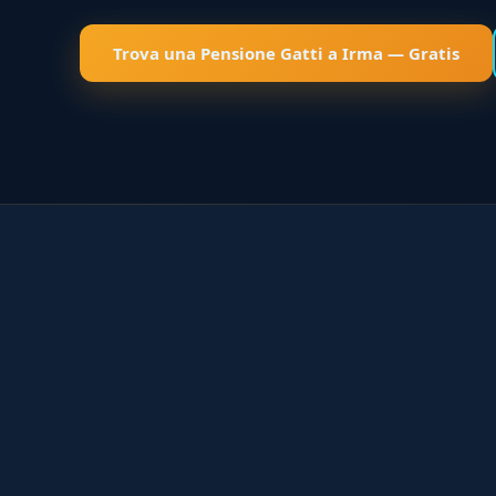
Trova una Pensione Gatti a Irma — Gratis