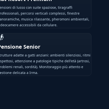
ensioni di lusso con suite spaziose, tiragraffi
rofessionali, percorsi verticali complessi, finestre
anoramiche, musica rilassante, pheromoni ambientali,
ideocamere accessibili da cellulare.
👴
Pensione Senior
trutture adatte a gatti anziani: ambienti silenziosi, ritmi
ispettosi, attenzione a patologie tipiche dell'età (artrosi,
roblemi renali, sordità). Monitoraggio più attento e
estione delicata a Irma.