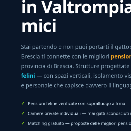
in Valtrompi
mici
Stai partendo e non puoi portarti il gatto? 
Brescia ti connette con le migliori
pension
provincia di Brescia. Strutture progettate
felini
— con spazi verticali, isolamento vis
e personale che capisce davvero il lingua
Pensioni feline verificate con sopralluogo a Irma
Camere private individuali — mai gatti sconosciuti
Matching gratuito — proposte delle migliori pensio