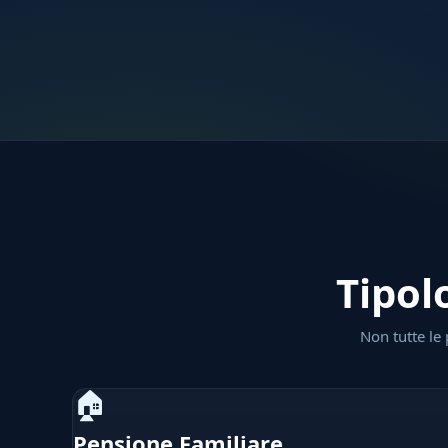
Tipol
Non tutte le 
🏠
Pensione Familiare