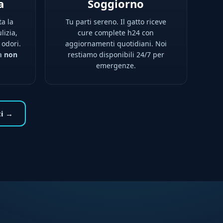
a
Soggiorno
ta la
Tu parti sereno. Il gatto riceve
lizia,
cure complete h24 con
 odori.
aggiornamenti quotidiani. Noi
na
non
restiamo disponibili 24/7 per
emergenze.
ti →