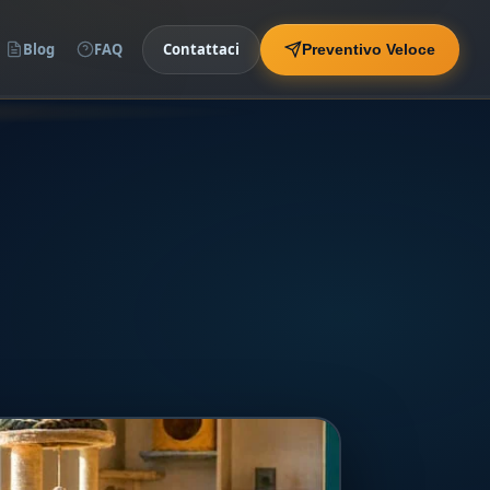
Blog
FAQ
Contattaci
Preventivo Veloce