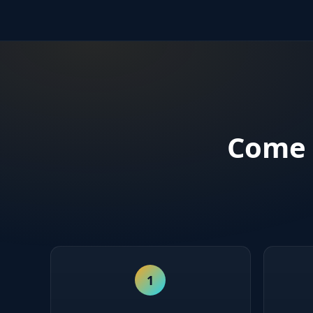
Come 
1