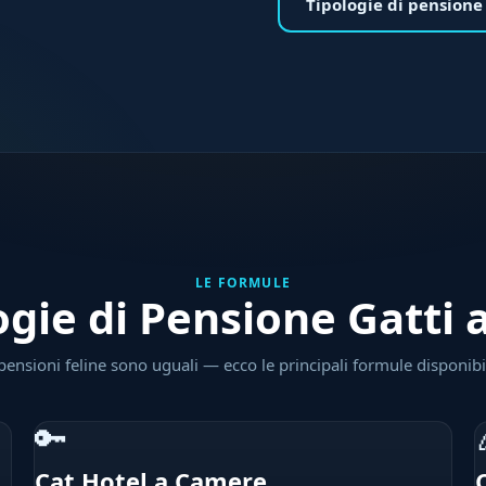
Tipologie di pensione
LE FORMULE
ogie di Pensione Gatti 
pensioni feline sono uguali — ecco le principali formule disponibil
🔑
Cat Hotel a Camere