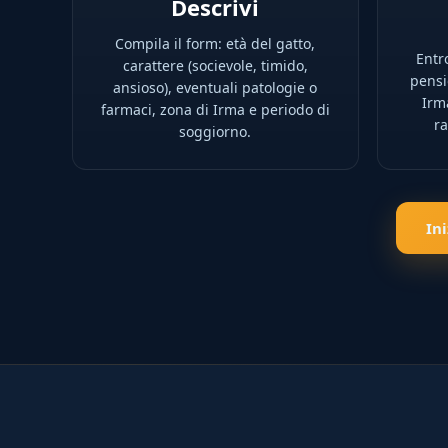
Descrivi
Compila il form: età del gatto,
Entro
carattere (socievole, timido,
pensio
ansioso), eventuali patologie o
Irm
farmaci, zona di Irma e periodo di
ra
soggiorno.
In