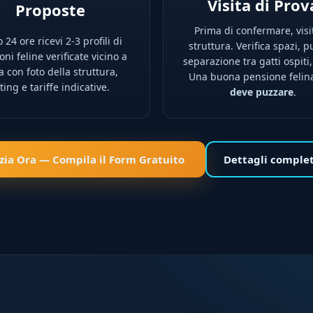
Visita di Prov
Proposte
Prima di confermare, visi
 24 ore ricevi 2-3 profili di
struttura. Verifica spazi, pu
ni feline verificate vicino a
separazione tra gatti ospiti,
a con foto della struttura,
Una buona pensione feli
ting e tariffe indicative.
deve puzzare
.
izia Ora — Compila il Form Gratuito
Dettagli comple