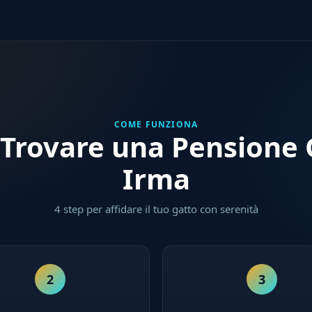
COME FUNZIONA
Trovare una Pensione G
Irma
4 step per affidare il tuo gatto con serenità
2
3