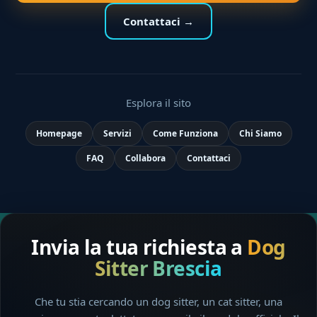
Contattaci →
Esplora il sito
Homepage
Servizi
Come Funziona
Chi Siamo
FAQ
Collabora
Contattaci
Invia la tua richiesta a
Dog
Sitter Brescia
Che tu stia cercando un dog sitter, un cat sitter, una