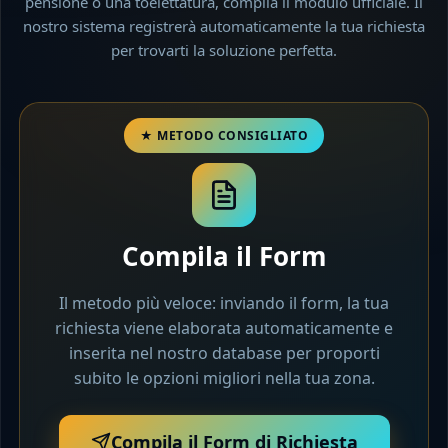
pensione o una toelettatura, compila il modulo ufficiale. Il
nostro sistema registrerà automaticamente la tua richiesta
per trovarti la soluzione perfetta.
Compila il Form
Il metodo più veloce: inviando il form, la tua
richiesta viene elaborata automaticamente e
inserita nel nostro database per proporti
subito le opzioni migliori nella tua zona.
Compila il Form di Richiesta