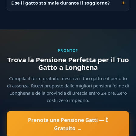
E se il gatto sta male durante il soggiorno?
PRONTO?
Trova la Pensione Perfetta per il Tuo
Gatto a Longhena
Compila il form gratuito, descrivi il tuo gatto e il periodo
di assenza. Ricevi proposte dalle migliori pensioni feline di
Longhena e della provincia di Brescia entro 24 ore. Zero
costi, zero impegno.
Prenota una Pensione Gatti — È
Gratuito →