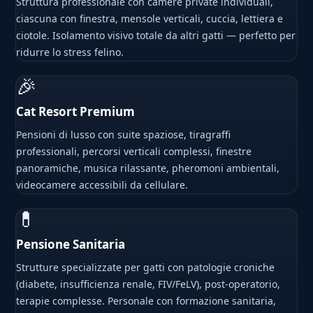
Struttura professionale con camere private individuali,
ciascuna con finestra, mensole verticali, cuccia, lettiera e
ciotole. Isolamento visivo totale da altri gatti — perfetto per
ridurre lo stress felino.
🎉
Cat Resort Premium
Pensioni di lusso con suite spaziose, tiragraffi
professionali, percorsi verticali complessi, finestre
panoramiche, musica rilassante, pheromoni ambientali,
videocamere accessibili da cellulare.
💊
Pensione Sanitaria
Strutture specializzate per gatti con patologie croniche
(diabete, insufficienza renale, FIV/FeLV), post-operatorio,
terapie complesse. Personale con formazione sanitaria,