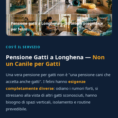
Pensione gatti a Longhena — Strutture progettate
per felini
COS'È IL SERVIZIO
Pensione Gatti a Longhena —
Non
un Canile per Gatti
Una vera pensione per gatti non è "una pensione cani che
accetta anche gatti". I felini hanno
esigenze
completamente diverse
: odiano i rumori forti, si
stressano alla vista di altri gatti sconosciuti, hanno
bisogno di spazi verticali, isolamento e routine
prevedibile.