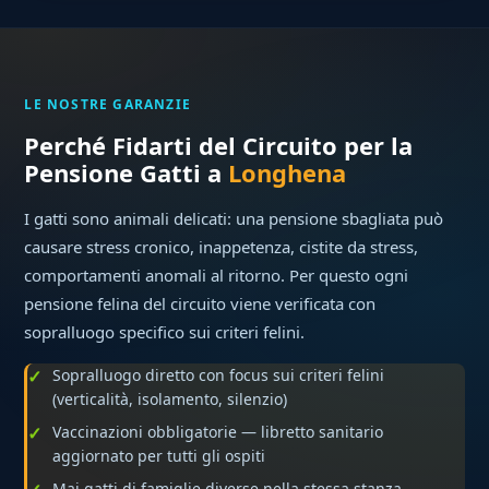
LE NOSTRE GARANZIE
Perché Fidarti del Circuito per la
Pensione Gatti a
Longhena
I gatti sono animali delicati: una pensione sbagliata può
causare stress cronico, inappetenza, cistite da stress,
comportamenti anomali al ritorno. Per questo ogni
pensione felina del circuito viene verificata con
sopralluogo specifico sui criteri felini.
Sopralluogo diretto con focus sui criteri felini
(verticalità, isolamento, silenzio)
Vaccinazioni obbligatorie — libretto sanitario
aggiornato per tutti gli ospiti
Mai gatti di famiglie diverse nella stessa stanza