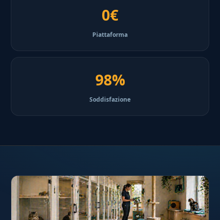
0€
Piattaforma
98%
Soddisfazione