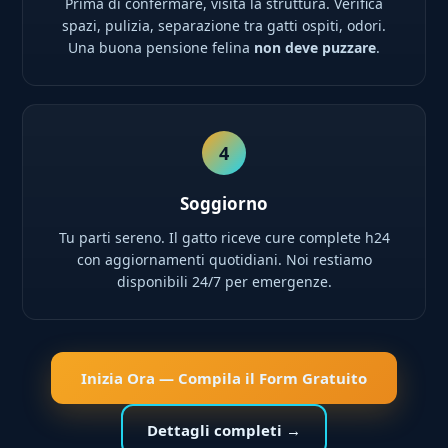
Prima di confermare, visita la struttura. Verifica
spazi, pulizia, separazione tra gatti ospiti, odori.
Una buona pensione felina
non deve puzzare
.
4
Soggiorno
Tu parti sereno. Il gatto riceve cure complete h24
con aggiornamenti quotidiani. Noi restiamo
disponibili 24/7 per emergenze.
Inizia Ora — Compila il Form Gratuito
Dettagli completi →