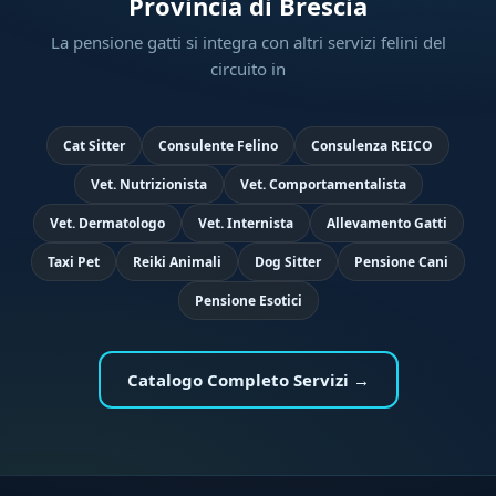
Provincia di Brescia
La pensione gatti si integra con altri servizi felini del
circuito in
Cat Sitter
Consulente Felino
Consulenza REICO
Vet. Nutrizionista
Vet. Comportamentalista
Vet. Dermatologo
Vet. Internista
Allevamento Gatti
Taxi Pet
Reiki Animali
Dog Sitter
Pensione Cani
Pensione Esotici
Catalogo Completo Servizi →