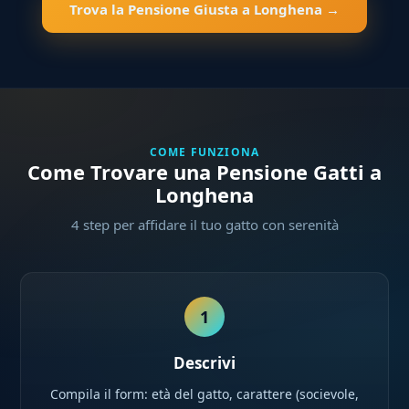
Trova la Pensione Giusta a Longhena →
COME FUNZIONA
Come Trovare una Pensione Gatti a
Longhena
4 step per affidare il tuo gatto con serenità
1
Descrivi
Compila il form: età del gatto, carattere (socievole,