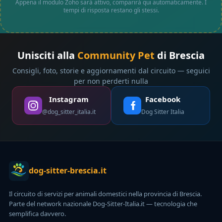
Appena il modulo Zoho sarà attivo, comparirà qui automaticamente. I
tempi di risposta restano gli stessi.
Unisciti alla
Community Pet
di Brescia
Consigli, foto, storie e aggiornamenti dal circuito — seguici
per non perderti nulla
Instagram
Facebook
@dog_sitter_italia.it
Dog Sitter Italia
dog-sitter-brescia.it
Il circuito di servizi per animali domestici nella provincia di Brescia.
Parte del network nazionale Dog-Sitter-Italia.it — tecnologia che
semplifica davvero.