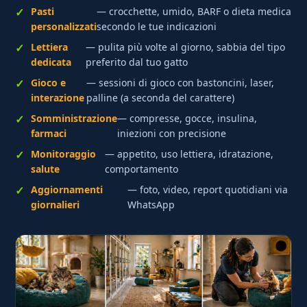
Pasti
— crocchette, umido, BARF o dieta medica
personalizzati
secondo le tue indicazioni
Lettiera
— pulita più volte al giorno, sabbia del tipo
dedicata
preferito dal tuo gatto
Gioco e
— sessioni di gioco con bastoncini, laser,
interazione
palline (a seconda del carattere)
Somministrazione
— compresse, gocce, insulina,
farmaci
iniezioni con precisione
Monitoraggio
— appetito, uso lettiera, idratazione,
salute
comportamento
Aggiornamenti
— foto, video, report quotidiani via
giornalieri
WhatsApp