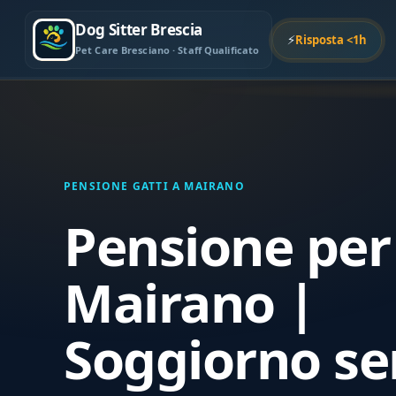
Dog Sitter Brescia
⚡
Risposta <1h
Pet Care Bresciano · Staff Qualificato
PENSIONE GATTI A MAIRANO
Pensione per 
Mairano |
Soggiorno se