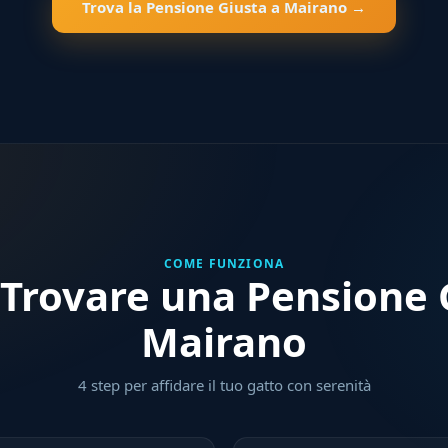
Trova la Pensione Giusta a Mairano →
COME FUNZIONA
Trovare una Pensione G
Mairano
4 step per affidare il tuo gatto con serenità