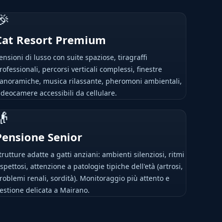
🎉
Cat Resort Premium
ensioni di lusso con suite spaziose, tiragraffi
rofessionali, percorsi verticali complessi, finestre
anoramiche, musica rilassante, pheromoni ambientali,
ideocamere accessibili da cellulare.
👴
Pensione Senior
trutture adatte a gatti anziani: ambienti silenziosi, ritmi
ispettosi, attenzione a patologie tipiche dell'età (artrosi,
roblemi renali, sordità). Monitoraggio più attento e
estione delicata a Mairano.