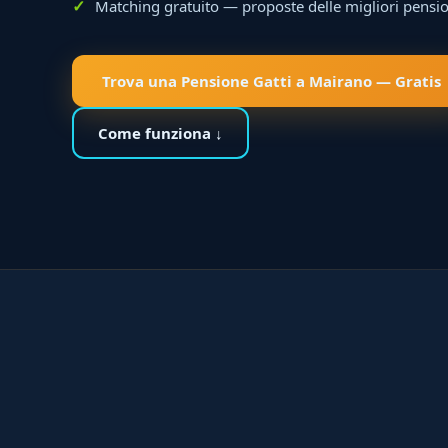
Matching gratuito — proposte delle migliori pensio
Trova una Pensione Gatti a Mairano — Gratis
Come funziona ↓