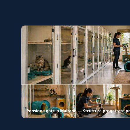
Pensione gatti a Mairano — Strutture progettate per