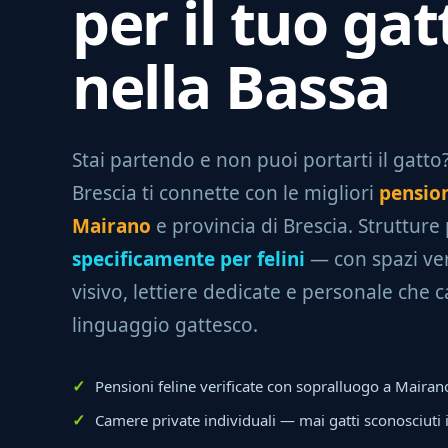
per il tuo gat
nella Bassa
Stai partendo e non puoi portarti il gatto? 
Brescia ti connette con le migliori
pension
Mairano
e provincia di Brescia. Strutture
specificamente per felini
— con spazi ver
visivo, lettiere dedicate e personale che c
linguaggio gattesco.
Pensioni feline verificate con sopralluogo a Mairan
Camere private individuali — mai gatti sconosciuti