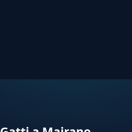
Gatti a Mairano —