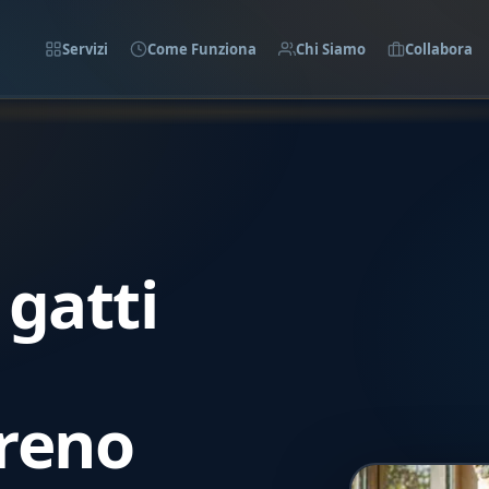
Servizi
Come Funziona
Chi Siamo
Collabora
gatti
reno