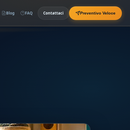
Blog
FAQ
Contattaci
Preventivo Veloce