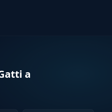
atti a