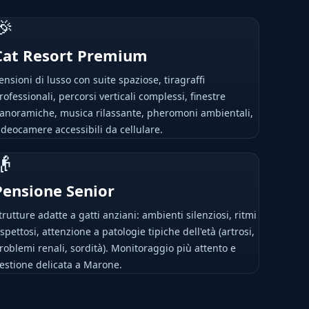
🎉
Cat Resort Premium
ensioni di lusso con suite spaziose, tiragraffi
rofessionali, percorsi verticali complessi, finestre
anoramiche, musica rilassante, pheromoni ambientali,
ideocamere accessibili da cellulare.
👴
Pensione Senior
trutture adatte a gatti anziani: ambienti silenziosi, ritmi
ispettosi, attenzione a patologie tipiche dell'età (artrosi,
roblemi renali, sordità). Monitoraggio più attento e
estione delicata a Marone.