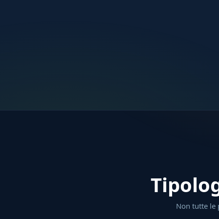
Tipolo
Non tutte le 