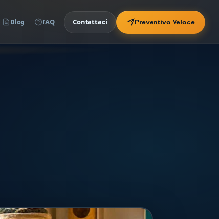
Blog
FAQ
Contattaci
Preventivo Veloce