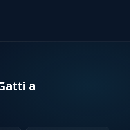
atti a