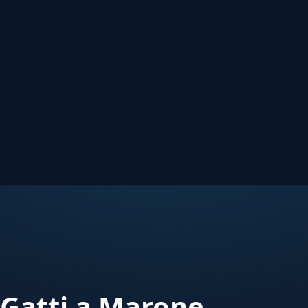
 Gatti a Marone —