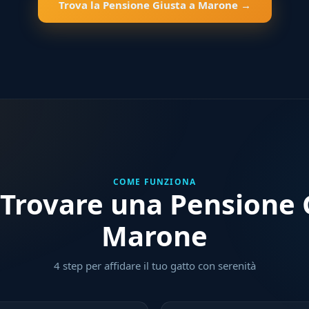
Trova la Pensione Giusta a Marone →
COME FUNZIONA
Trovare una Pensione G
Marone
4 step per affidare il tuo gatto con serenità