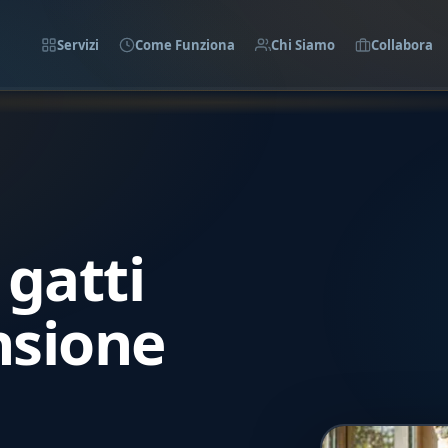
Servizi
Come Funziona
Chi Siamo
Collabora
gatti
nsione