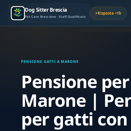
Dog Sitter Brescia
⚡
Risposta <1h
Pet Care Bresciano · Staff Qualificato
PENSIONE GATTI A MARONE
Pensione per 
Marone | Pe
per gatti con