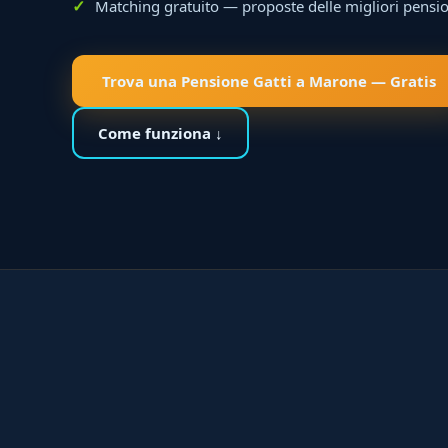
Matching gratuito — proposte delle migliori pensio
Trova una Pensione Gatti a Marone — Gratis
Come funziona ↓