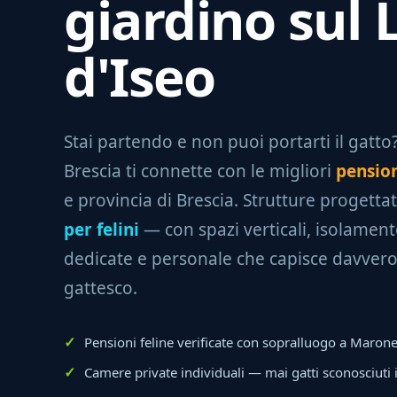
giardino sul 
d'Iseo
Stai partendo e non puoi portarti il gatto? 
Brescia ti connette con le migliori
pension
e provincia di Brescia. Strutture progetta
per felini
— con spazi verticali, isolamento
dedicate e personale che capisce davvero 
gattesco.
Pensioni feline verificate con sopralluogo a Maron
Camere private individuali — mai gatti sconosciuti