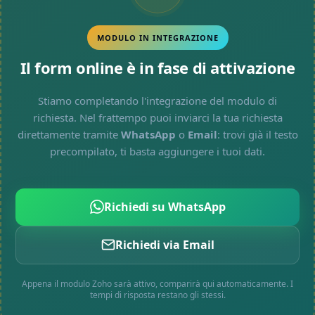
MODULO IN INTEGRAZIONE
Il form online è in fase di attivazione
Stiamo completando l'integrazione del modulo di
richiesta. Nel frattempo puoi inviarci la tua richiesta
direttamente tramite
WhatsApp
o
Email
: trovi già il testo
precompilato, ti basta aggiungere i tuoi dati.
Richiedi su WhatsApp
Richiedi via Email
Appena il modulo Zoho sarà attivo, comparirà qui automaticamente. I
tempi di risposta restano gli stessi.