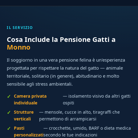
IL SERVIZIO
Cosa Include la Pensione Gatti a
Monno
Il soggiorno in una vera pensione felina è un'esperienza
progettata per rispettare la natura del gatto — animale
territoriale, solitario (in genere), abitudinario e molto
sensibile agli stress ambientali.
Camera privata
— isolamento visivo da altri gatti
individuale
ospiti
Strutture
— mensole, cucce in alto, tiragraffi che
verticali
permettono di arrampicarsi
Pasti
— crocchette, umido, BARF o dieta medica
personalizzati
secondo le tue indicazioni