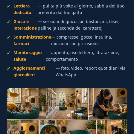
Lettiera
— pulita più volte al giorno, sabbia del tipo
dedicata
preferito dal tuo gatto
Gioco e
— sessioni di gioco con bastoncini, laser,
interazione
palline (a seconda del carattere)
Somministrazione
— compresse, gocce, insulina,
farmaci
iniezioni con precisione
Monitoraggio
— appetito, uso lettiera, idratazione,
salute
comportamento
Aggiornamenti
— foto, video, report quotidiani via
giornalieri
WhatsApp