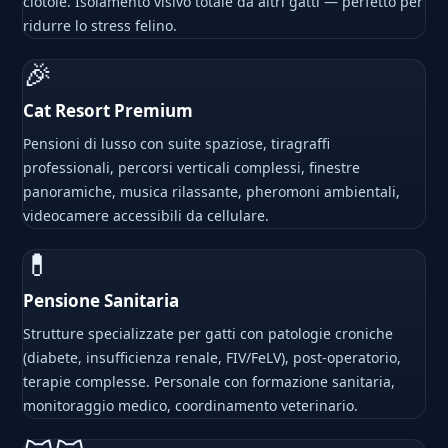
ciotole. Isolamento visivo totale da altri gatti — perfetto per
ridurre lo stress felino.
🎉
Cat Resort Premium
Pensioni di lusso con suite spaziose, tiragraffi
professionali, percorsi verticali complessi, finestre
panoramiche, musica rilassante, pheromoni ambientali,
videocamere accessibili da cellulare.
💊
Pensione Sanitaria
Strutture specializzate per gatti con patologie croniche
(diabete, insufficienza renale, FIV/FeLV), post-operatorio,
terapie complesse. Personale con formazione sanitaria,
monitoraggio medico, coordinamento veterinario.