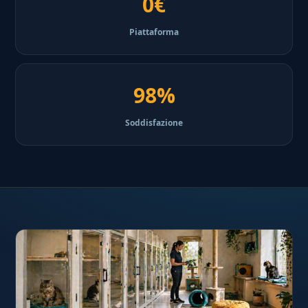
0€
Piattaforma
98%
Soddisfazione