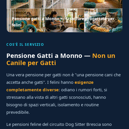
Pensione gatti a Monno — Strutture progettate per
felini
COS'È IL SERVIZIO
Pensione Gatti a Monno —
Non un
Canile per Gatti
Una vera pensione per gatti non è "una pensione cani che
accetta anche gatti". I felini hanno
esigenze
completamente diverse
: odiano i rumori forti, si
stressano alla vista di altri gatti sconosciuti, hanno
bisogno di spazi verticali, isolamento e routine
prevedibile.
Le pensioni feline del circuito Dog Sitter Brescia sono