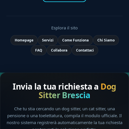
Esplora il sito
Homepage
Servizi
Come Funziona
Chi Siamo
FAQ
Collabora
Contattaci
Invia la tua richiesta a
Dog
Sitter Brescia
Che tu stia cercando un dog sitter, un cat sitter, una
pensione o una toelettatura, compila il modulo ufficiale. Il
nostro sistema registrerà automaticamente la tua richiesta