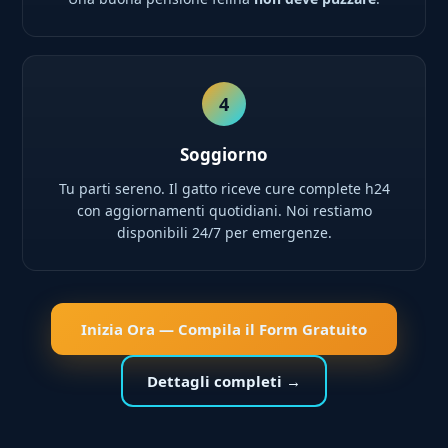
4
Soggiorno
Tu parti sereno. Il gatto riceve cure complete h24
con aggiornamenti quotidiani. Noi restiamo
disponibili 24/7 per emergenze.
Inizia Ora — Compila il Form Gratuito
Dettagli completi →