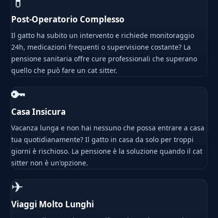
💊
Post-Operatorio Complesso
Il gatto ha subito un intervento e richiede monitoraggio
24h, medicazioni frequenti o supervisione costante? La
pensione sanitaria offre cure professionali che superano
quello che può fare un cat sitter.
🔑
Casa Insicura
Vacanza lunga e non hai nessuno che possa entrare a casa
tua quotidianamente? Il gatto in casa da solo per troppi
giorni è rischioso. La pensione è la soluzione quando il cat
sitter non è un'opzione.
✈
Viaggi Molto Lunghi