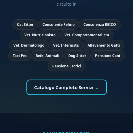
circuito in
Cat Sitter
Consulente Felino
Consulenza REICO
Vet. Nutrizionista
Vet. Comportamentalista
Vet. Dermatologo
Vet. Internista
Allevamento Gatti
Taxi Pet
Reiki Animali
Dog Sitter
Pensione Cani
Pensione Esotici
Catalogo Completo Servizi →