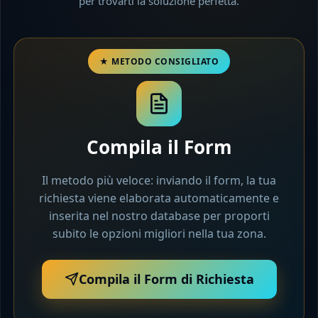
per trovarti la soluzione perfetta.
Compila il Form
Il metodo più veloce: inviando il form, la tua
richiesta viene elaborata automaticamente e
inserita nel nostro database per proporti
subito le opzioni migliori nella tua zona.
Compila il Form di Richiesta