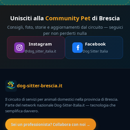
Unisciti alla
Community Pet
di Brescia
Consigli, foto, storie e aggiornamenti dal circuito — seguici
per non perderti nulla
Instagram
Facebook
@dog_sitter_italia.it
Dog Sitter Italia
dog-sitter-brescia.it
Il circuito di servizi per animali domestici nella provincia di Brescia.
Parte del network nazionale Dog-Sitter-Italia.it — tecnologia che
semplifica davvero.
Sei un professionista? Collabora con noi →