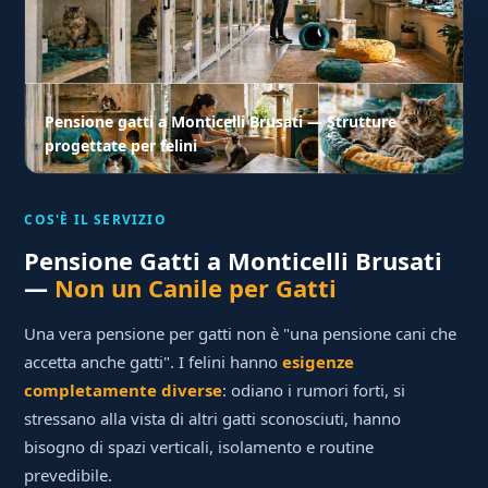
Pensione gatti a Monticelli Brusati — Strutture
progettate per felini
COS'È IL SERVIZIO
Pensione Gatti a Monticelli Brusati
—
Non un Canile per Gatti
Una vera pensione per gatti non è "una pensione cani che
accetta anche gatti". I felini hanno
esigenze
completamente diverse
: odiano i rumori forti, si
stressano alla vista di altri gatti sconosciuti, hanno
bisogno di spazi verticali, isolamento e routine
prevedibile.