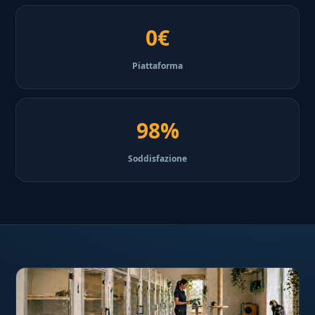
0€
Piattaforma
98%
Soddisfazione