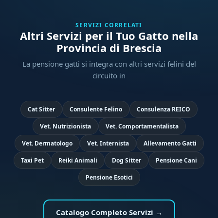
SERVIZI CORRELATI
Altri Servizi per il Tuo Gatto nella
Provincia di Brescia
La pensione gatti si integra con altri servizi felini del
circuito in
Cat Sitter
Consulente Felino
Consulenza REICO
Vet. Nutrizionista
Vet. Comportamentalista
Vet. Dermatologo
Vet. Internista
Allevamento Gatti
Taxi Pet
Reiki Animali
Dog Sitter
Pensione Cani
Pensione Esotici
Catalogo Completo Servizi →