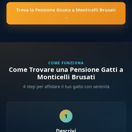
Trova la Pensione Giusta a Monticelli Brusati
→
COME FUNZIONA
Come Trovare una Pensione Gatti a
Monticelli Brusati
4 step per affidare il tuo gatto con serenità
1
Descrivi