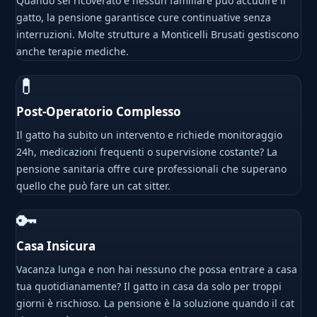
Quando sei ricoverato e nessun familiare può accudire il
gatto, la pensione garantisce cure continuative senza
interruzioni. Molte strutture a Monticelli Brusati gestiscono
anche terapie mediche.
💊
Post-Operatorio Complesso
Il gatto ha subito un intervento e richiede monitoraggio
24h, medicazioni frequenti o supervisione costante? La
pensione sanitaria offre cure professionali che superano
quello che può fare un cat sitter.
🔑
Casa Insicura
Vacanza lunga e non hai nessuno che possa entrare a casa
tua quotidianamente? Il gatto in casa da solo per troppi
giorni è rischioso. La pensione è la soluzione quando il cat