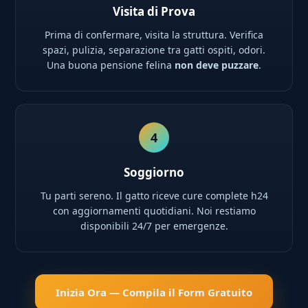
Visita di Prova
Prima di confermare, visita la struttura. Verifica
spazi, pulizia, separazione tra gatti ospiti, odori.
Una buona pensione felina
non deve puzzare
.
4
Soggiorno
Tu parti sereno. Il gatto riceve cure complete h24
con aggiornamenti quotidiani. Noi restiamo
disponibili 24/7 per emergenze.
Inizia Ora — Compila il Form Gratuito