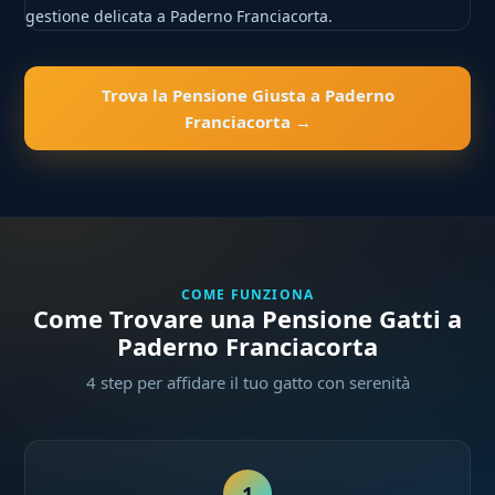
gestione delicata a Paderno Franciacorta.
Trova la Pensione Giusta a Paderno
Franciacorta →
COME FUNZIONA
Come Trovare una Pensione Gatti a
Paderno Franciacorta
4 step per affidare il tuo gatto con serenità
1