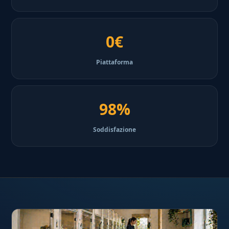
0€
Piattaforma
98%
Soddisfazione