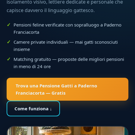
isolamento visivo, lettiere dedicate e personale che
capisce davvero il linguaggio gattesco.
Pensioni feline verificate con sopralluogo a Paderno
Franciacorta
Camere private individuali — mai gatti sconosciuti
insieme
Matching gratuito — proposte delle migliori pensioni
in meno di 24 ore
Trova una Pensione Gatti a Paderno
Franciacorta — Gratis
Come funziona ↓