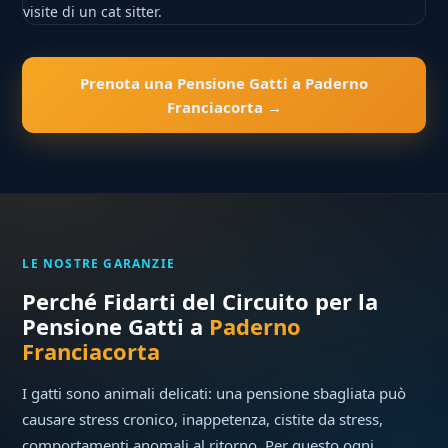
visite di un cat sitter.
Prenota una Pensione Gatti a Paderno
Franciacorta →
LE NOSTRE GARANZIE
Perché Fidarti del Circuito per la
Pensione Gatti a
Paderno
Franciacorta
I gatti sono animali delicati: una pensione sbagliata può
causare stress cronico, inappetenza, cistite da stress,
comportamenti anomali al ritorno. Per questo ogni