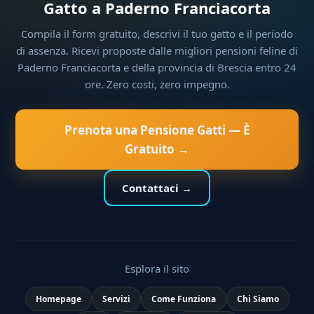
Gatto a Paderno Franciacorta
Compila il form gratuito, descrivi il tuo gatto e il periodo
di assenza. Ricevi proposte dalle migliori pensioni feline di
Paderno Franciacorta e della provincia di Brescia entro 24
ore. Zero costi, zero impegno.
Prenota una Pensione Gatti — È
Gratuito →
Contattaci →
Esplora il sito
Homepage
Servizi
Come Funziona
Chi Siamo