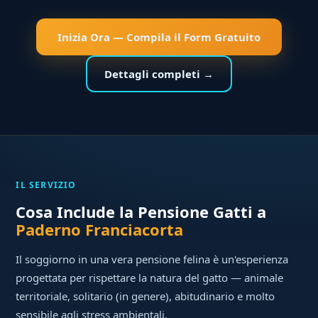
Inizia Ora — Compila il Form Gratuito
Dettagli completi →
IL SERVIZIO
Cosa Include la Pensione Gatti a
Paderno Franciacorta
Il soggiorno in una vera pensione felina è un'esperienza
progettata per rispettare la natura del gatto — animale
territoriale, solitario (in genere), abitudinario e molto
sensibile agli stress ambientali.