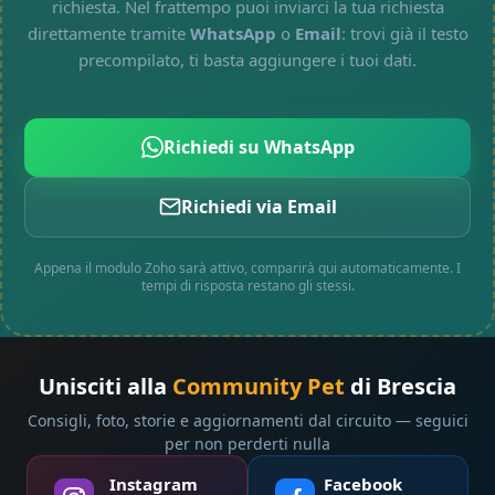
richiesta. Nel frattempo puoi inviarci la tua richiesta
direttamente tramite
WhatsApp
o
Email
: trovi già il testo
precompilato, ti basta aggiungere i tuoi dati.
Richiedi su WhatsApp
Richiedi via Email
Appena il modulo Zoho sarà attivo, comparirà qui automaticamente. I
tempi di risposta restano gli stessi.
Unisciti alla
Community Pet
di Brescia
Consigli, foto, storie e aggiornamenti dal circuito — seguici
per non perderti nulla
Instagram
Facebook