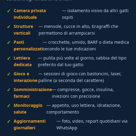
Camera privata
— isolamento visivo da altri gatti
individuale
ospiti
Strutture
— mensole, cucce in alto, tiragraffi che
verticali
permettono di arrampicarsi
Pasti
— crocchette, umido, BARF o dieta medica
personalizzati
secondo le tue indicazioni
Lettiera
— pulita più volte al giorno, sabbia del tipo
dedicata
preferito dal tuo gatto
Gioco e
— sessioni di gioco con bastoncini, laser,
interazione
palline (a seconda del carattere)
Somministrazione
— compresse, gocce, insulina,
farmaci
iniezioni con precisione
Monitoraggio
— appetito, uso lettiera, idratazione,
salute
comportamento
Aggiornamenti
— foto, video, report quotidiani via
giornalieri
WhatsApp