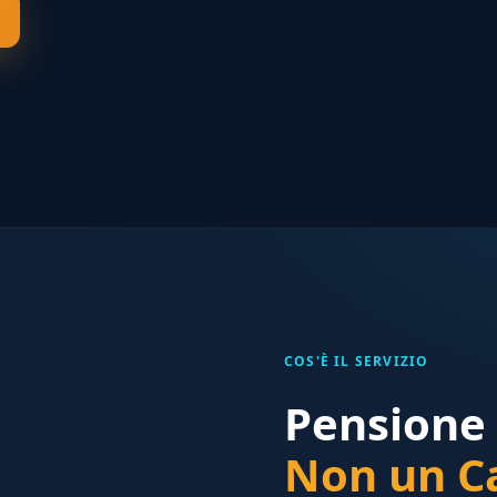
COS'È IL SERVIZIO
Pensione 
Non un Ca