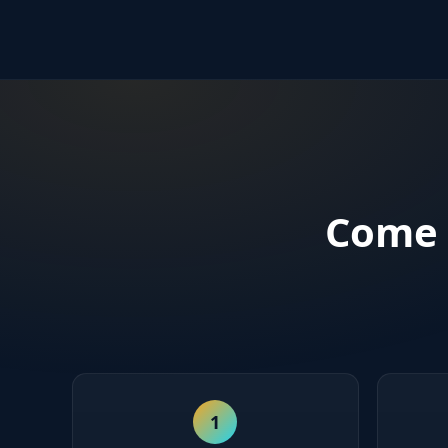
Come 
1