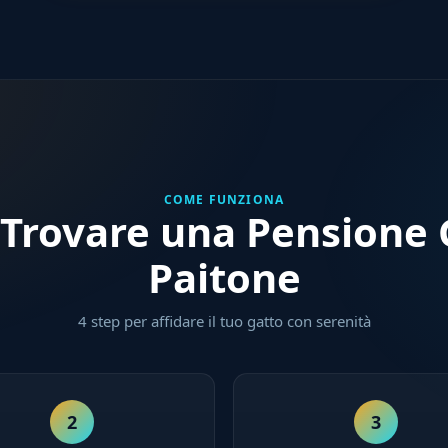
COME FUNZIONA
Trovare una Pensione G
Paitone
4 step per affidare il tuo gatto con serenità
2
3