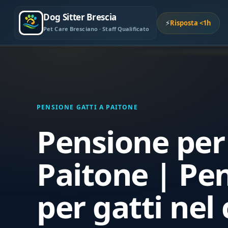
Dog Sitter Brescia
⚡
Risposta <1h
Pet Care Bresciano · Staff Qualificato
PENSIONE GATTI A PAITONE
Pensione per 
Paitone | Pe
per gatti nel