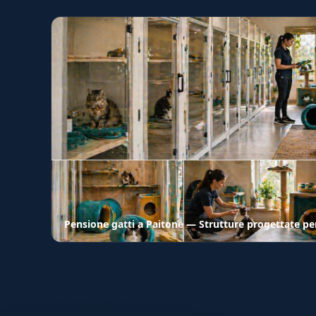
Pensione gatti a Paitone — Strutture progettate per