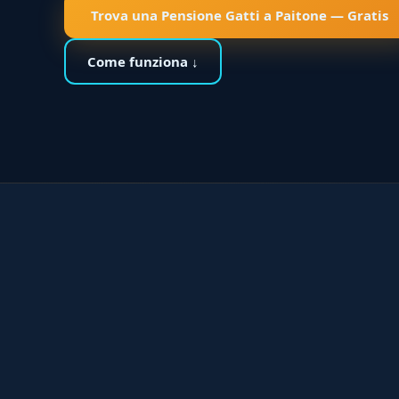
Trova una Pensione Gatti a Paitone — Gratis
Come funziona ↓