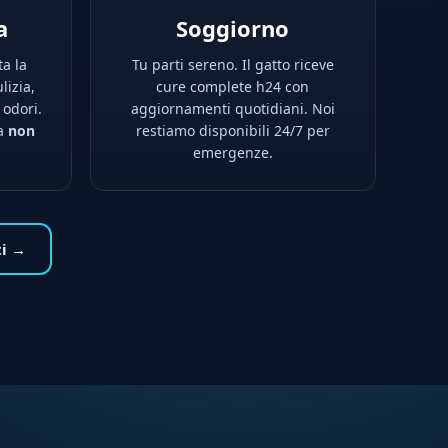
a
Soggiorno
ta la
Tu parti sereno. Il gatto riceve
lizia,
cure complete h24 con
 odori.
aggiornamenti quotidiani. Noi
na
non
restiamo disponibili 24/7 per
emergenze.
ti →