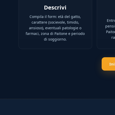
Descrivi
Compila il form: età del gatto,
Entro
carattere (socievole, timido,
pensio
ansioso), eventuali patologie o
Paito
farmaci, zona di Paitone e periodo
ra
di soggiorno.
In