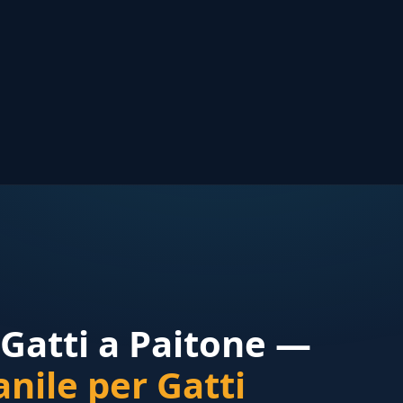
Gatti a Paitone —
nile per Gatti