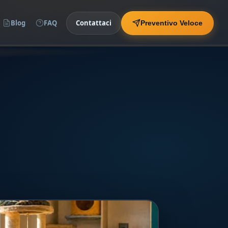
Blog
FAQ
Contattaci
Preventivo Veloce