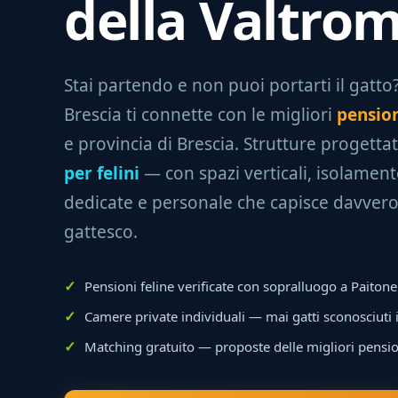
della Valtro
Stai partendo e non puoi portarti il gatto? 
Brescia ti connette con le migliori
pension
e provincia di Brescia. Strutture progetta
per felini
— con spazi verticali, isolamento
dedicate e personale che capisce davvero 
gattesco.
Pensioni feline verificate con sopralluogo a Paitone
Camere private individuali — mai gatti sconosciuti
Matching gratuito — proposte delle migliori pensio