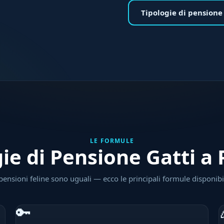
Tipologie di pensione
LE FORMULE
ie di Pensione Gatti a
pensioni feline sono uguali — ecco le principali formule disponibil
🔑