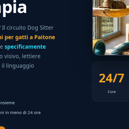
mpia
Il circuito Dog Sitter
i per gatti a Paitone
te
specificamente
 visivo, lettiere
il linguaggio
24/7
Cure
 insieme
ni in meno di 24 ore