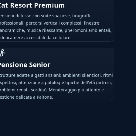
Cat Resort Premium
ensioni di lusso con suite spaziose, tiragraffi
rofessionali, percorsi verticali complessi, finestre
anoramiche, musica rilassante, pheromoni ambientali,
ideocamere accessibili da cellulare.
👴
Pensione Senior
trutture adatte a gatti anziani: ambienti silenziosi, ritmi
ispettosi, attenzione a patologie tipiche dell'età (artrosi,
roblemi renali, sordità). Monitoraggio più attento e
estione delicata a Paitone.