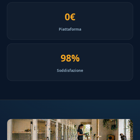
0€
Piattaforma
98%
Soddisfazione