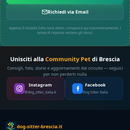
Richiedi via Email
Appena il modulo Zoho sarà attivo, comparirà qui automaticamente. I
tempi di risposta restano gli stessi.
Unisciti alla
Community Pet
di Brescia
Consigli, foto, storie e aggiornamenti dal circuito — seguici
per non perderti nulla
Instagram
Facebook
@dog_sitter_italia.it
Dog Sitter Italia
dog-sitter-brescia.it