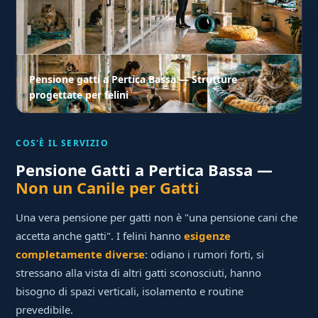
Pensione gatti a Pertica Bassa — Strutture
progettate per felini
COS'È IL SERVIZIO
Pensione Gatti a Pertica Bassa —
Non un Canile per Gatti
Una vera pensione per gatti non è "una pensione cani che
accetta anche gatti". I felini hanno
esigenze
completamente diverse
: odiano i rumori forti, si
stressano alla vista di altri gatti sconosciuti, hanno
bisogno di spazi verticali, isolamento e routine
prevedibile.