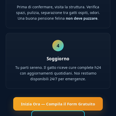
Prima di confermare, visita la struttura. Verifica
spazi, pulizia, separazione tra gatti ospiti, odori.
Una buona pensione felina
non deve puzzare
.
4
Soggiorno
Tu parti sereno. Il gatto riceve cure complete h24
con aggiornamenti quotidiani. Noi restiamo
disponibili 24/7 per emergenze.
Inizia Ora — Compila il Form Gratuito