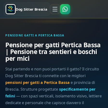
Dog Sitter Brescia
PENSIONE GATTI A PERTICA BASSA
Pensione per gatti Pertica Bassa
| Pensione tra sentieri e boschi
per mici
Stai partendo e non puoi portarti il gatto? Il circuito
Dog Sitter Brescia ti connette con le migliori
pensioni per gatti a Pertica Bassa
e provincia di
Brescia. Strutture progettate
specificamente per
felini
— con spazi verticali, isolamento visivo, lettiere
dedicate e personale che capisce davvero il