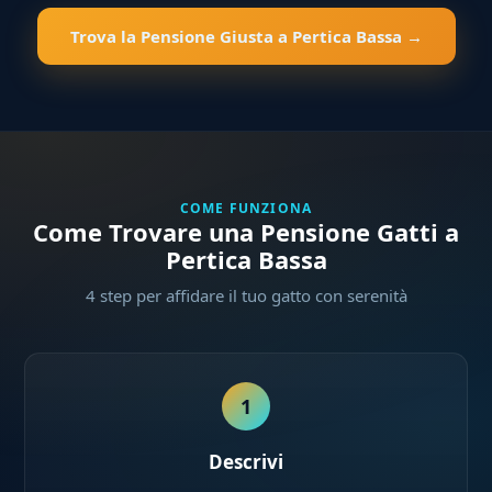
Trova la Pensione Giusta a Pertica Bassa →
COME FUNZIONA
Come Trovare una Pensione Gatti a
Pertica Bassa
4 step per affidare il tuo gatto con serenità
1
Descrivi