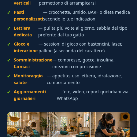
verticali
permettono di arrampicarsi
Pasti
— crocchette, umido, BARF o dieta medica
personalizzati
secondo le tue indicazioni
Lettiera
— pulita più volte al giorno, sabbia del tipo
dedicata
preferito dal tuo gatto
Gioco e
— sessioni di gioco con bastoncini, laser,
interazione
palline (a seconda del carattere)
Somministrazione
— compresse, gocce, insulina,
farmaci
iniezioni con precisione
Monitoraggio
— appetito, uso lettiera, idratazione,
salute
comportamento
Aggiornamenti
— foto, video, report quotidiani via
giornalieri
WhatsApp