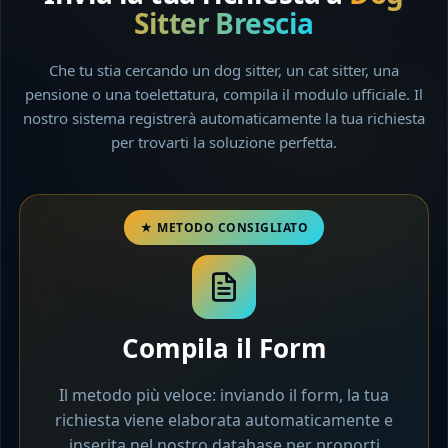
Sitter Brescia
Che tu stia cercando un dog sitter, un cat sitter, una
pensione o una toelettatura, compila il modulo ufficiale. Il
nostro sistema registrerà automaticamente la tua richiesta
per trovarti la soluzione perfetta.
Compila il Form
Il metodo più veloce: inviando il form, la tua
richiesta viene elaborata automaticamente e
inserita nel nostro database per proporti