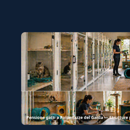
Pensione gatti a Polpenazze del Garda — Strutture p