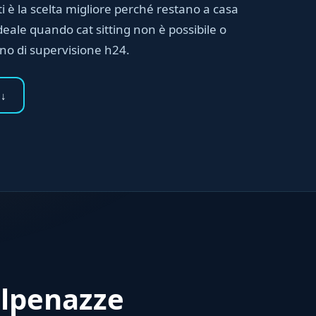
ti è la scelta migliore perché restano a casa
deale quando cat sitting non è possibile o
gno di supervisione h24.
 ↓
olpenazze