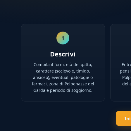
1
Descrivi
Compila il form: età del gatto,
Entro
carattere (socievole, timido,
pensio
ansioso), eventuali patologie o
Polp
farmaci, zona di Polpenazze del
dell
Garda e periodo di soggiorno.
In