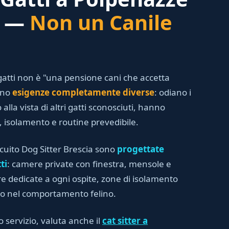
a —
Non un Canile
atti non è "una pensione cani che accetta
anno
esigenze completamente diverse
: odiano i
 alla vista di altri gatti sconosciuti, hanno
i, isolamento e routine prevedibile.
rcuito Dog Sitter Brescia sono
progettate
ti
: camere private con finestra, mensole e
iere dedicate a ogni ospite, zone di isolamento
to nel comportamento felino.
o servizio, valuta anche il
cat sitter a