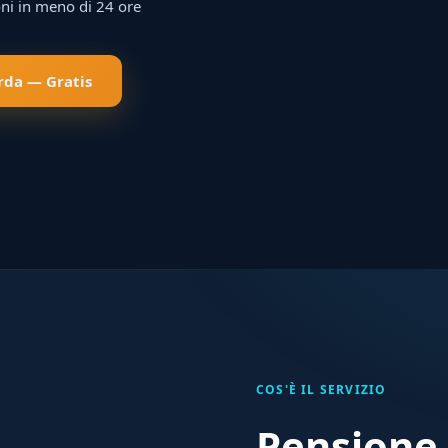
ni in meno di 24 ore
rda — Gratis
COS'È IL SERVIZIO
Pensione 