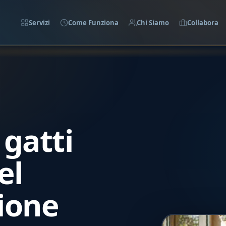
Servizi
Come Funziona
Chi Siamo
Collabora
gatti
el
ione