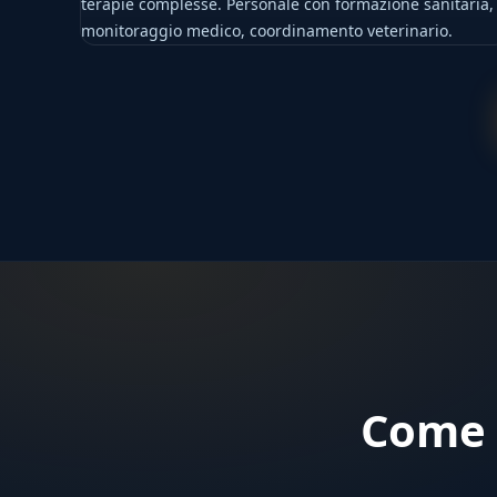
terapie complesse. Personale con formazione sanitaria,
monitoraggio medico, coordinamento veterinario.
Come 