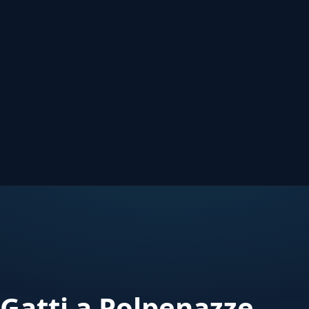
Gatti a Polpenazze