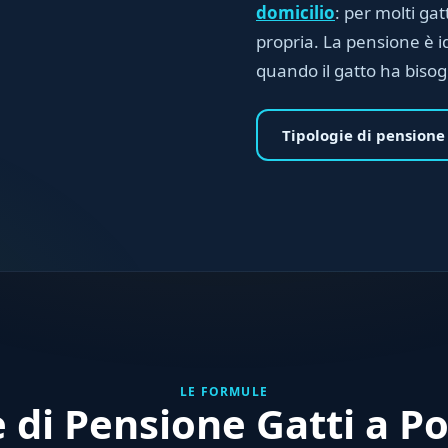
domicilio
: per molti gat
propria. La pensione è i
quando il gatto ha biso
Tipologie di pensione
LE FORMULE
e di Pensione Gatti a P