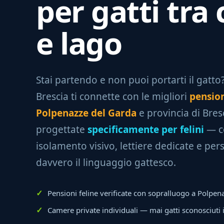
per gatti tra 
e lago
Stai partendo e non puoi portarti il gatto? 
Brescia ti connette con le migliori
pension
Polpenazze del Garda
e provincia di Bres
progettate
specificamente per felini
— co
isolamento visivo, lettiere dedicate e per
davvero il linguaggio gattesco.
Pensioni feline verificate con sopralluogo a Polpen
Camere private individuali — mai gatti sconosciuti