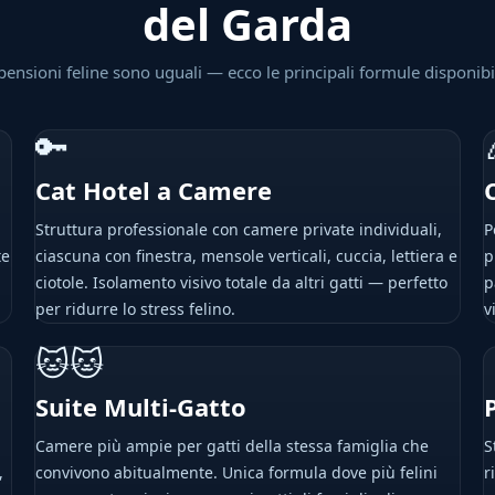
del Garda
pensioni feline sono uguali — ecco le principali formule disponibil
🔑
Cat Hotel a Camere
Struttura professionale con camere private individuali,
P
te
ciascuna con finestra, mensole verticali, cuccia, lettiera e
p
ciotole. Isolamento visivo totale da altri gatti — perfetto
p
per ridurre lo stress felino.
v
🐱🐱
Suite Multi-Gatto
Camere più ampie per gatti della stessa famiglia che
S
,
convivono abitualmente. Unica formula dove più felini
r