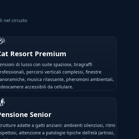
i nel circuito
🎉
Cat Resort Premium
ensioni di lusso con suite spaziose, tiragraffi
rofessionali, percorsi verticali complessi, finestre
anoramiche, musica rilassante, pheromoni ambientali,
ideocamere accessibili da cellulare.
👴
Pensione Senior
trutture adatte a gatti anziani: ambienti silenziosi, ritmi
ispettosi, attenzione a patologie tipiche dell'età (artrosi,