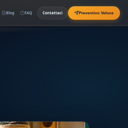
Blog
FAQ
Contattaci
Preventivo Veloce