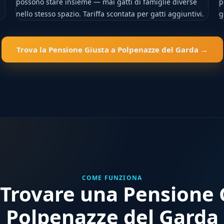
possono stare insieme — mai gatti di famiglie diverse
p
nello stesso spazio. Tariffa scontata per gatti aggiuntivi.
g
Trova la Pensione Giusta a Polpenazze del Garda →
COME FUNZIONA
Trovare una Pensione G
Polpenazze del Garda