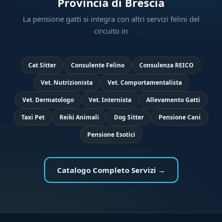
Provincia di Brescia
La pensione gatti si integra con altri servizi felini del
circuito in
Cat Sitter
Consulente Felino
Consulenza REICO
Vet. Nutrizionista
Vet. Comportamentalista
Vet. Dermatologo
Vet. Internista
Allevamento Gatti
Taxi Pet
Reiki Animali
Dog Sitter
Pensione Cani
Pensione Esotici
Catalogo Completo Servizi →