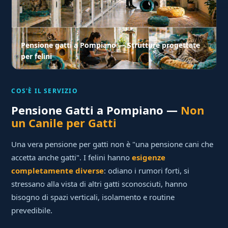
Pensione gatti a Pompiano — Strutture progettate
per felini
COS'È IL SERVIZIO
Pensione Gatti a Pompiano —
Non
un Canile per Gatti
Una vera pensione per gatti non è "una pensione cani che
accetta anche gatti". I felini hanno
esigenze
completamente diverse
: odiano i rumori forti, si
stressano alla vista di altri gatti sconosciuti, hanno
bisogno di spazi verticali, isolamento e routine
prevedibile.