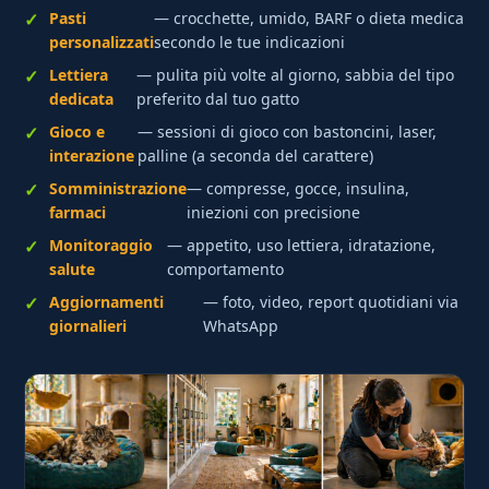
Pasti
— crocchette, umido, BARF o dieta medica
personalizzati
secondo le tue indicazioni
Lettiera
— pulita più volte al giorno, sabbia del tipo
dedicata
preferito dal tuo gatto
Gioco e
— sessioni di gioco con bastoncini, laser,
interazione
palline (a seconda del carattere)
Somministrazione
— compresse, gocce, insulina,
farmaci
iniezioni con precisione
Monitoraggio
— appetito, uso lettiera, idratazione,
salute
comportamento
Aggiornamenti
— foto, video, report quotidiani via
giornalieri
WhatsApp