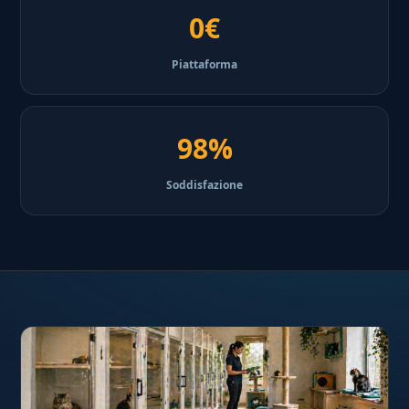
0€
Piattaforma
98%
Soddisfazione