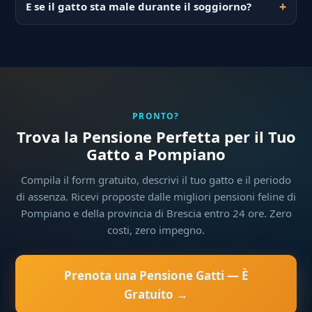
E se il gatto sta male durante il soggiorno?
PRONTO?
Trova la Pensione Perfetta per il Tuo
Gatto a Pompiano
Compila il form gratuito, descrivi il tuo gatto e il periodo
di assenza. Ricevi proposte dalle migliori pensioni feline di
Pompiano e della provincia di Brescia entro 24 ore. Zero
costi, zero impegno.
Prenota una Pensione Gatti — È
Gratuito →