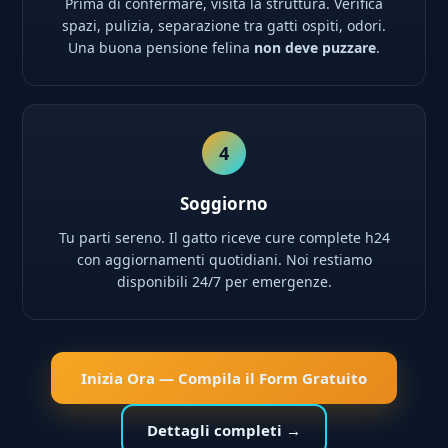
Prima di confermare, visita la struttura. Verifica
spazi, pulizia, separazione tra gatti ospiti, odori.
Una buona pensione felina
non deve puzzare
.
4
Soggiorno
Tu parti sereno. Il gatto riceve cure complete h24
con aggiornamenti quotidiani. Noi restiamo
disponibili 24/7 per emergenze.
Inizia Ora — Compila il Form Gratuito
Dettagli completi →