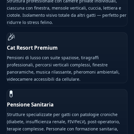
Struttura professionale con camere private individuali,
ciascuna con finestra, mensole verticali, cuccia, lettiera e
ciotole. Isolamento visivo totale da altri gatti — perfetto per
ridurre lo stress felino.
🎉
Cat Resort Premium
Pensioni di lusso con suite spaziose, tiragraffi
professionali, percorsi verticali complessi, finestre
panoramiche, musica rilassante, pheromoni ambientali,
videocamere accessibili da cellulare.
💊
Pensione Sanitaria
Strutture specializzate per gatti con patologie croniche
(diabete, insufficienza renale, FIV/FeLV), post-operatorio,
terapie complesse. Personale con formazione sanitaria,