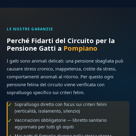
LE NOSTRE GARANZIE
Perché Fidarti del Circuito per la
Pensione Gatti a
Pompiano
I gatti sono animali delicati: una pensione sbagliata può
causare stress cronico, inappetenza, cistite da stress,
comportamenti anomali al ritorno. Per questo ogni
pensione felina del circuito viene verificata con
sopralluogo specifico sui criteri felini.
Sopralluogo diretto con focus sui criteri felini
(verticalità, isolamento, silenzio)
Vaccinazioni obbligatorie — libretto sanitario
aggiornato per tutti gli ospiti
Mai gatti di famiglie diverse nella stessa stanza