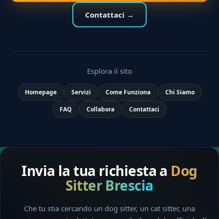
Contattaci →
Esplora il sito
Homepage
Servizi
Come Funziona
Chi Siamo
FAQ
Collabora
Contattaci
Invia la tua richiesta a
Dog
Sitter Brescia
Che tu stia cercando un dog sitter, un cat sitter, una