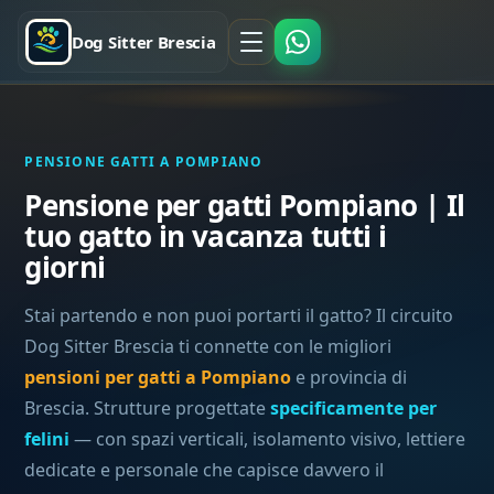
Dog Sitter Brescia
PENSIONE GATTI A POMPIANO
Pensione per gatti Pompiano | Il
tuo gatto in vacanza tutti i
giorni
Stai partendo e non puoi portarti il gatto? Il circuito
Dog Sitter Brescia ti connette con le migliori
pensioni per gatti a Pompiano
e provincia di
Brescia. Strutture progettate
specificamente per
felini
— con spazi verticali, isolamento visivo, lettiere
dedicate e personale che capisce davvero il