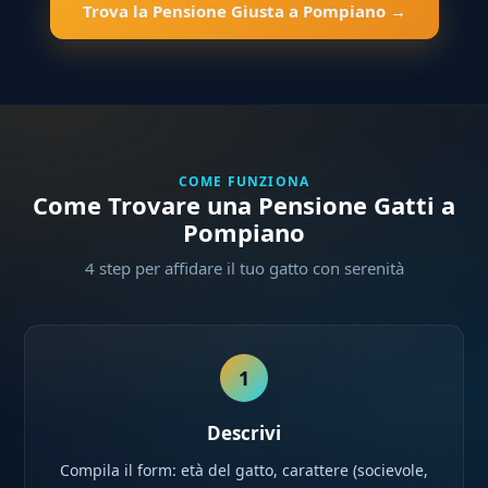
Trova la Pensione Giusta a Pompiano →
COME FUNZIONA
Come Trovare una Pensione Gatti a
Pompiano
4 step per affidare il tuo gatto con serenità
1
Descrivi
Compila il form: età del gatto, carattere (socievole,