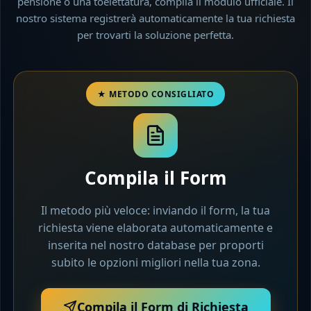
pensione o una toelettatura, compila il modulo ufficiale. Il
nostro sistema registrerà automaticamente la tua richiesta
per trovarti la soluzione perfetta.
Compila il Form
Il metodo più veloce: inviando il form, la tua
richiesta viene elaborata automaticamente e
inserita nel nostro database per proporti
subito le opzioni migliori nella tua zona.
Compila il Form di Richiesta