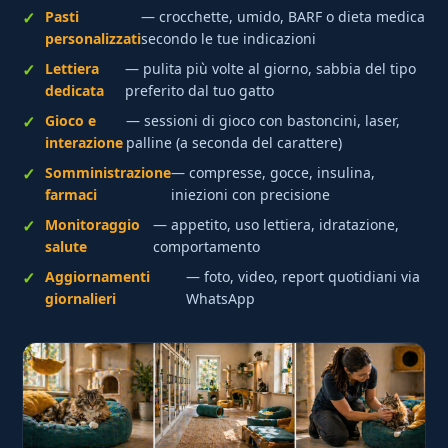
Pasti
— crocchette, umido, BARF o dieta medica
personalizzati
secondo le tue indicazioni
Lettiera
— pulita più volte al giorno, sabbia del tipo
dedicata
preferito dal tuo gatto
Gioco e
— sessioni di gioco con bastoncini, laser,
interazione
palline (a seconda del carattere)
Somministrazione
— compresse, gocce, insulina,
farmaci
iniezioni con precisione
Monitoraggio
— appetito, uso lettiera, idratazione,
salute
comportamento
Aggiornamenti
— foto, video, report quotidiani via
giornalieri
WhatsApp