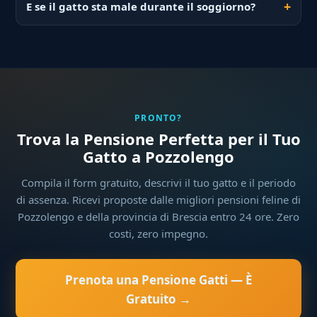
E se il gatto sta male durante il soggiorno?
PRONTO?
Trova la Pensione Perfetta per il Tuo
Gatto a Pozzolengo
Compila il form gratuito, descrivi il tuo gatto e il periodo
di assenza. Ricevi proposte dalle migliori pensioni feline di
Pozzolengo e della provincia di Brescia entro 24 ore. Zero
costi, zero impegno.
Prenota una Pensione Gatti — È
Gratuito →