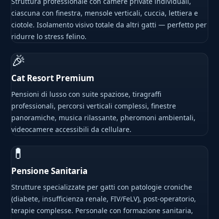
Struttura professionale con camere private individuali,
ciascuna con finestra, mensole verticali, cuccia, lettiera e
ciotole. Isolamento visivo totale da altri gatti — perfetto per
ridurre lo stress felino.
🎉
Cat Resort Premium
Pensioni di lusso con suite spaziose, tiragraffi
professionali, percorsi verticali complessi, finestre
panoramiche, musica rilassante, pheromoni ambientali,
videocamere accessibili da cellulare.
💊
Pensione Sanitaria
Strutture specializzate per gatti con patologie croniche
(diabete, insufficienza renale, FIV/FeLV), post-operatorio,
terapie complesse. Personale con formazione sanitaria,