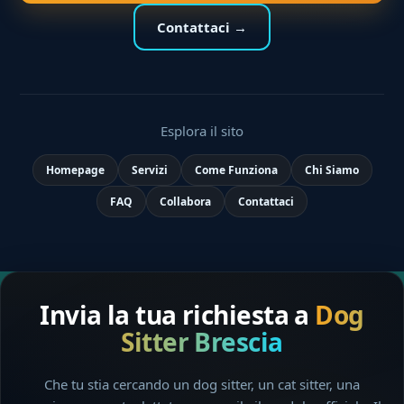
Contattaci →
Esplora il sito
Homepage
Servizi
Come Funziona
Chi Siamo
FAQ
Collabora
Contattaci
Invia la tua richiesta a
Dog
Sitter Brescia
Che tu stia cercando un dog sitter, un cat sitter, una