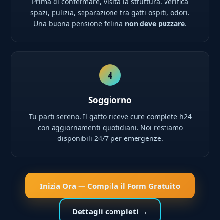
Prima di confermare, visita la struttura. Verifica
spazi, pulizia, separazione tra gatti ospiti, odori.
Una buona pensione felina
non deve puzzare
.
4
Soggiorno
Tu parti sereno. Il gatto riceve cure complete h24
con aggiornamenti quotidiani. Noi restiamo
disponibili 24/7 per emergenze.
Inizia Ora — Compila il Form Gratuito
Dettagli completi →