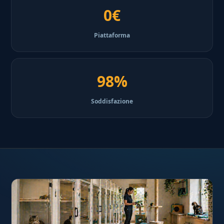
0€
Piattaforma
98%
Soddisfazione