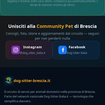
Appena il modulo Zoho sarà attivo, comparirà qui automaticamente. I
tempi di risposta restano gli stessi.
Unisciti alla
Community Pet
di Brescia
Consigli, foto, storie e aggiornamenti dal circuito — seguici
per non perderti nulla
Instagram
Facebook
@dog_sitter_italia.it
Dog Sitter Italia
dog-sitter-brescia.it
Il circuito di servizi per animali domestici nella provincia di Brescia.
Parte del network nazionale Dog-Sitter-Italia.it — tecnologia che
semplifica davvero.