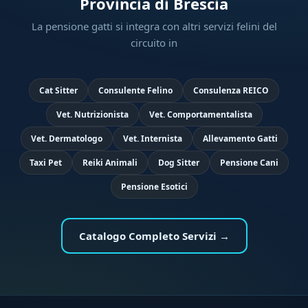
Provincia di Brescia
La pensione gatti si integra con altri servizi felini del
circuito in
Cat Sitter
Consulente Felino
Consulenza REICO
Vet. Nutrizionista
Vet. Comportamentalista
Vet. Dermatologo
Vet. Internista
Allevamento Gatti
Taxi Pet
Reiki Animali
Dog Sitter
Pensione Cani
Pensione Esotici
Catalogo Completo Servizi →