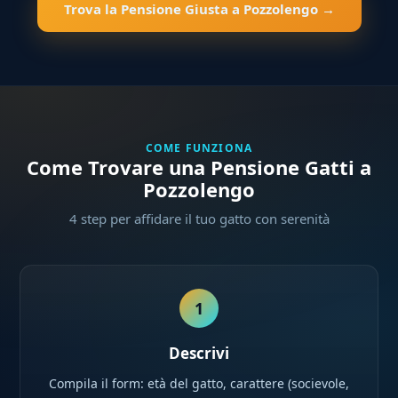
Trova la Pensione Giusta a Pozzolengo →
COME FUNZIONA
Come Trovare una Pensione Gatti a
Pozzolengo
4 step per affidare il tuo gatto con serenità
1
Descrivi
Compila il form: età del gatto, carattere (socievole,