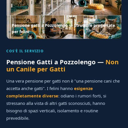
Pensione gatti a Pozzolengo — Strutture progettate
per felini
COS'È IL SERVIZIO
Pensione Gatti a Pozzolengo —
Non
un Canile per Gatti
Una vera pensione per gatti non è "una pensione cani che
accetta anche gatti". I felini hanno
esigenze
completamente diverse
: odiano i rumori forti, si
stressano alla vista di altri gatti sconosciuti, hanno
bisogno di spazi verticali, isolamento e routine
prevedibile.