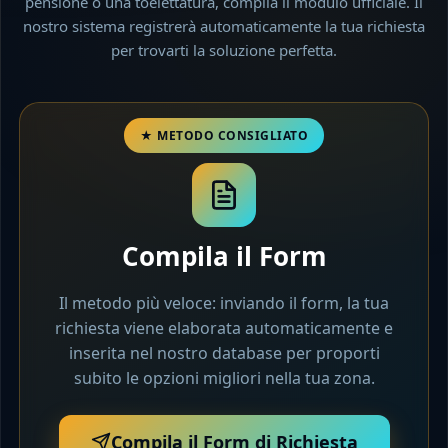
pensione o una toelettatura, compila il modulo ufficiale. Il
nostro sistema registrerà automaticamente la tua richiesta
per trovarti la soluzione perfetta.
Compila il Form
Il metodo più veloce: inviando il form, la tua
richiesta viene elaborata automaticamente e
inserita nel nostro database per proporti
subito le opzioni migliori nella tua zona.
Compila il Form di Richiesta