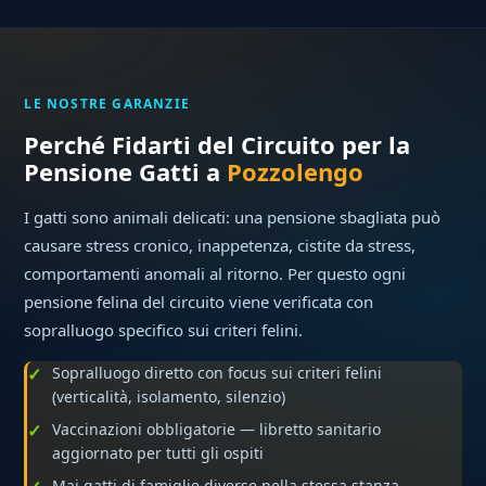
LE NOSTRE GARANZIE
Perché Fidarti del Circuito per la
Pensione Gatti a
Pozzolengo
I gatti sono animali delicati: una pensione sbagliata può
causare stress cronico, inappetenza, cistite da stress,
comportamenti anomali al ritorno. Per questo ogni
pensione felina del circuito viene verificata con
sopralluogo specifico sui criteri felini.
Sopralluogo diretto con focus sui criteri felini
(verticalità, isolamento, silenzio)
Vaccinazioni obbligatorie — libretto sanitario
aggiornato per tutti gli ospiti
Mai gatti di famiglie diverse nella stessa stanza