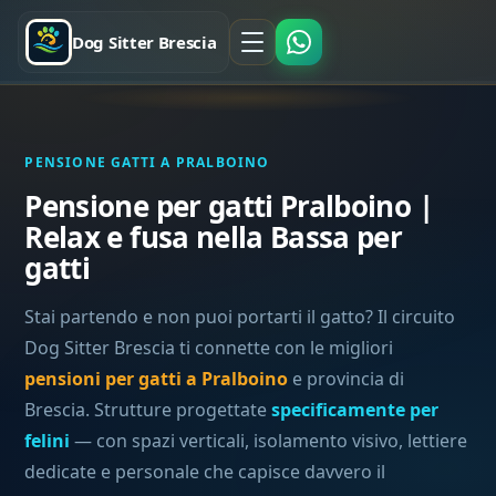
Dog Sitter Brescia
PENSIONE GATTI A PRALBOINO
Pensione per gatti Pralboino |
Relax e fusa nella Bassa per
gatti
Stai partendo e non puoi portarti il gatto? Il circuito
Dog Sitter Brescia ti connette con le migliori
pensioni per gatti a Pralboino
e provincia di
Brescia. Strutture progettate
specificamente per
felini
— con spazi verticali, isolamento visivo, lettiere
dedicate e personale che capisce davvero il