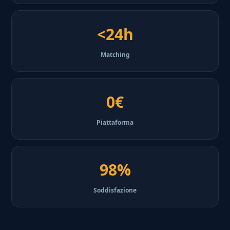
<24h
Matching
0€
Piattaforma
98%
Soddisfazione