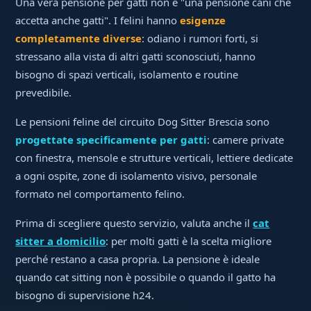
Una vera pensione per gatti non è "una pensione cani che
accetta anche gatti". I felini hanno
esigenze
completamente diverse
: odiano i rumori forti, si
stressano alla vista di altri gatti sconosciuti, hanno
bisogno di spazi verticali, isolamento e routine
prevedibile.
Le pensioni feline del circuito Dog Sitter Brescia sono
progettate specificamente per gatti
: camere private
con finestra, mensole e strutture verticali, lettiere dedicate
a ogni ospite, zone di isolamento visivo, personale
formato nel comportamento felino.
Prima di scegliere questo servizio, valuta anche il
cat
sitter a domicilio
: per molti gatti è la scelta migliore
perché restano a casa propria. La pensione è ideale
quando cat sitting non è possibile o quando il gatto ha
bisogno di supervisione h24.