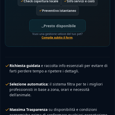
Check copertura locale
Info servizi e costi
Preventivo istantaneo
Presto disponibile
Vuoi una gestione veloce del tuo pet?
Compila subito il form
.
Richiesta guidata
e raccolta info essenziali per evitare di
farti perdere tempo a ripetere i dettagli.
Selezione automatica:
il sistema filtra per te i migliori
professionisti in base a zona, orari e necessità
dell'animale.
Massima Trasparenza
su disponibilità e condizioni
economiche prima di confermare qualsiasi prenotazione.