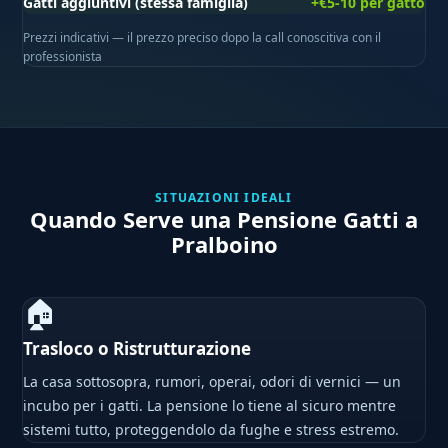
Gatti aggiuntivi (stessa famiglia)
+€5-10 per gatto
Prezzi indicativi — il prezzo preciso dopo la call conoscitiva con il
professionista
SITUAZIONI IDEALI
Quando Serve una Pensione Gatti a
Pralboino
🏠
Trasloco o Ristrutturazione
La casa sottosopra, rumori, operai, odori di vernici — un
incubo per i gatti. La pensione lo tiene al sicuro mentre
sistemi tutto, proteggendolo da fughe e stress estremo.