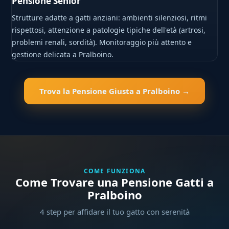
Pensione Senior
Strutture adatte a gatti anziani: ambienti silenziosi, ritmi
rispettosi, attenzione a patologie tipiche dell'età (artrosi,
problemi renali, sordità). Monitoraggio più attento e
gestione delicata a Pralboino.
Trova la Pensione Giusta a Pralboino →
COME FUNZIONA
Come Trovare una Pensione Gatti a
Pralboino
4 step per affidare il tuo gatto con serenità