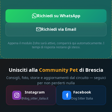
Richiedi su WhatsApp
Richiedi via Email
Appena il modulo Zoho sarà attivo, comparirà qui automaticamente. I
tempi di risposta restano gli stessi.
Unisciti alla
Community Pet
di Brescia
Consigli, foto, storie e aggiornamenti dal circuito — seguici
per non perderti nulla
Instagram
Facebook
@dog_sitter_italia.it
Dog Sitter Italia