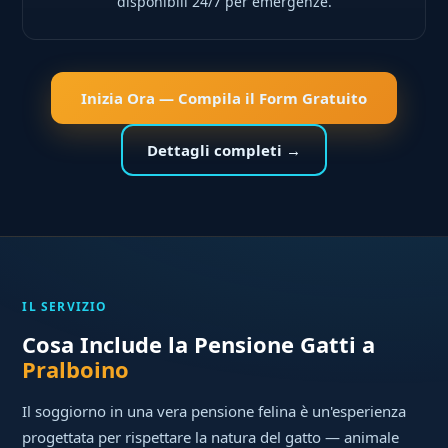
disponibili 24/7 per emergenze.
Inizia Ora — Compila il Form Gratuito
Dettagli completi →
IL SERVIZIO
Cosa Include la Pensione Gatti a
Pralboino
Il soggiorno in una vera pensione felina è un'esperienza
progettata per rispettare la natura del gatto — animale