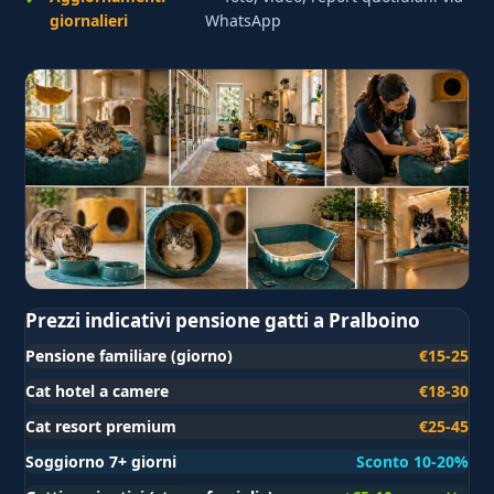
giornalieri
WhatsApp
Prezzi indicativi pensione gatti a Pralboino
Pensione familiare (giorno)
€15-25
Cat hotel a camere
€18-30
Cat resort premium
€25-45
Soggiorno 7+ giorni
Sconto 10-20%