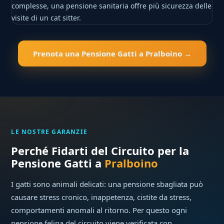
complesse, una pensione sanitaria offre più sicurezza delle
visite di un cat sitter.
Prenota una Pensione Gatti a Pralboino →
LE NOSTRE GARANZIE
Perché Fidarti del Circuito per la
Pensione Gatti a
Pralboino
I gatti sono animali delicati: una pensione sbagliata può
causare stress cronico, inappetenza, cistite da stress,
comportamenti anomali al ritorno. Per questo ogni
pensione felina del circuito viene verificata con