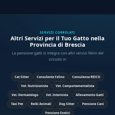
SERVIZI CORRELATI
Altri Servizi per il Tuo Gatto nella
Provincia di Brescia
La pensione gatti si integra con altri servizi felini del
circuito in
Cat Sitter
Consulente Felino
Consulenza REICO
Vet. Nutrizionista
Vet. Comportamentalista
Vet. Dermatologo
Vet. Internista
Allevamento Gatti
Taxi Pet
Reiki Animali
Dog Sitter
Pensione Cani
Pensione Esotici