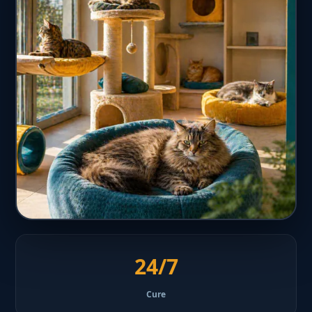
24/7
Cure