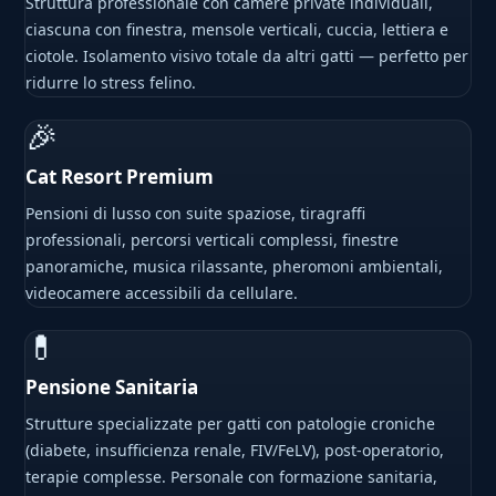
Struttura professionale con camere private individuali,
ciascuna con finestra, mensole verticali, cuccia, lettiera e
ciotole. Isolamento visivo totale da altri gatti — perfetto per
ridurre lo stress felino.
🎉
Cat Resort Premium
Pensioni di lusso con suite spaziose, tiragraffi
professionali, percorsi verticali complessi, finestre
panoramiche, musica rilassante, pheromoni ambientali,
videocamere accessibili da cellulare.
💊
Pensione Sanitaria
Strutture specializzate per gatti con patologie croniche
(diabete, insufficienza renale, FIV/FeLV), post-operatorio,
terapie complesse. Personale con formazione sanitaria,