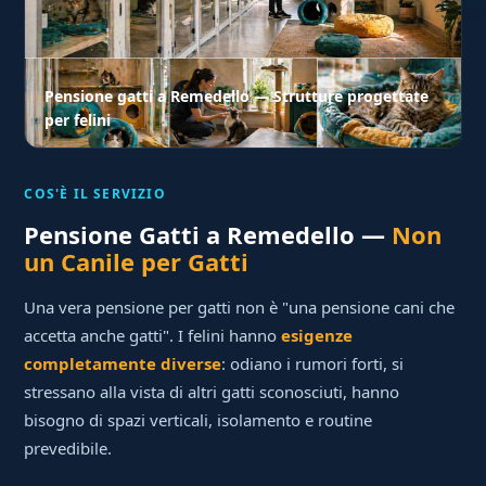
Pensione gatti a Remedello — Strutture progettate
per felini
COS'È IL SERVIZIO
Pensione Gatti a Remedello —
Non
un Canile per Gatti
Una vera pensione per gatti non è "una pensione cani che
accetta anche gatti". I felini hanno
esigenze
completamente diverse
: odiano i rumori forti, si
stressano alla vista di altri gatti sconosciuti, hanno
bisogno di spazi verticali, isolamento e routine
prevedibile.