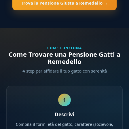
Trova la Pensione Giusta a Remedello →
COME FUNZIONA
Come Trovare una Pensione Gatti a
Remedello
4 step per affidare il tuo gatto con serenità
1
Descrivi
Compila il form: età del gatto, carattere (socievole,