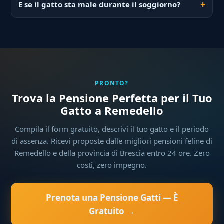
E se il gatto sta male durante il soggiorno?
PRONTO?
Trova la Pensione Perfetta per il Tuo
Gatto a Remedello
Compila il form gratuito, descrivi il tuo gatto e il periodo
di assenza. Ricevi proposte dalle migliori pensioni feline di
Remedello e della provincia di Brescia entro 24 ore. Zero
costi, zero impegno.
Prenota una Pensione Gatti — È
Gratuito →