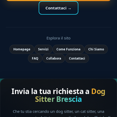
Contattaci →
Esplora il sito
Homepage
Servizi
Come Funziona
Chi Siamo
FAQ
Collabora
Contattaci
Invia la tua richiesta a
Dog
Sitter Brescia
Che tu stia cercando un dog sitter, un cat sitter, una