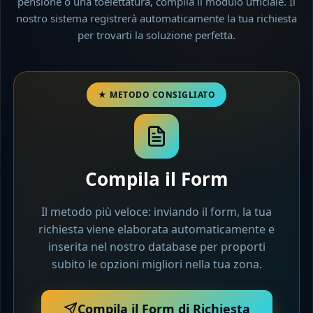
pensione o una toelettatura, compila il modulo ufficiale. Il
nostro sistema registrerà automaticamente la tua richiesta
per trovarti la soluzione perfetta.
Compila il Form
Il metodo più veloce: inviando il form, la tua
richiesta viene elaborata automaticamente e
inserita nel nostro database per proporti
subito le opzioni migliori nella tua zona.
Compila il Form di Richiesta