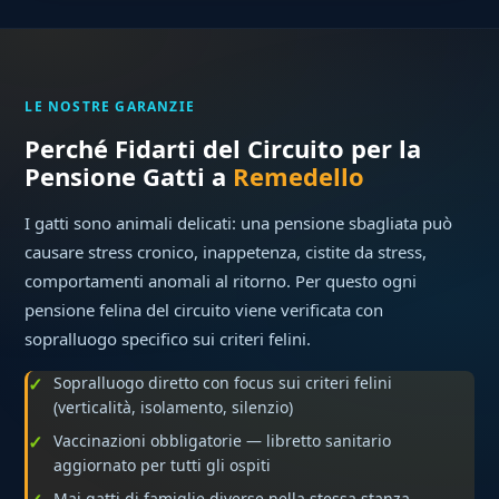
LE NOSTRE GARANZIE
Perché Fidarti del Circuito per la
Pensione Gatti a
Remedello
I gatti sono animali delicati: una pensione sbagliata può
causare stress cronico, inappetenza, cistite da stress,
comportamenti anomali al ritorno. Per questo ogni
pensione felina del circuito viene verificata con
sopralluogo specifico sui criteri felini.
Sopralluogo diretto con focus sui criteri felini
(verticalità, isolamento, silenzio)
Vaccinazioni obbligatorie — libretto sanitario
aggiornato per tutti gli ospiti
Mai gatti di famiglie diverse nella stessa stanza