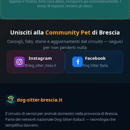
Appena il modulo Zoho sarà attivo, comparirà qui automaticamente. I
tempi di risposta restano gli stessi.
Unisciti alla
Community Pet
di Brescia
Consigli, foto, storie e aggiornamenti dal circuito — seguici
per non perderti nulla
Instagram
Facebook
@dog_sitter_italia.it
Dog Sitter Italia
dog-sitter-brescia.it
Il circuito di servizi per animali domestici nella provincia di Brescia.
Parte del network nazionale Dog-Sitter-Italia.it — tecnologia che
semplifica davvero.