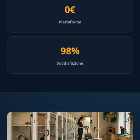
0€
Piattaforma
98%
Soddisfazione