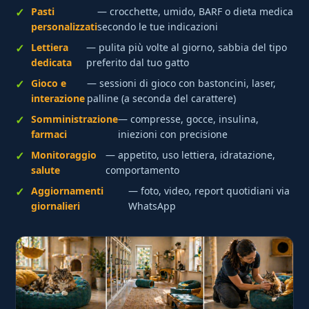
Pasti
— crocchette, umido, BARF o dieta medica
personalizzati
secondo le tue indicazioni
Lettiera
— pulita più volte al giorno, sabbia del tipo
dedicata
preferito dal tuo gatto
Gioco e
— sessioni di gioco con bastoncini, laser,
interazione
palline (a seconda del carattere)
Somministrazione
— compresse, gocce, insulina,
farmaci
iniezioni con precisione
Monitoraggio
— appetito, uso lettiera, idratazione,
salute
comportamento
Aggiornamenti
— foto, video, report quotidiani via
giornalieri
WhatsApp