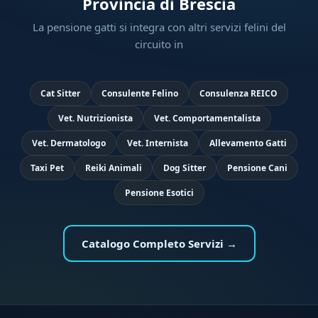
Provincia di Brescia
La pensione gatti si integra con altri servizi felini del
circuito in
Cat Sitter
Consulente Felino
Consulenza REICO
Vet. Nutrizionista
Vet. Comportamentalista
Vet. Dermatologo
Vet. Internista
Allevamento Gatti
Taxi Pet
Reiki Animali
Dog Sitter
Pensione Cani
Pensione Esotici
Catalogo Completo Servizi →