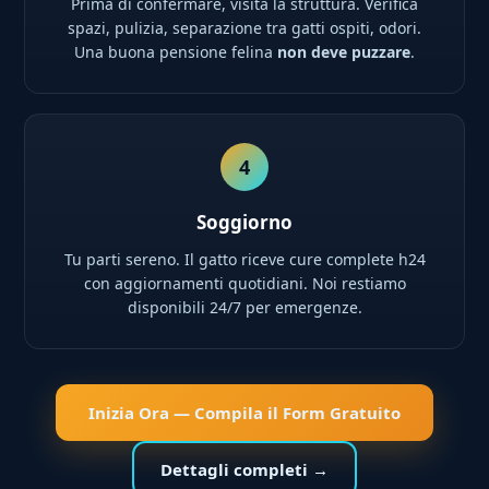
Prima di confermare, visita la struttura. Verifica
spazi, pulizia, separazione tra gatti ospiti, odori.
Una buona pensione felina
non deve puzzare
.
4
Soggiorno
Tu parti sereno. Il gatto riceve cure complete h24
con aggiornamenti quotidiani. Noi restiamo
disponibili 24/7 per emergenze.
Inizia Ora — Compila il Form Gratuito
Dettagli completi →