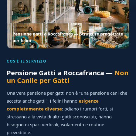
Pensione gatti a Roccafranca — Strutture progettate
per felini
COS'È IL SERVIZIO
Pensione Gatti a Roccafranca —
Non
un Canile per Gatti
Una vera pensione per gatti non è "una pensione cani che
accetta anche gatti". I felini hanno
esigenze
completamente diverse
: odiano i rumori forti, si
stressano alla vista di altri gatti sconosciuti, hanno
bisogno di spazi verticali, isolamento e routine
prevedibile.