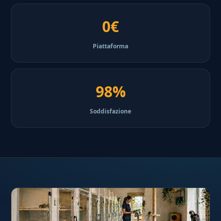
0€
Piattaforma
98%
Soddisfazione