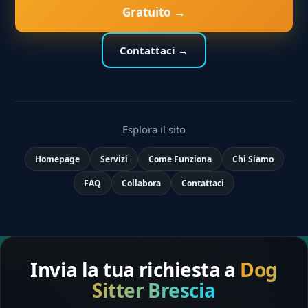
Gratuito →
Contattaci →
Esplora il sito
Homepage
Servizi
Come Funziona
Chi Siamo
FAQ
Collabora
Contattaci
Invia la tua richiesta a
Dog
Sitter Brescia