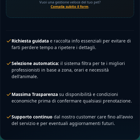
Vuoi una gestione veloce del tuo pet?
Compila subito il form
.
Richiesta guidata
e raccolta info essenziali per evitare di
farti perdere tempo a ripetere i dettagli.
Selezione automatica:
il sistema filtra per te i migliori
professionisti in base a zona, orari e necessità
dell'animale.
Massima Trasparenza
su disponibilità e condizioni
economiche prima di confermare qualsiasi prenotazione.
Supporto continuo
dal nostro customer care fino all'avvio
del servizio e per eventuali aggiornamenti futuri.