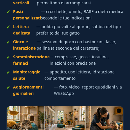
verticali
permettono di arrampicarsi
Pasti
— crocchette, umido, BARF o dieta medica
personalizzati
secondo le tue indicazioni
Lettiera
— pulita più volte al giorno, sabbia del tipo
dedicata
preferito dal tuo gatto
Gioco e
— sessioni di gioco con bastoncini, laser,
interazione
palline (a seconda del carattere)
Somministrazione
— compresse, gocce, insulina,
farmaci
iniezioni con precisione
Monitoraggio
— appetito, uso lettiera, idratazione,
salute
comportamento
Aggiornamenti
— foto, video, report quotidiani via
giornalieri
WhatsApp