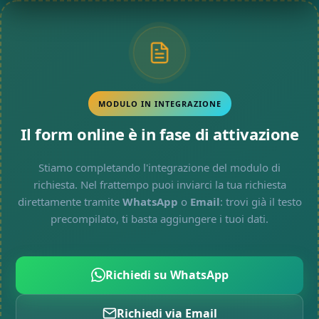
MODULO IN INTEGRAZIONE
Il form online è in fase di attivazione
Stiamo completando l'integrazione del modulo di
richiesta. Nel frattempo puoi inviarci la tua richiesta
direttamente tramite
WhatsApp
o
Email
: trovi già il testo
precompilato, ti basta aggiungere i tuoi dati.
Richiedi su WhatsApp
Richiedi via Email