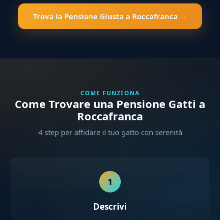
Trova la Pensione Giusta a Roccafranca →
COME FUNZIONA
Come Trovare una Pensione Gatti a
Roccafranca
4 step per affidare il tuo gatto con serenità
1
Descrivi