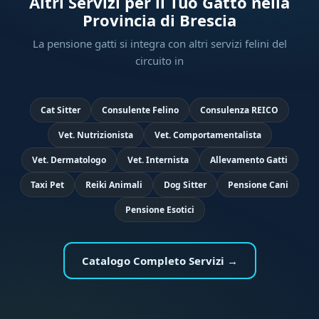
Altri Servizi per il Tuo Gatto nella
Provincia di Brescia
La pensione gatti si integra con altri servizi felini del
circuito in
Cat Sitter
Consulente Felino
Consulenza REICO
Vet. Nutrizionista
Vet. Comportamentalista
Vet. Dermatologo
Vet. Internista
Allevamento Gatti
Taxi Pet
Reiki Animali
Dog Sitter
Pensione Cani
Pensione Esotici
Catalogo Completo Servizi →