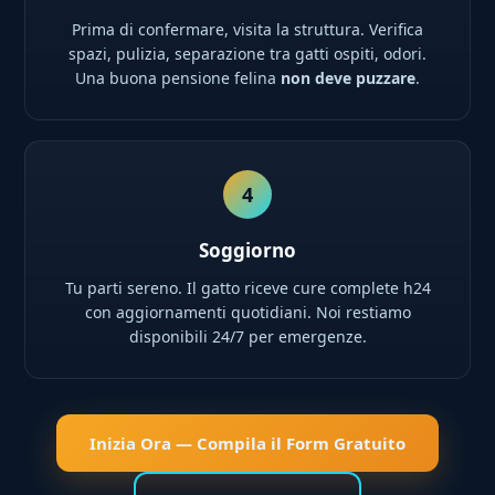
Prima di confermare, visita la struttura. Verifica
spazi, pulizia, separazione tra gatti ospiti, odori.
Una buona pensione felina
non deve puzzare
.
4
Soggiorno
Tu parti sereno. Il gatto riceve cure complete h24
con aggiornamenti quotidiani. Noi restiamo
disponibili 24/7 per emergenze.
Inizia Ora — Compila il Form Gratuito