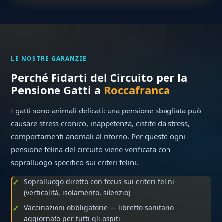
LE NOSTRE GARANZIE
Perché Fidarti del Circuito per la
Pensione Gatti a
Roccafranca
I gatti sono animali delicati: una pensione sbagliata può
causare stress cronico, inappetenza, cistite da stress,
comportamenti anomali al ritorno. Per questo ogni
pensione felina del circuito viene verificata con
sopralluogo specifico sui criteri felini.
Sopralluogo diretto con focus sui criteri felini
(verticalità, isolamento, silenzio)
Vaccinazioni obbligatorie — libretto sanitario
aggiornato per tutti gli ospiti