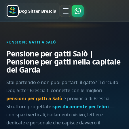
Dog Sitter Brescia
PENSIONE GATTI A SALÒ
Pensione per gatti Salò |
Pensione per gatti nella capitale
del Garda
Stai partendo e non puoi portarti il gatto? Il circuito
Dog Sitter Brescia ti connette con le migliori
pensioni per gatti a Salò
e provincia di Brescia.
Strutture progettate
specificamente per felini
—
con spazi verticali, isolamento visivo, lettiere
dedicate e personale che capisce davvero il