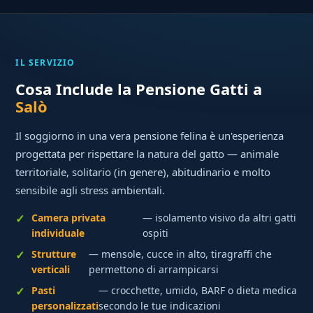
IL SERVIZIO
Cosa Include la Pensione Gatti a
Salò
Il soggiorno in una vera pensione felina è un'esperienza
progettata per rispettare la natura del gatto — animale
territoriale, solitario (in genere), abitudinario e molto
sensibile agli stress ambientali.
Camera privata
— isolamento visivo da altri gatti
individuale
ospiti
Strutture
— mensole, cucce in alto, tiragraffi che
verticali
permettono di arrampicarsi
Pasti
— crocchette, umido, BARF o dieta medica
personalizzati
secondo le tue indicazioni