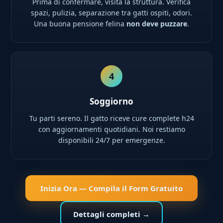
Prima di confermare, visita la struttura. Verifica
spazi, pulizia, separazione tra gatti ospiti, odori.
Una buona pensione felina
non deve puzzare
.
4
Soggiorno
Tu parti sereno. Il gatto riceve cure complete h24
con aggiornamenti quotidiani. Noi restiamo
disponibili 24/7 per emergenze.
Inizia Ora — Compila il Form Gratuito
Dettagli completi →