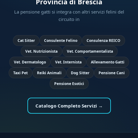
Provincia di Brescia
La pensione gatti si integra con altri servizi felini del
circuito in
Cat Sitter
Consulente Felino
Consulenza REICO
Vet. Nutrizionista
Vet. Comportamentalista
Vet. Dermatologo
Vet. Internista
Allevamento Gatti
Taxi Pet
Reiki Animali
Dog Sitter
Pensione Cani
Pensione Esotici
Catalogo Completo Servizi →