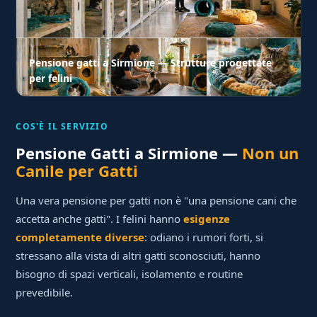
Pensione gatti a Sirmione — Strutture progettate
per felini
COS'È IL SERVIZIO
Pensione Gatti a Sirmione —
Non un
Canile per Gatti
Una vera pensione per gatti non è "una pensione cani che
accetta anche gatti". I felini hanno
esigenze
completamente diverse
: odiano i rumori forti, si
stressano alla vista di altri gatti sconosciuti, hanno
bisogno di spazi verticali, isolamento e routine
prevedibile.