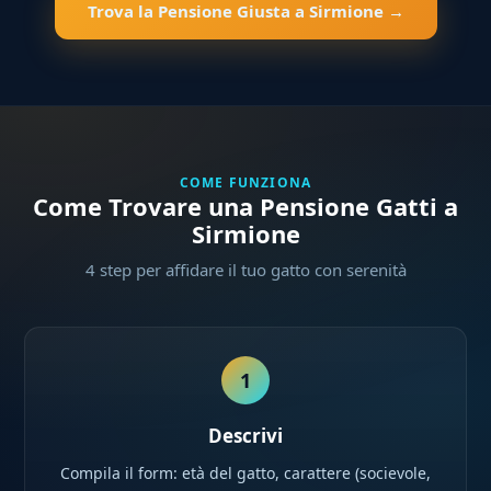
Trova la Pensione Giusta a Sirmione →
COME FUNZIONA
Come Trovare una Pensione Gatti a
Sirmione
4 step per affidare il tuo gatto con serenità
1
Descrivi
Compila il form: età del gatto, carattere (socievole,