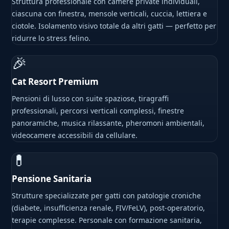
Struttura professionale con camere private individuali,
ciascuna con finestra, mensole verticali, cuccia, lettiera e
ciotole. Isolamento visivo totale da altri gatti — perfetto per
ridurre lo stress felino.
🎉
Cat Resort Premium
Pensioni di lusso con suite spaziose, tiragraffi
professionali, percorsi verticali complessi, finestre
panoramiche, musica rilassante, pheromoni ambientali,
videocamere accessibili da cellulare.
💊
Pensione Sanitaria
Strutture specializzate per gatti con patologie croniche
(diabete, insufficienza renale, FIV/FeLV), post-operatorio,
terapie complesse. Personale con formazione sanitaria,