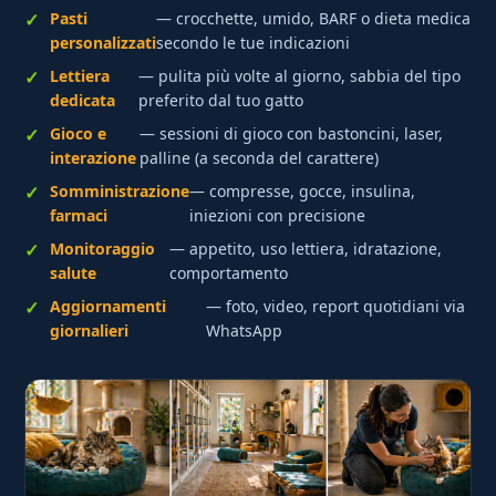
Pasti
— crocchette, umido, BARF o dieta medica
personalizzati
secondo le tue indicazioni
Lettiera
— pulita più volte al giorno, sabbia del tipo
dedicata
preferito dal tuo gatto
Gioco e
— sessioni di gioco con bastoncini, laser,
interazione
palline (a seconda del carattere)
Somministrazione
— compresse, gocce, insulina,
farmaci
iniezioni con precisione
Monitoraggio
— appetito, uso lettiera, idratazione,
salute
comportamento
Aggiornamenti
— foto, video, report quotidiani via
giornalieri
WhatsApp