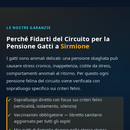
LE NOSTRE GARANZIE
Perché Fidarti del Circuito per la
Pensione Gatti a
Sirmione
I gatti sono animali delicati: una pensione sbagliata può
causare stress cronico, inappetenza, cistite da stress,
comportamenti anomali al ritorno. Per questo ogni
pensione felina del circuito viene verificata con
sopralluogo specifico sui criteri felini.
Sopralluogo diretto con focus sui criteri felini
(verticalità, isolamento, silenzio)
Vaccinazioni obbligatorie — libretto sanitario
aggiornato per tutti gli ospiti
Mai gatti di famiglie diverse nella stessa stanza