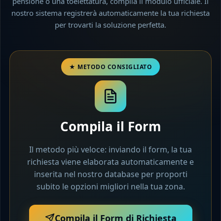
pensione o una toelettatura, compila il modulo ufficiale. Il
nostro sistema registrerà automaticamente la tua richiesta
per trovarti la soluzione perfetta.
Compila il Form
Il metodo più veloce: inviando il form, la tua
richiesta viene elaborata automaticamente e
inserita nel nostro database per proporti
subito le opzioni migliori nella tua zona.
Compila il Form di Richiesta