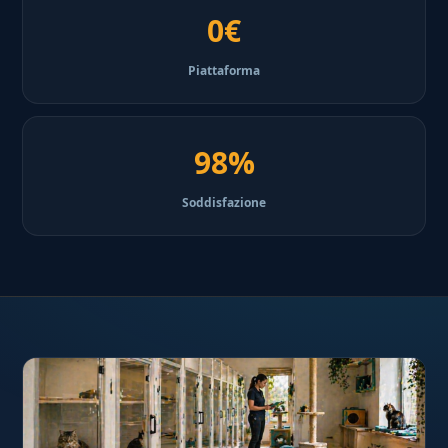
0€
Piattaforma
98%
Soddisfazione