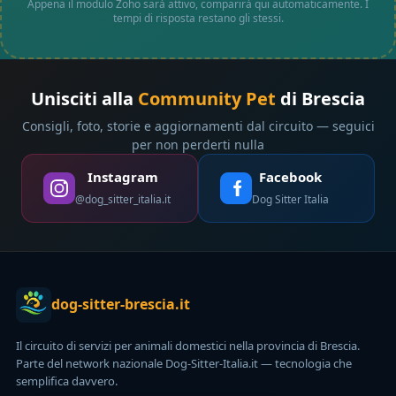
Appena il modulo Zoho sarà attivo, comparirà qui automaticamente. I
tempi di risposta restano gli stessi.
Unisciti alla
Community Pet
di Brescia
Consigli, foto, storie e aggiornamenti dal circuito — seguici
per non perderti nulla
Instagram
Facebook
@dog_sitter_italia.it
Dog Sitter Italia
dog-sitter-brescia.it
Il circuito di servizi per animali domestici nella provincia di Brescia.
Parte del network nazionale Dog-Sitter-Italia.it — tecnologia che
semplifica davvero.