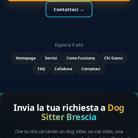
Contattaci →
Esplora il sito
Homepage
Servizi
Come Funziona
Chi Siamo
FAQ
Collabora
Contattaci
Invia la tua richiesta a
Dog
Sitter Brescia
Che tu stia cercando un dog sitter, un cat sitter, una