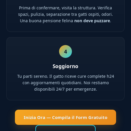
Prima di confermare, visita la struttura. Verifica
spazi, pulizia, separazione tra gatti ospiti, odori.
Una buona pensione felina
non deve puzzare
.
4
Soggiorno
Tu parti sereno. Il gatto riceve cure complete h24
con aggiornamenti quotidiani. Noi restiamo
disponibili 24/7 per emergenze.
Inizia Ora — Compila il Form Gratuito