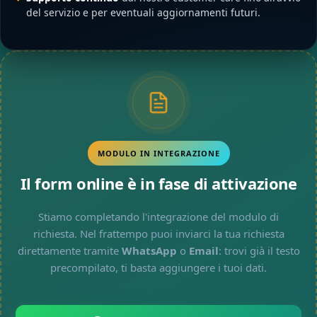
del servizio e per eventuali aggiornamenti futuri.
MODULO IN INTEGRAZIONE
Il form online è in fase di attivazione
Stiamo completando l'integrazione del modulo di
richiesta. Nel frattempo puoi inviarci la tua richiesta
direttamente tramite
WhatsApp
o
Email
: trovi già il testo
precompilato, ti basta aggiungere i tuoi dati.