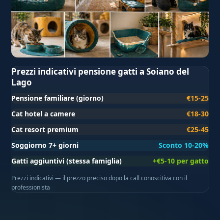
Prezzi indicativi pensione gatti a Soiano del
Lago
Pensione familiare (giorno)
€15-25
Cat hotel a camere
€18-30
Cat resort premium
€25-45
Soggiorno 7+ giorni
Sconto 10-20%
Gatti aggiuntivi (stessa famiglia)
+€5-10 per gatto
Prezzi indicativi — il prezzo preciso dopo la call conoscitiva con il
professionista