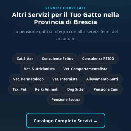
SERVIZI CORRELATI
Altri Servizi per il Tuo Gatto nella
Provincia di Brescia
La pensione gatti si integra con altri servizi felini del
circuito in
Cat Sitter
Consulente Felino
Consulenza REICO
Vet. Nutrizionista
Vet. Comportamentalista
Vet. Dermatologo
Vet. Internista
Allevamento Gatti
Taxi Pet
Reiki Animali
Dog Sitter
Pensione Cani
Pensione Esotici
Catalogo Completo Servizi →