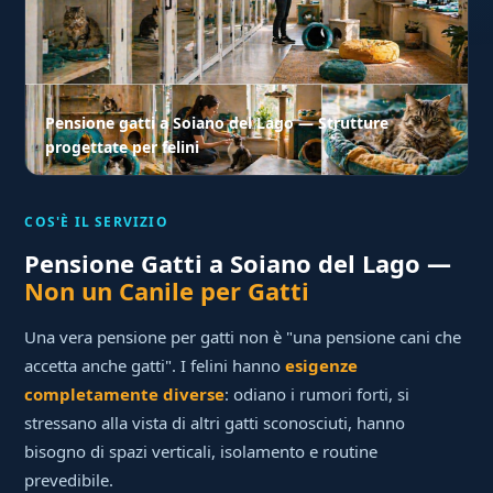
Pensione gatti a Soiano del Lago — Strutture
progettate per felini
COS'È IL SERVIZIO
Pensione Gatti a Soiano del Lago —
Non un Canile per Gatti
Una vera pensione per gatti non è "una pensione cani che
accetta anche gatti". I felini hanno
esigenze
completamente diverse
: odiano i rumori forti, si
stressano alla vista di altri gatti sconosciuti, hanno
bisogno di spazi verticali, isolamento e routine
prevedibile.