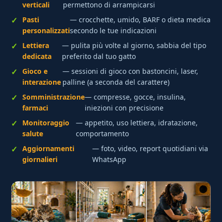
verticali
permettono di arrampicarsi
Pasti
— crocchette, umido, BARF o dieta medica
personalizzati
secondo le tue indicazioni
Lettiera
— pulita più volte al giorno, sabbia del tipo
dedicata
preferito dal tuo gatto
Gioco e
— sessioni di gioco con bastoncini, laser,
interazione
palline (a seconda del carattere)
Somministrazione
— compresse, gocce, insulina,
farmaci
iniezioni con precisione
Monitoraggio
— appetito, uso lettiera, idratazione,
salute
comportamento
Aggiornamenti
— foto, video, report quotidiani via
giornalieri
WhatsApp