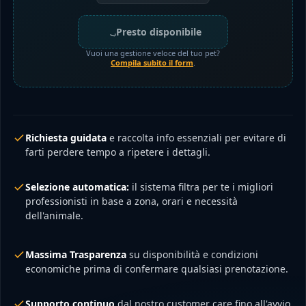
Presto disponibile
Vuoi una gestione veloce del tuo pet?
Compila subito il form
.
Richiesta guidata
e raccolta info essenziali per evitare di
farti perdere tempo a ripetere i dettagli.
Selezione automatica:
il sistema filtra per te i migliori
professionisti in base a zona, orari e necessità
dell'animale.
Massima Trasparenza
su disponibilità e condizioni
economiche prima di confermare qualsiasi prenotazione.
Supporto continuo
dal nostro customer care fino all'avvio