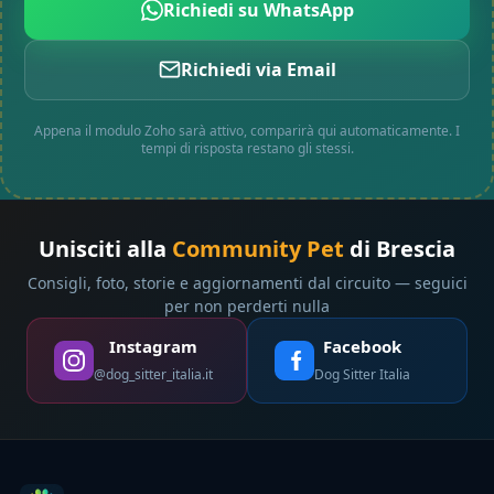
Richiedi su WhatsApp
Richiedi via Email
Appena il modulo Zoho sarà attivo, comparirà qui automaticamente. I
tempi di risposta restano gli stessi.
Unisciti alla
Community Pet
di Brescia
Consigli, foto, storie e aggiornamenti dal circuito — seguici
per non perderti nulla
Instagram
Facebook
@dog_sitter_italia.it
Dog Sitter Italia