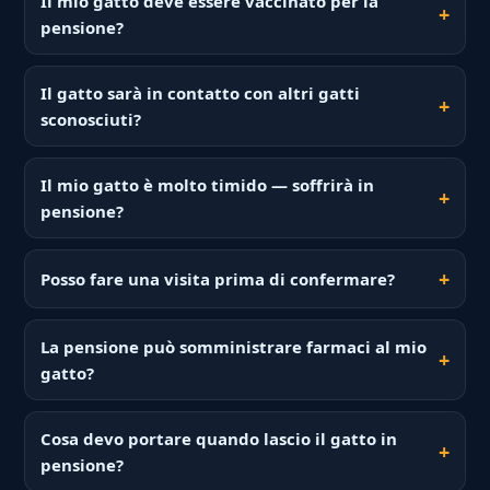
Il mio gatto deve essere vaccinato per la
pensione?
Il gatto sarà in contatto con altri gatti
sconosciuti?
Il mio gatto è molto timido — soffrirà in
pensione?
Posso fare una visita prima di confermare?
La pensione può somministrare farmaci al mio
gatto?
Cosa devo portare quando lascio il gatto in
pensione?