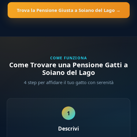
Trova la Pensione Giusta a Soiano del Lago →
COME FUNZIONA
Come Trovare una Pensione Gatti a
Soiano del Lago
4 step per affidare il tuo gatto con serenità
1
Descrivi