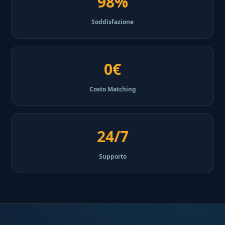
98%
Soddisfazione
0€
Costo Matching
24/7
Supporto