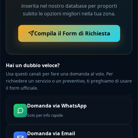
inserita nel nostro database per proporti
subito le opzioni migliori nella tua zona.
Compila il Form di Richiesta
Hai un dubbio veloce?
Usa questi canali per fare una domanda al volo. Per
richiedere un servizio o un preventivo, ti preghiamo di usare
il form ufficiale.
Domanda via WhatsApp
Solo per info rapide
Domanda via Email