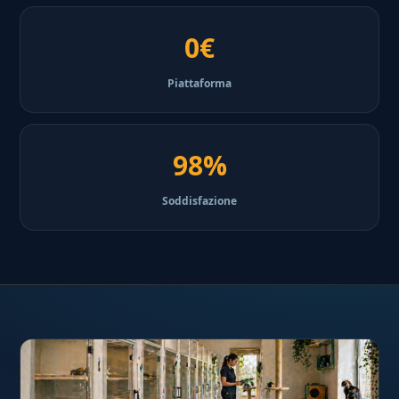
0€
Piattaforma
98%
Soddisfazione