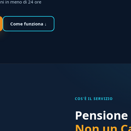
ni in meno di 24 ore
Come funziona ↓
COS'È IL SERVIZIO
Pensione 
Non un Ca