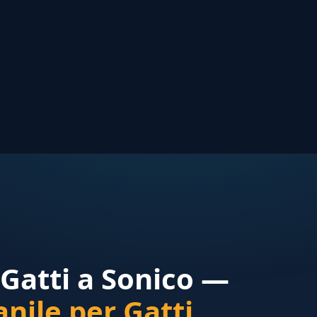
Gatti a Sonico —
nile per Gatti