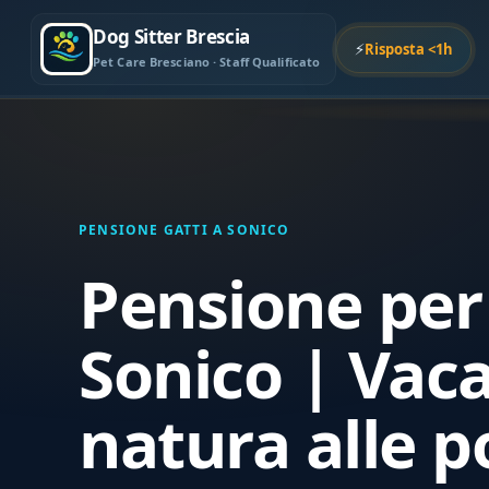
Dog Sitter Brescia
⚡
Risposta <1h
Pet Care Bresciano · Staff Qualificato
PENSIONE GATTI A SONICO
Pensione per 
Sonico | Vac
natura alle p