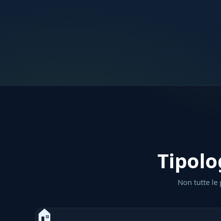
Tipolo
Non tutte le 
🏠