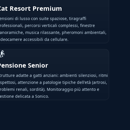
Cat Resort Premium
ensioni di lusso con suite spaziose, tiragraffi
rofessionali, percorsi verticali complessi, finestre
anoramiche, musica rilassante, pheromoni ambientali,
ideocamere accessibili da cellulare.
👴
Pensione Senior
trutture adatte a gatti anziani: ambienti silenziosi, ritmi
ispettosi, attenzione a patologie tipiche dell'età (artrosi,
roblemi renali, sordità). Monitoraggio più attento e
estione delicata a Sonico.