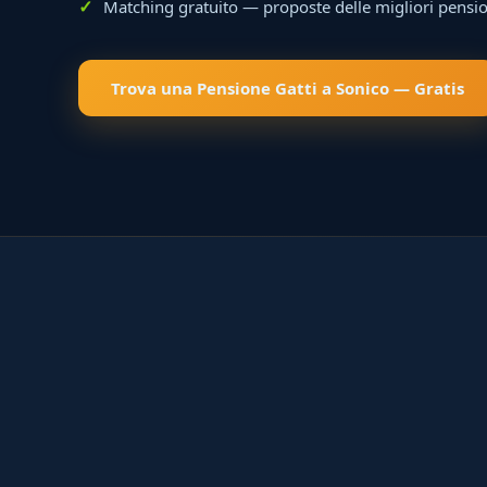
Matching gratuito — proposte delle migliori pensio
Trova una Pensione Gatti a Sonico — Gratis