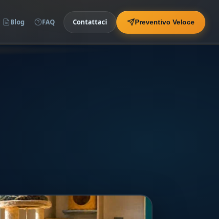
Blog
FAQ
Contattaci
Preventivo Veloce