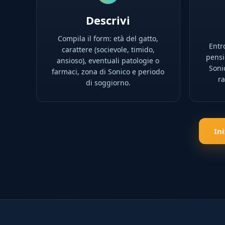
Descrivi
Compila il form: età del gatto,
Entro
carattere (socievole, timido,
pensio
ansioso), eventuali patologie o
Soni
farmaci, zona di Sonico e periodo
ra
di soggiorno.
In