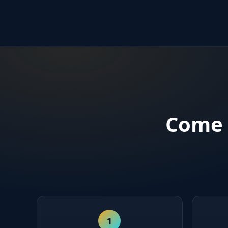
Come 
1