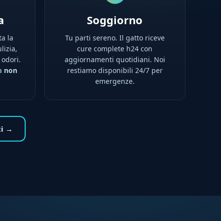
a
Soggiorno
ta la
Tu parti sereno. Il gatto riceve
lizia,
cure complete h24 con
 odori.
aggiornamenti quotidiani. Noi
na
non
restiamo disponibili 24/7 per
emergenze.
ti →