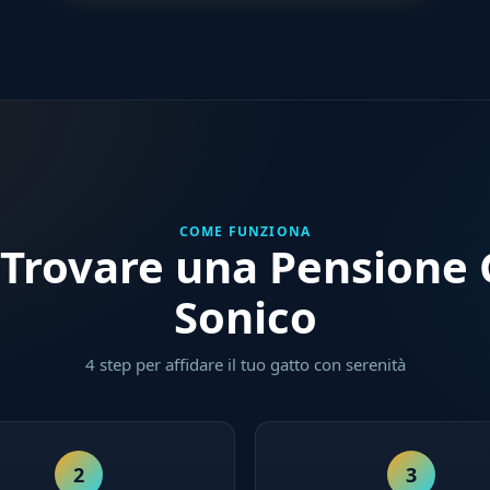
COME FUNZIONA
Trovare una Pensione G
Sonico
4 step per affidare il tuo gatto con serenità
2
3