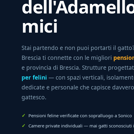
dell'Adamell
mici
Stai partendo e non puoi portarti il gatto? 
Brescia ti connette con le migliori
pension
e provincia di Brescia. Strutture progetta
per felini
— con spazi verticali, isolamento
dedicate e personale che capisce davvero 
gattesco.
Pensioni feline verificate con sopralluogo a Sonico
Camere private individuali — mai gatti sconosciuti