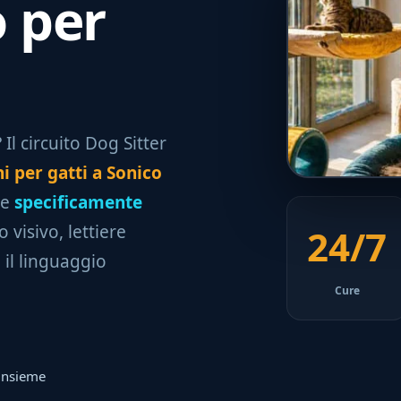
o per
Il circuito Dog Sitter
i per gatti a Sonico
te
specificamente
 visivo, lettiere
24/7
il linguaggio
Cure
 insieme