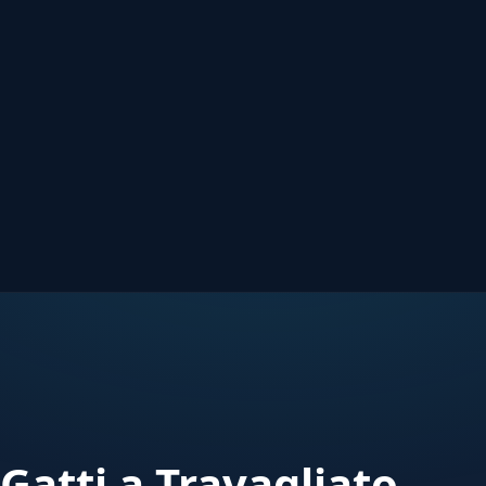
Gatti a Travagliato