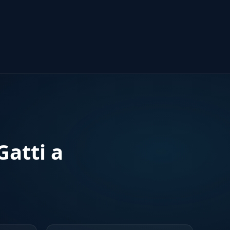
atti a