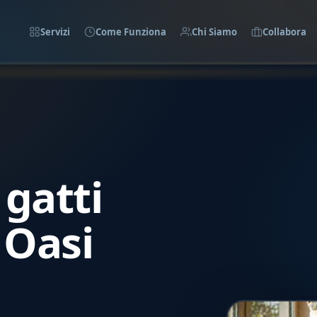
Servizi
Come Funziona
Chi Siamo
Collabora
gatti
 Oasi