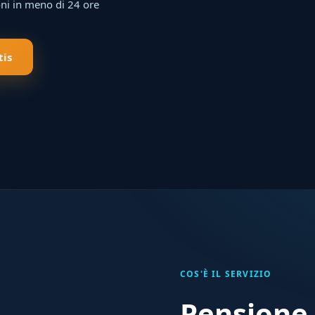
ni in meno di 24 ore
tis
COS'È IL SERVIZIO
Pensione 