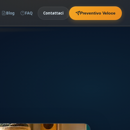
Blog
FAQ
Contattaci
Preventivo Veloce