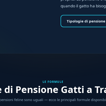
quando il gatto ha biso
Tipologie di pensione
LE FORMULE
 di Pensione Gatti a T
pensioni feline sono uguali — ecco le principali formule disponibil