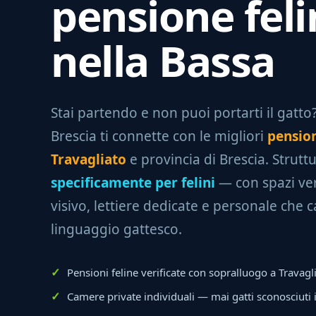
pensione feli
nella Bassa
Stai partendo e non puoi portarti il gatto? 
Brescia ti connette con le migliori
pension
Travagliato
e provincia di Brescia. Strutt
specificamente per felini
— con spazi ver
visivo, lettiere dedicate e personale che c
linguaggio gattesco.
Pensioni feline verificate con sopralluogo a Travagl
Camere private individuali — mai gatti sconosciuti