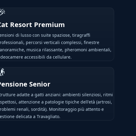
🎉
Cat Resort Premium
ensioni di lusso con suite spaziose, tiragraffi
rofessionali, percorsi verticali complessi, finestre
anoramiche, musica rilassante, pheromoni ambientali,
ideocamere accessibili da cellulare.
👴
Pensione Senior
trutture adatte a gatti anziani: ambienti silenziosi, ritmi
ispettosi, attenzione a patologie tipiche dell'età (artrosi,
roblemi renali, sordità). Monitoraggio più attento e
estione delicata a Travagliato.