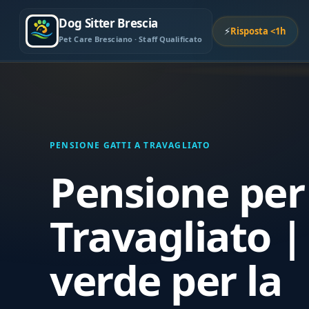
Dog Sitter Brescia
⚡
Risposta <1h
Pet Care Bresciano · Staff Qualificato
PENSIONE GATTI A TRAVAGLIATO
Pensione per 
Travagliato |
verde per la