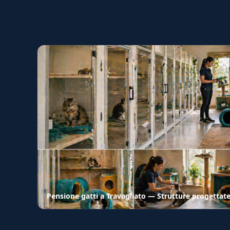
Pensione gatti a Travagliato — Strutture progettate 