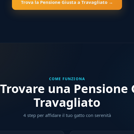
Trova la Pensione Giusta a Travagliato →
COME FUNZIONA
Trovare una Pensione G
Travagliato
4 step per affidare il tuo gatto con serenità