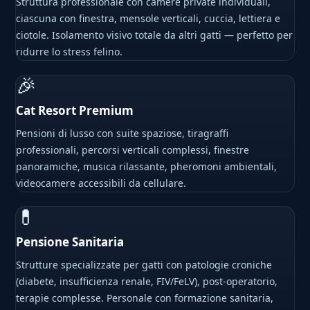
Struttura professionale con camere private individuali,
ciascuna con finestra, mensole verticali, cuccia, lettiera e
ciotole. Isolamento visivo totale da altri gatti — perfetto per
ridurre lo stress felino.
🎉
Cat Resort Premium
Pensioni di lusso con suite spaziose, tiragraffi
professionali, percorsi verticali complessi, finestre
panoramiche, musica rilassante, pheromoni ambientali,
videocamere accessibili da cellulare.
💊
Pensione Sanitaria
Strutture specializzate per gatti con patologie croniche
(diabete, insufficienza renale, FIV/FeLV), post-operatorio,
terapie complesse. Personale con formazione sanitaria,