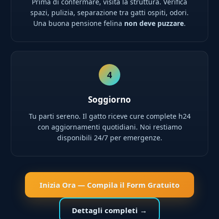
Prima di confermare, visita la struttura. Verifica
spazi, pulizia, separazione tra gatti ospiti, odori.
Una buona pensione felina
non deve puzzare
.
4
Soggiorno
Tu parti sereno. Il gatto riceve cure complete h24
con aggiornamenti quotidiani. Noi restiamo
disponibili 24/7 per emergenze.
Inizia Ora — Compila il Form Gratuito
Dettagli completi →