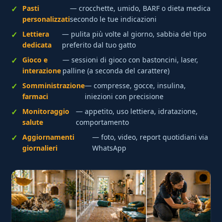
Pasti
— crocchette, umido, BARF o dieta medica
personalizzati
secondo le tue indicazioni
Lettiera
— pulita più volte al giorno, sabbia del tipo
dedicata
preferito dal tuo gatto
Gioco e
— sessioni di gioco con bastoncini, laser,
interazione
palline (a seconda del carattere)
Somministrazione
— compresse, gocce, insulina,
farmaci
iniezioni con precisione
Monitoraggio
— appetito, uso lettiera, idratazione,
salute
comportamento
Aggiornamenti
— foto, video, report quotidiani via
giornalieri
WhatsApp