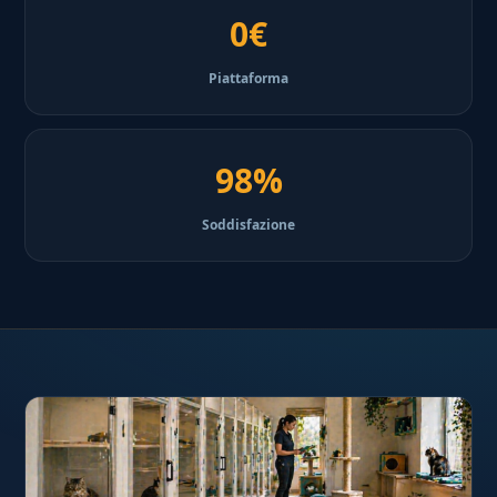
0€
Piattaforma
98%
Soddisfazione