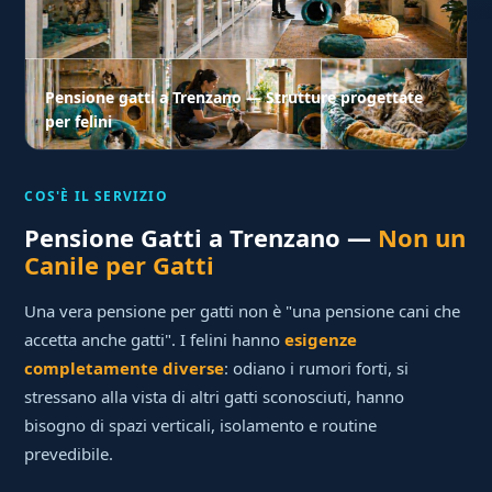
Pensione gatti a Trenzano — Strutture progettate
per felini
COS'È IL SERVIZIO
Pensione Gatti a Trenzano —
Non un
Canile per Gatti
Una vera pensione per gatti non è "una pensione cani che
accetta anche gatti". I felini hanno
esigenze
completamente diverse
: odiano i rumori forti, si
stressano alla vista di altri gatti sconosciuti, hanno
bisogno di spazi verticali, isolamento e routine
prevedibile.