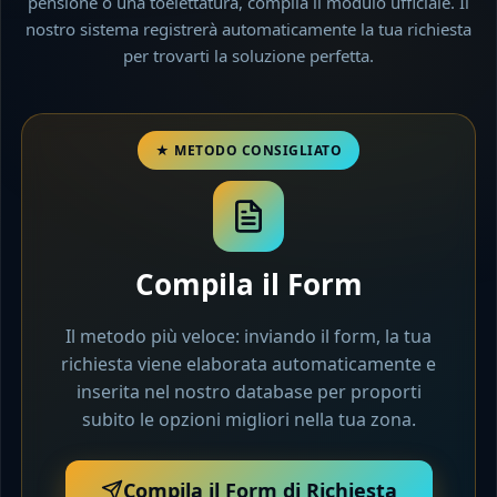
pensione o una toelettatura, compila il modulo ufficiale. Il
nostro sistema registrerà automaticamente la tua richiesta
per trovarti la soluzione perfetta.
Compila il Form
Il metodo più veloce: inviando il form, la tua
richiesta viene elaborata automaticamente e
inserita nel nostro database per proporti
subito le opzioni migliori nella tua zona.
Compila il Form di Richiesta