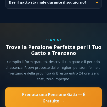
E se il gatto sta male durante il soggiorno?
PRONTO?
Trova la Pensione Perfetta per il Tuo
Gatto a Trenzano
Compila il form gratuito, descrivi il tuo gatto e il periodo
di assenza. Ricevi proposte dalle migliori pensioni feline di
Trenzano e della provincia di Brescia entro 24 ore. Zero
costi, zero impegno.
Prenota una Pensione Gatti — È
Gratuito →