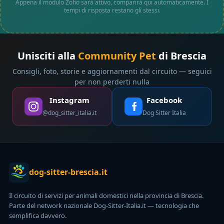
Appena il modulo Zoho sarà attivo, comparirà qui automaticamente. I
tempi di risposta restano gli stessi.
Unisciti alla
Community Pet
di Brescia
Consigli, foto, storie e aggiornamenti dal circuito — seguici
per non perderti nulla
Instagram
Facebook
@dog_sitter_italia.it
Dog Sitter Italia
dog-sitter-brescia.it
Il circuito di servizi per animali domestici nella provincia di Brescia.
Parte del network nazionale Dog-Sitter-Italia.it — tecnologia che
semplifica davvero.