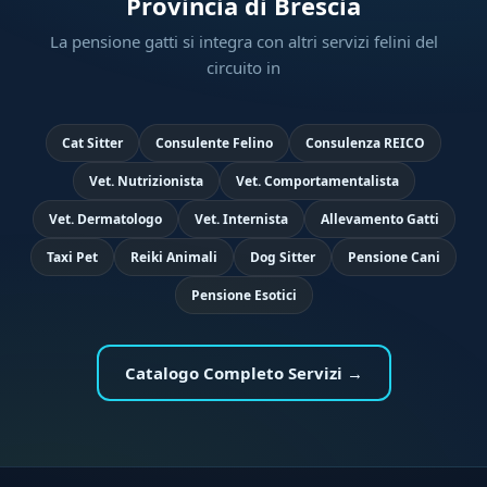
Provincia di Brescia
La pensione gatti si integra con altri servizi felini del
circuito in
Cat Sitter
Consulente Felino
Consulenza REICO
Vet. Nutrizionista
Vet. Comportamentalista
Vet. Dermatologo
Vet. Internista
Allevamento Gatti
Taxi Pet
Reiki Animali
Dog Sitter
Pensione Cani
Pensione Esotici
Catalogo Completo Servizi →