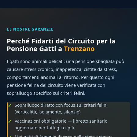
LE NOSTRE GARANZIE
Perché Fidarti del Circuito per la
Pensione Gatti a
Trenzano
I gatti sono animali delicati: una pensione sbagliata può
causare stress cronico, inappetenza, cistite da stress,
comportamenti anomali al ritorno. Per questo ogni
pensione felina del circuito viene verificata con
sopralluogo specifico sui criteri felini.
Sopralluogo diretto con focus sui criteri felini
(verticalità, isolamento, silenzio)
Vaccinazioni obbligatorie — libretto sanitario
aggiornato per tutti gli ospiti
Mai gatti di famiglie diverse nella stessa stanza