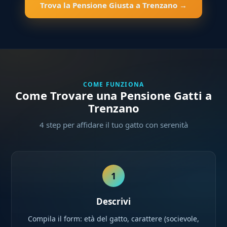
Trova la Pensione Giusta a Trenzano →
COME FUNZIONA
Come Trovare una Pensione Gatti a
Trenzano
4 step per affidare il tuo gatto con serenità
1
Descrivi
Compila il form: età del gatto, carattere (socievole,