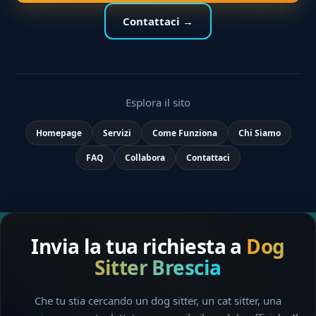
Contattaci →
Esplora il sito
Homepage
Servizi
Come Funziona
Chi Siamo
FAQ
Collabora
Contattaci
Invia la tua richiesta a
Dog
Sitter Brescia
Che tu stia cercando un dog sitter, un cat sitter, una