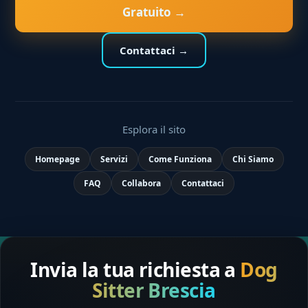
Gratuito →
Contattaci →
Esplora il sito
Homepage
Servizi
Come Funziona
Chi Siamo
FAQ
Collabora
Contattaci
Invia la tua richiesta a
Dog
Sitter Brescia