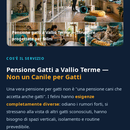
Pensione gatti a Vallio Terme — Strutture
progettate per felini
COS'È IL SERVIZIO
Pensione Gatti a Vallio Terme —
Non un Canile per Gatti
Una vera pensione per gatti non è "una pensione cani che
accetta anche gatti". I felini hanno
esigenze
completamente diverse
: odiano i rumori forti, si
stressano alla vista di altri gatti sconosciuti, hanno
bisogno di spazi verticali, isolamento e routine
prevedibile.