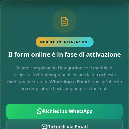
MODULO IN INTEGRAZIONE
Il form online è in fase di attivazione
Stiamo completando l'integrazione del modulo di
richiesta. Nel frattempo puoi inviarci la tua richiesta
direttamente tramite
WhatsApp
o
Email
: trovi già il testo
precompilato, ti basta aggiungere i tuoi dati.
Richiedi su WhatsApp
Richiedi via Email