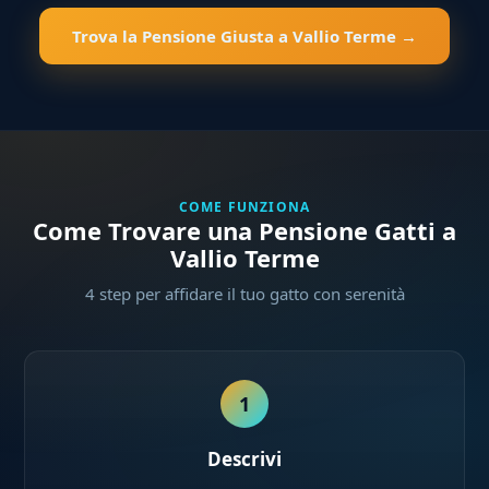
Trova la Pensione Giusta a Vallio Terme →
COME FUNZIONA
Come Trovare una Pensione Gatti a
Vallio Terme
4 step per affidare il tuo gatto con serenità
1
Descrivi