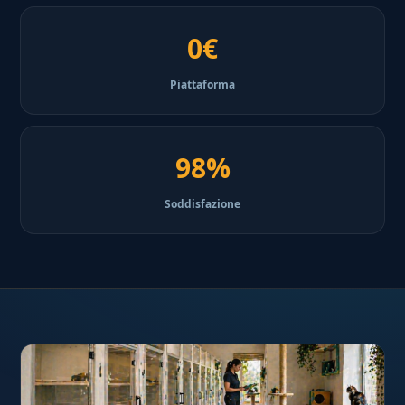
0€
Piattaforma
98%
Soddisfazione