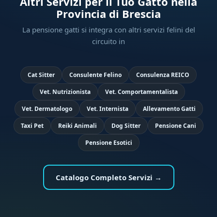
Altri Servizi per il Tuo Gatto nella
Provincia di Brescia
La pensione gatti si integra con altri servizi felini del
circuito in
Cat Sitter
Consulente Felino
Consulenza REICO
Vet. Nutrizionista
Vet. Comportamentalista
Vet. Dermatologo
Vet. Internista
Allevamento Gatti
Taxi Pet
Reiki Animali
Dog Sitter
Pensione Cani
Pensione Esotici
Catalogo Completo Servizi →