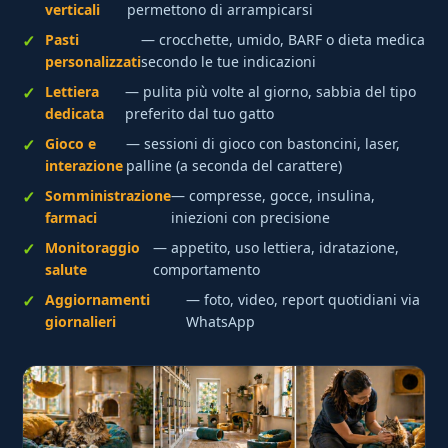
verticali
permettono di arrampicarsi
Pasti
— crocchette, umido, BARF o dieta medica
personalizzati
secondo le tue indicazioni
Lettiera
— pulita più volte al giorno, sabbia del tipo
dedicata
preferito dal tuo gatto
Gioco e
— sessioni di gioco con bastoncini, laser,
interazione
palline (a seconda del carattere)
Somministrazione
— compresse, gocce, insulina,
farmaci
iniezioni con precisione
Monitoraggio
— appetito, uso lettiera, idratazione,
salute
comportamento
Aggiornamenti
— foto, video, report quotidiani via
giornalieri
WhatsApp