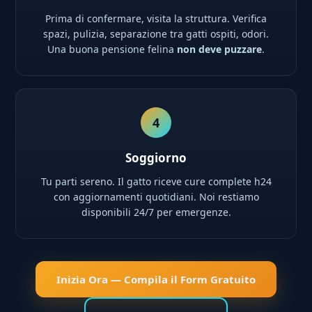
Prima di confermare, visita la struttura. Verifica
spazi, pulizia, separazione tra gatti ospiti, odori.
Una buona pensione felina
non deve puzzare
.
4
Soggiorno
Tu parti sereno. Il gatto riceve cure complete h24
con aggiornamenti quotidiani. Noi restiamo
disponibili 24/7 per emergenze.
Inizia Ora — Compila il Form Gratuito