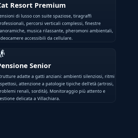
Cat Resort Premium
ensioni di lusso con suite spaziose, tiragraffi
rofessionali, percorsi verticali complessi, finestre
anoramiche, musica rilassante, pheromoni ambientali,
ideocamere accessibili da cellulare.
👴
Pensione Senior
trutture adatte a gatti anziani: ambienti silenziosi, ritmi
ispettosi, attenzione a patologie tipiche dell'età (artrosi,
roblemi renali, sordità). Monitoraggio più attento e
estione delicata a Villachiara.