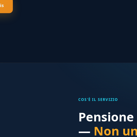
is
COS'È IL SERVIZIO
Pensione 
—
Non un 