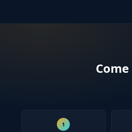
Come 
1