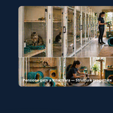
Pensione gatti a Villachiara — Strutture progettate p