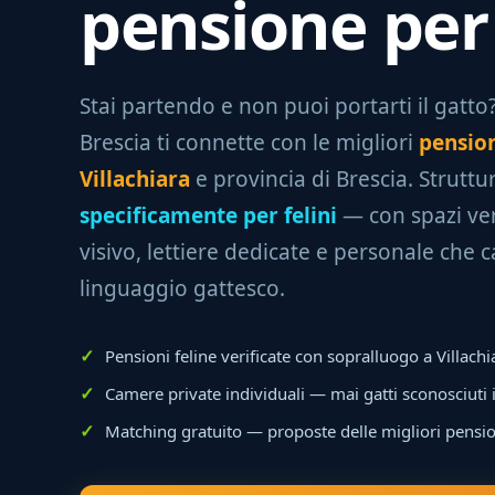
pensione per 
Stai partendo e non puoi portarti il gatto? 
Brescia ti connette con le migliori
pension
Villachiara
e provincia di Brescia. Strutt
specificamente per felini
— con spazi ver
visivo, lettiere dedicate e personale che c
linguaggio gattesco.
Pensioni feline verificate con sopralluogo a Villachi
Camere private individuali — mai gatti sconosciuti
Matching gratuito — proposte delle migliori pensio