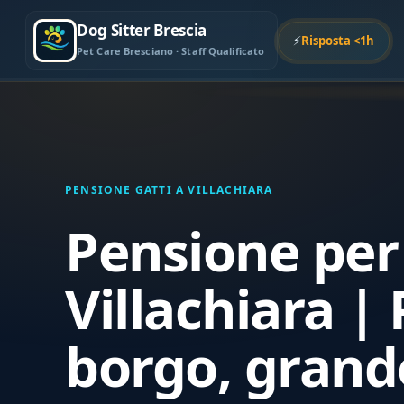
Dog Sitter Brescia
⚡
Risposta <1h
Pet Care Bresciano · Staff Qualificato
PENSIONE GATTI A VILLACHIARA
Pensione per 
Villachiara | 
borgo, grand