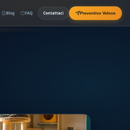
Blog
FAQ
Contattaci
Preventivo Veloce