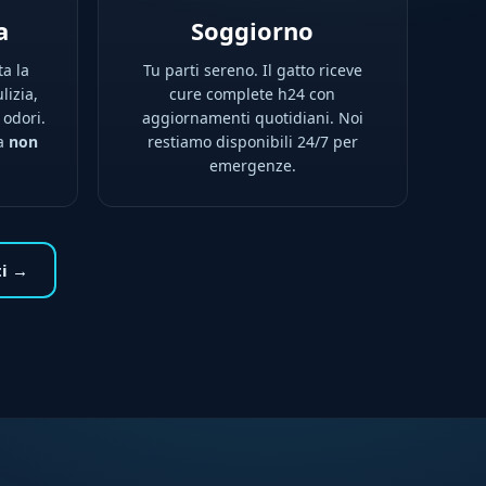
a
Soggiorno
ta la
Tu parti sereno. Il gatto riceve
lizia,
cure complete h24 con
 odori.
aggiornamenti quotidiani. Noi
na
non
restiamo disponibili 24/7 per
emergenze.
ti →