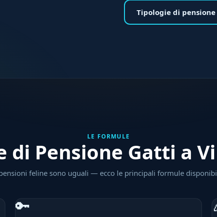
Tipologie di pensione
LE FORMULE
e di Pensione Gatti a Vi
pensioni feline sono uguali — ecco le principali formule disponibil
🔑