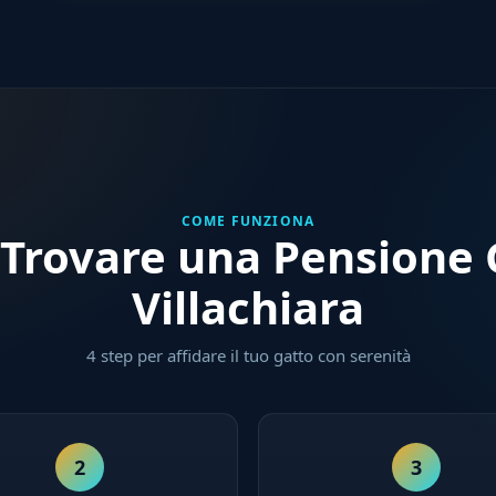
COME FUNZIONA
Trovare una Pensione G
Villachiara
4 step per affidare il tuo gatto con serenità
2
3