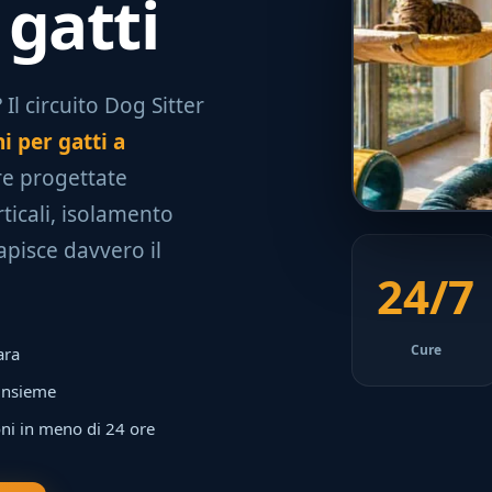
gatti
Il circuito Dog Sitter
i per gatti a
ure progettate
ticali, isolamento
apisce davvero il
24/7
Cure
ara
 insieme
ni in meno di 24 ore