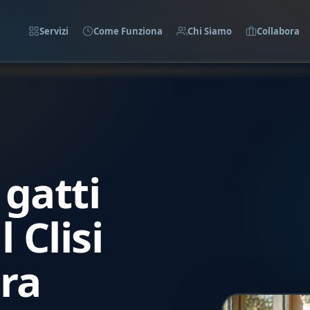
Servizi
Come Funziona
Chi Siamo
Collabora
gatti
 Clisi
tra