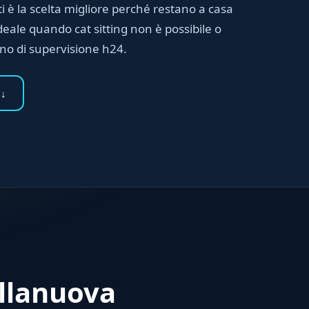
ti è la scelta migliore perché restano a casa
deale quando cat sitting non è possibile o
gno di supervisione h24.
 ↓
illanuova