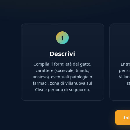
1
Descrivi
Compila il form: età del gatto,
Entro
carattere (socievole, timido,
pensio
ansioso), eventuali patologie o
Villan
farmaci, zona di Villanuova sul
s
Clisi e periodo di soggiorno.
In