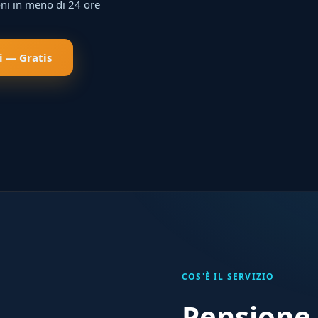
ni in meno di 24 ore
i — Gratis
COS'È IL SERVIZIO
Pensione 