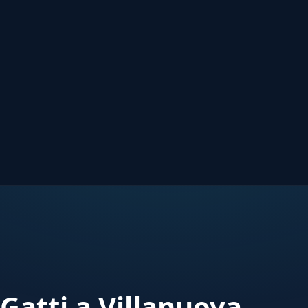
Gatti a Villanuova