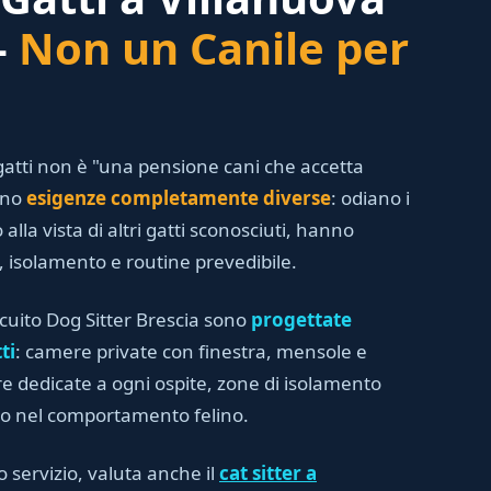
—
Non un Canile per
atti non è "una pensione cani che accetta
anno
esigenze completamente diverse
: odiano i
 alla vista di altri gatti sconosciuti, hanno
i, isolamento e routine prevedibile.
rcuito Dog Sitter Brescia sono
progettate
ti
: camere private con finestra, mensole e
iere dedicate a ogni ospite, zone di isolamento
to nel comportamento felino.
o servizio, valuta anche il
cat sitter a