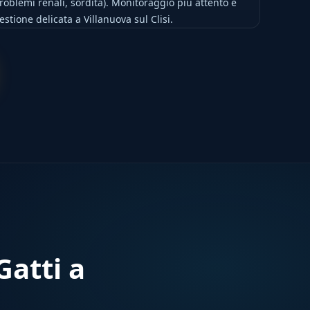
roblemi renali, sordità). Monitoraggio più attento e
estione delicata a Villanuova sul Clisi.
atti a