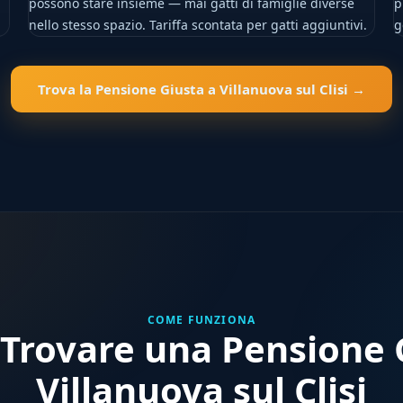
possono stare insieme — mai gatti di famiglie diverse
p
nello stesso spazio. Tariffa scontata per gatti aggiuntivi.
g
Trova la Pensione Giusta a Villanuova sul Clisi →
COME FUNZIONA
Trovare una Pensione G
Villanuova sul Clisi