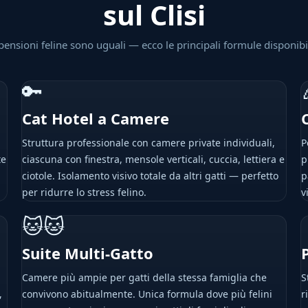
sul Clisi
pensioni feline sono uguali — ecco le principali formule disponibil
🔑
Cat Hotel a Camere
Struttura professionale con camere private individuali,
P
te
ciascuna con finestra, mensole verticali, cuccia, lettiera e
p
ciotole. Isolamento visivo totale da altri gatti — perfetto
p
per ridurre lo stress felino.
v
🐱🐱
Suite Multi-Gatto
Camere più ampie per gatti della stessa famiglia che
S
,
convivono abitualmente. Unica formula dove più felini
r