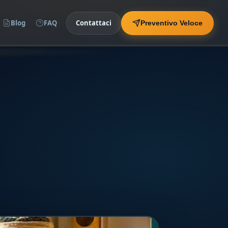
Blog
FAQ
Contattaci
Preventivo Veloce