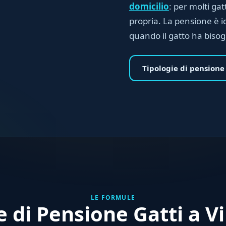
domicilio
: per molti gat
propria. La pensione è i
quando il gatto ha biso
Tipologie di pensione
LE FORMULE
e di Pensione Gatti a V