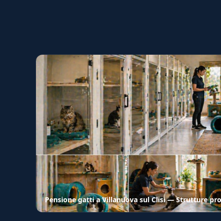
Pensione gatti a Villanuova sul Clisi — Strutture pro