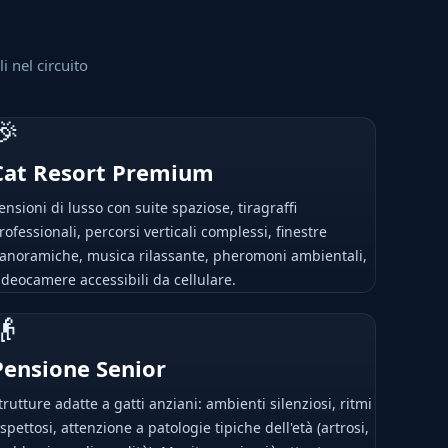
i nel circuito
🎉
Cat Resort Premium
ensioni di lusso con suite spaziose, tiragraffi
rofessionali, percorsi verticali complessi, finestre
anoramiche, musica rilassante, pheromoni ambientali,
ideocamere accessibili da cellulare.
👴
Pensione Senior
trutture adatte a gatti anziani: ambienti silenziosi, ritmi
ispettosi, attenzione a patologie tipiche dell'età (artrosi,