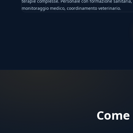
terapie complesse. Personale con formazione sanitaria,
monitoraggio medico, coordinamento veterinario.
Come 