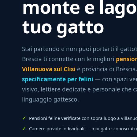
monte e lago 
tuo gatto
Stai partendo e non puoi portarti il gatto? 
Brescia ti connette con le migliori
pension
Villanuova sul Clisi
e provincia di Brescia
specificamente per felini
— con spazi ver
visivo, lettiere dedicate e personale che c
linguaggio gattesco.
Pensioni feline verificate con sopralluogo a Villanuo
Camere private individuali — mai gatti sconosciuti