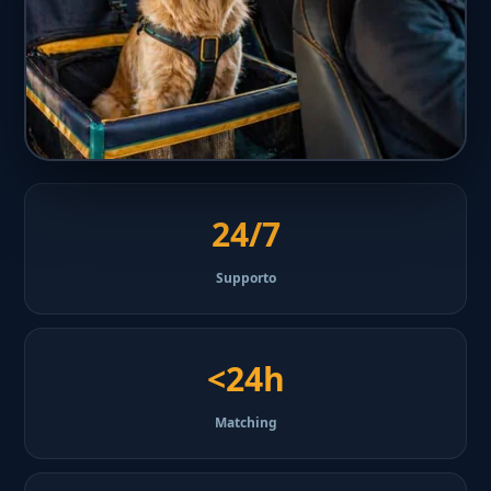
24/7
Supporto
<24h
Matching