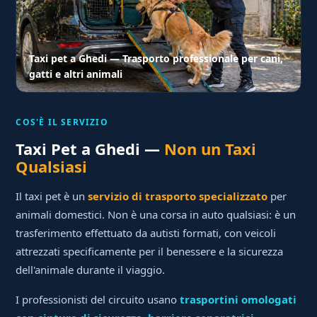
Taxi pet a Ghedi — Trasporto professionale per cani,
gatti e altri animali
COS'È IL SERVIZIO
Taxi Pet a Ghedi —
Non un Taxi
Qualsiasi
Il taxi pet è un
servizio di trasporto specializzato
per
animali domestici. Non è una corsa in auto qualsiasi: è un
trasferimento effettuato da autisti formati, con veicoli
attrezzati specificamente per il benessere e la sicurezza
dell'animale durante il viaggio.
I professionisti del circuito usano
trasportini omologati