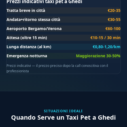
Prezzi indicativi taxi pet a Ghedi
Tratta breve in città
€20-35
Andata+ritorno stessa città
€30-55
Aeroporto Bergamo/Verona
€60-100
Attesa (oltre 15 min)
€10-15 / 30 min
Lunga distanza (al km)
€0,80-1,20/km
Emergenza notturna
Maggiorazione 30-50%
Prezzi indicativi — il prezzo preciso dopo la call conoscitiva con il
professionista
SITUAZIONI IDEALI
Quando Serve un Taxi Pet a Ghedi