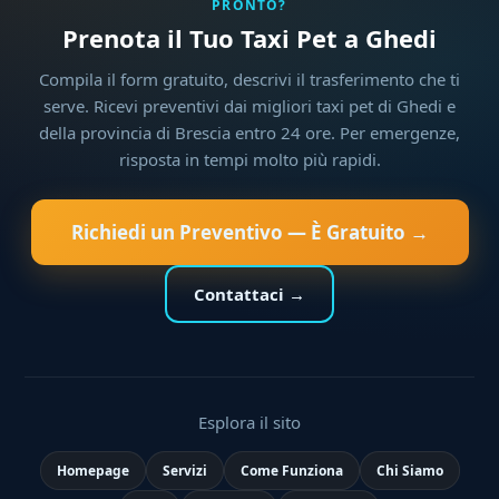
PRONTO?
Prenota il Tuo Taxi Pet a Ghedi
Compila il form gratuito, descrivi il trasferimento che ti
serve. Ricevi preventivi dai migliori taxi pet di Ghedi e
della provincia di Brescia entro 24 ore. Per emergenze,
risposta in tempi molto più rapidi.
Richiedi un Preventivo — È Gratuito →
Contattaci →
Esplora il sito
Homepage
Servizi
Come Funziona
Chi Siamo