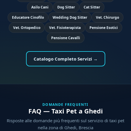
Asilo Cani
Dog Sitter
Cat Sitter
Educatore Cinofilo
Wedding Dog Sitter
Vet. Chirurgo
Vet. Ortopedico
Vet. Fisioterapista
Pensione Esotici
Pensione Cavalli
Catalogo Completo Servizi →
DOMANDE FREQUENTI
FAQ — Taxi Pet a Ghedi
Risposte alle domande più frequenti sul servizio di taxi pet
nella zona di Ghedi, Brescia