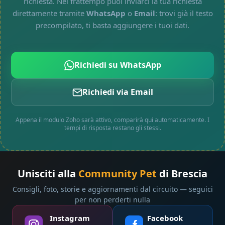
richiesta. Nel frattempo puoi inviarci la tua richiesta
direttamente tramite
WhatsApp
o
Email
: trovi già il testo
precompilato, ti basta aggiungere i tuoi dati.
Richiedi su WhatsApp
Richiedi via Email
Appena il modulo Zoho sarà attivo, comparirà qui automaticamente. I
tempi di risposta restano gli stessi.
Unisciti alla
Community Pet
di Brescia
Consigli, foto, storie e aggiornamenti dal circuito — seguici
per non perderti nulla
Instagram
Facebook