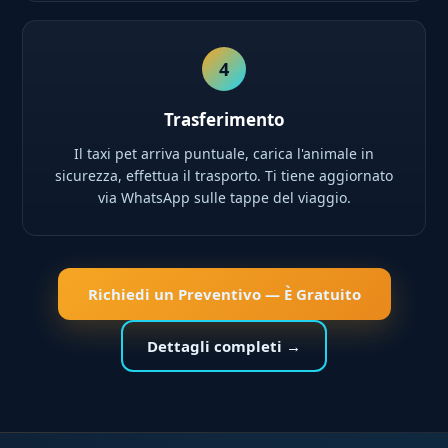
4
Trasferimento
Il taxi pet arriva puntuale, carica l'animale in
sicurezza, effettua il trasporto. Ti tiene aggiornato
via WhatsApp sulle tappe del viaggio.
Richiedi un Preventivo — È Gratuito
Dettagli completi →