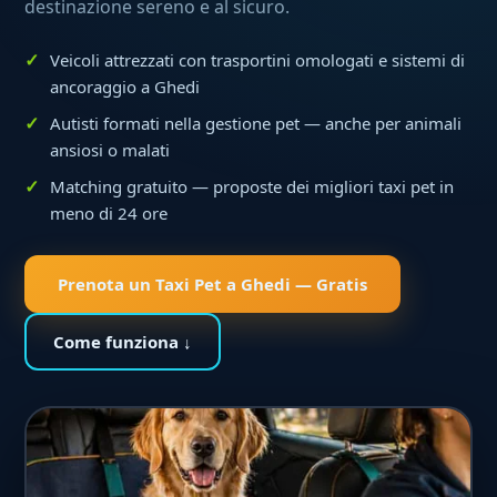
destinazione sereno e al sicuro.
Veicoli attrezzati con trasportini omologati e sistemi di
ancoraggio a Ghedi
Autisti formati nella gestione pet — anche per animali
ansiosi o malati
Matching gratuito — proposte dei migliori taxi pet in
meno di 24 ore
Prenota un Taxi Pet a Ghedi — Gratis
Come funziona ↓