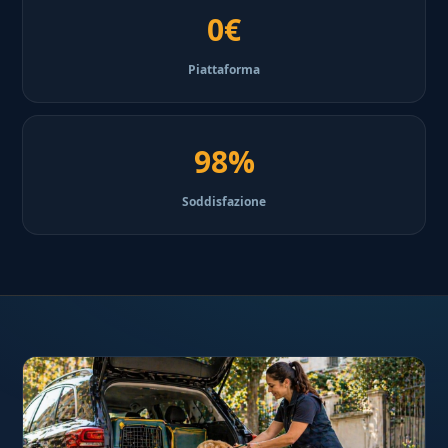
0€
Piattaforma
98%
Soddisfazione