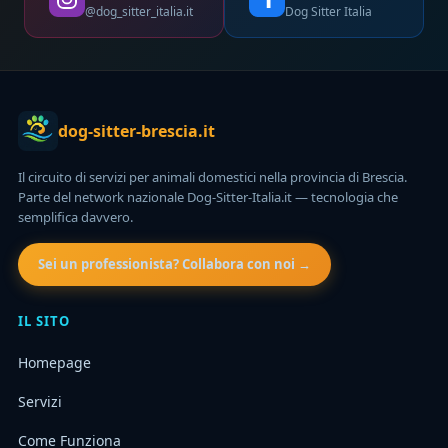
@dog_sitter_italia.it
Dog Sitter Italia
dog-sitter-brescia.it
Il circuito di servizi per animali domestici nella provincia di Brescia.
Parte del network nazionale Dog-Sitter-Italia.it — tecnologia che
semplifica davvero.
Sei un professionista? Collabora con noi →
IL SITO
Homepage
Servizi
Come Funziona