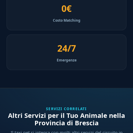
0€
Costo Matching
24/7
Emergenze
SERVIZI CORRELATI
Altri Servizi per il Tuo Animale nella
Provincia di Brescia
Il taxi pet si integra con molti altri servizi del circuito in