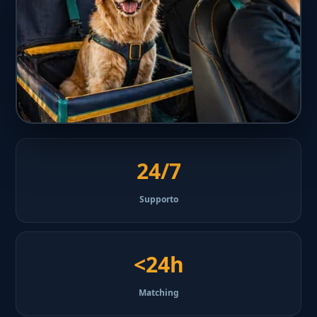
24/7
Supporto
<24h
Matching