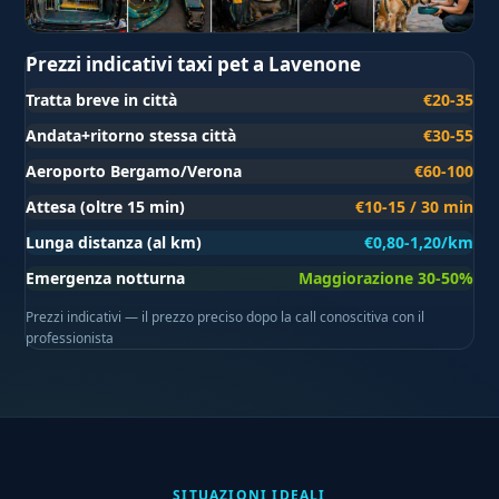
Prezzi indicativi taxi pet a Lavenone
Tratta breve in città
€20-35
Andata+ritorno stessa città
€30-55
Aeroporto Bergamo/Verona
€60-100
Attesa (oltre 15 min)
€10-15 / 30 min
Lunga distanza (al km)
€0,80-1,20/km
Emergenza notturna
Maggiorazione 30-50%
Prezzi indicativi — il prezzo preciso dopo la call conoscitiva con il
professionista
SITUAZIONI IDEALI