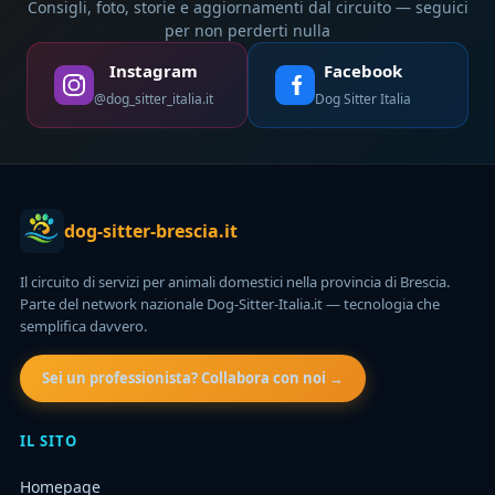
Consigli, foto, storie e aggiornamenti dal circuito — seguici
per non perderti nulla
Instagram
Facebook
@dog_sitter_italia.it
Dog Sitter Italia
dog-sitter-brescia.it
Il circuito di servizi per animali domestici nella provincia di Brescia.
Parte del network nazionale Dog-Sitter-Italia.it — tecnologia che
semplifica davvero.
Sei un professionista? Collabora con noi →
IL SITO
Homepage