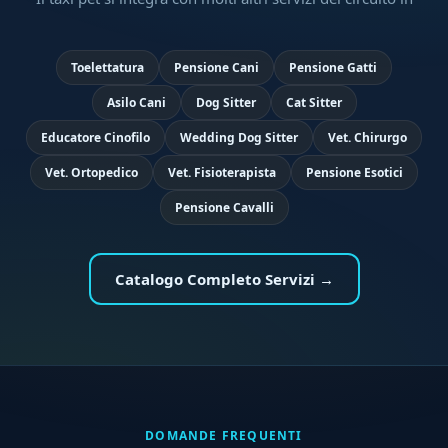
Toelettatura
Pensione Cani
Pensione Gatti
Asilo Cani
Dog Sitter
Cat Sitter
Educatore Cinofilo
Wedding Dog Sitter
Vet. Chirurgo
Vet. Ortopedico
Vet. Fisioterapista
Pensione Esotici
Pensione Cavalli
Catalogo Completo Servizi →
DOMANDE FREQUENTI