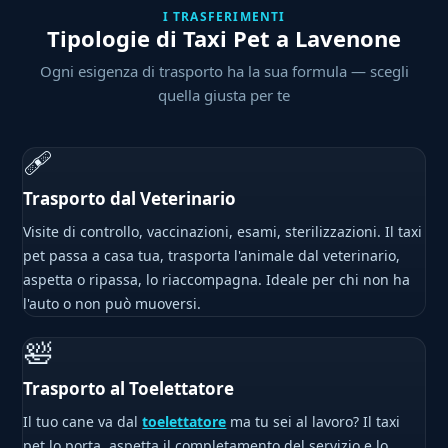
I TRASFERIMENTI
Tipologie di Taxi Pet a Lavenone
Ogni esigenza di trasporto ha la sua formula — scegli
quella giusta per te
🩹
Trasporto dal Veterinario
Visite di controllo, vaccinazioni, esami, sterilizzazioni. Il taxi
pet passa a casa tua, trasporta l'animale dal veterinario,
aspetta o ripassa, lo riaccompagna. Ideale per chi non ha
l'auto o non può muoversi.
🛀
Trasporto al Toelettatore
Il tuo cane va dal
toelettatore
ma tu sei al lavoro? Il taxi
pet lo porta, aspetta il completamento del servizio e lo