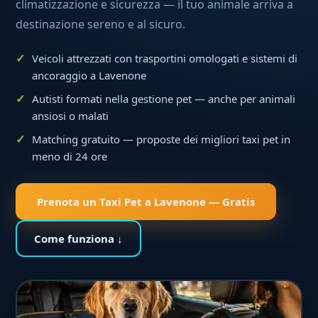
climatizzazione e sicurezza — il tuo animale arriva a
destinazione sereno e al sicuro.
Veicoli attrezzati con trasportini omologati e sistemi di
ancoraggio a Lavenone
Autisti formati nella gestione pet — anche per animali
ansiosi o malati
Matching gratuito — proposte dei migliori taxi pet in
meno di 24 ore
Prenota un Taxi Pet a Lavenone — Gratis
Come funziona ↓