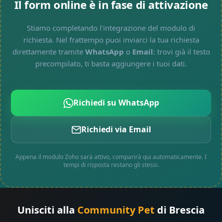
Il form online è in fase di attivazione
Stiamo completando l'integrazione del modulo di
richiesta. Nel frattempo puoi inviarci la tua richiesta
direttamente tramite
WhatsApp
o
Email
: trovi già il testo
precompilato, ti basta aggiungere i tuoi dati.
Richiedi su WhatsApp
Richiedi via Email
Appena il modulo Zoho sarà attivo, comparirà qui automaticamente. I
tempi di risposta restano gli stessi.
Unisciti alla
Community Pet
di Brescia