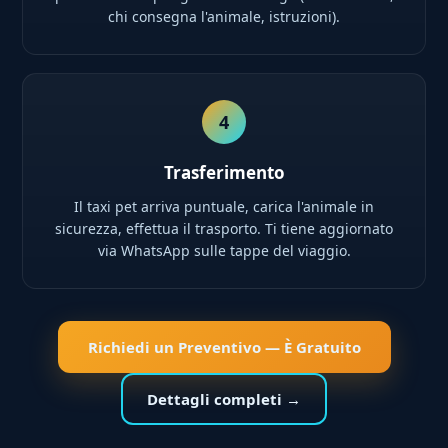
chi consegna l'animale, istruzioni).
4
Trasferimento
Il taxi pet arriva puntuale, carica l'animale in
sicurezza, effettua il trasporto. Ti tiene aggiornato
via WhatsApp sulle tappe del viaggio.
Richiedi un Preventivo — È Gratuito
Dettagli completi →