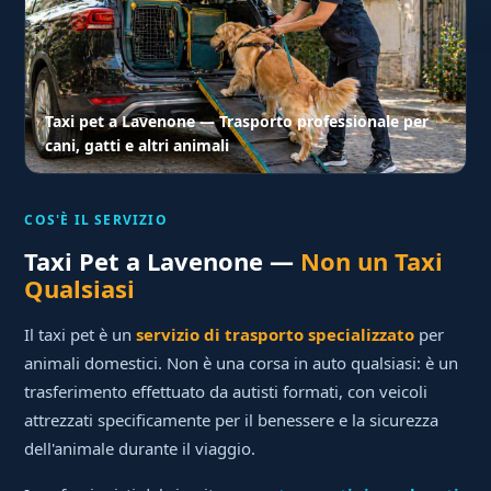
Taxi pet a Lavenone — Trasporto professionale per
cani, gatti e altri animali
COS'È IL SERVIZIO
Taxi Pet a Lavenone —
Non un Taxi
Qualsiasi
Il taxi pet è un
servizio di trasporto specializzato
per
animali domestici. Non è una corsa in auto qualsiasi: è un
trasferimento effettuato da autisti formati, con veicoli
attrezzati specificamente per il benessere e la sicurezza
dell'animale durante il viaggio.