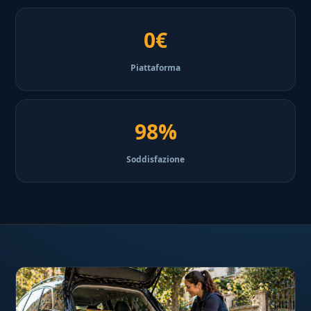
0€
Piattaforma
98%
Soddisfazione