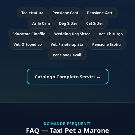
Toelettatura
Pensione Cani
Pensione Gatti
Asilo Cani
Dog Sitter
Cat Sitter
Educatore Cinofilo
Wedding Dog Sitter
Vet. Chirurgo
Vet. Ortopedico
Vet. Fisioterapista
Pensione Esotici
Pensione Cavalli
Catalogo Completo Servizi →
DOMANDE FREQUENTI
FAQ — Taxi Pet a Marone