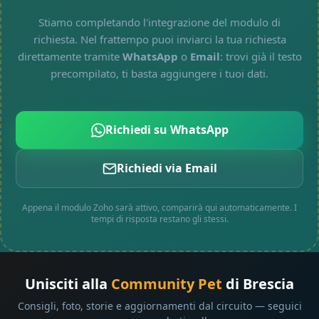
Stiamo completando l'integrazione del modulo di
richiesta. Nel frattempo puoi inviarci la tua richiesta
direttamente tramite
WhatsApp
o
Email
: trovi già il testo
precompilato, ti basta aggiungere i tuoi dati.
Richiedi su WhatsApp
Richiedi via Email
Appena il modulo Zoho sarà attivo, comparirà qui automaticamente. I
tempi di risposta restano gli stessi.
Unisciti alla
Community Pet
di Brescia
Consigli, foto, storie e aggiornamenti dal circuito — seguici