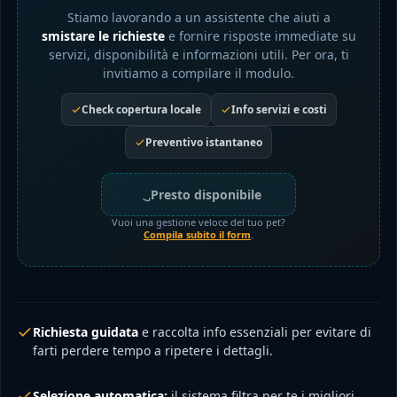
Stiamo lavorando a un assistente che aiuti a
smistare le richieste
e fornire risposte immediate su
servizi, disponibilità e informazioni utili. Per ora, ti
invitiamo a compilare il modulo.
Check copertura locale
Info servizi e costi
Preventivo istantaneo
Presto disponibile
Vuoi una gestione veloce del tuo pet?
Compila subito il form
.
Richiesta guidata
e raccolta info essenziali per evitare di
farti perdere tempo a ripetere i dettagli.
Selezione automatica:
il sistema filtra per te i migliori