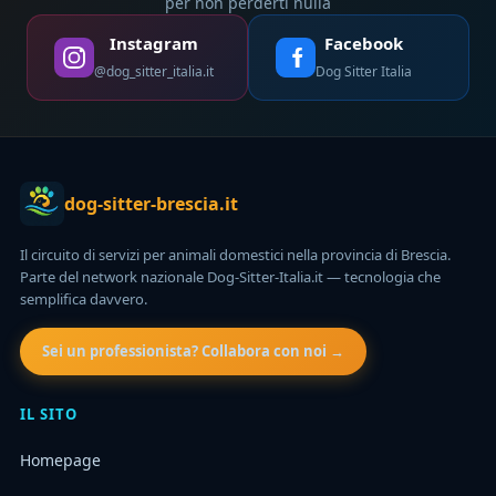
per non perderti nulla
Instagram
Facebook
@dog_sitter_italia.it
Dog Sitter Italia
dog-sitter-brescia.it
Il circuito di servizi per animali domestici nella provincia di Brescia.
Parte del network nazionale Dog-Sitter-Italia.it — tecnologia che
semplifica davvero.
Sei un professionista? Collabora con noi →
IL SITO
Homepage