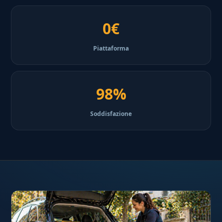
0€
Piattaforma
98%
Soddisfazione