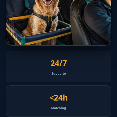
24/7
Supporto
<24h
Matching