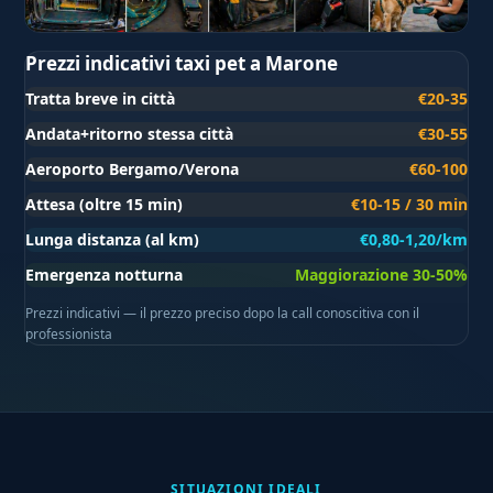
Prezzi indicativi taxi pet a Marone
Tratta breve in città
€20-35
Andata+ritorno stessa città
€30-55
Aeroporto Bergamo/Verona
€60-100
Attesa (oltre 15 min)
€10-15 / 30 min
Lunga distanza (al km)
€0,80-1,20/km
Emergenza notturna
Maggiorazione 30-50%
Prezzi indicativi — il prezzo preciso dopo la call conoscitiva con il
professionista
SITUAZIONI IDEALI