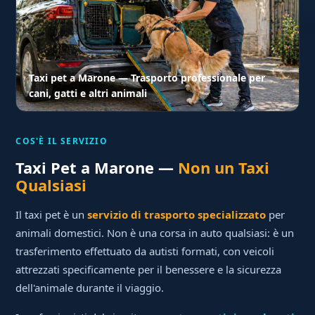
Taxi pet a Marone — Trasporto professionale per
cani, gatti e altri animali
COS'È IL SERVIZIO
Taxi Pet a Marone —
Non un Taxi
Qualsiasi
Il taxi pet è un
servizio di trasporto specializzato
per
animali domestici. Non è una corsa in auto qualsiasi: è un
trasferimento effettuato da autisti formati, con veicoli
attrezzati specificamente per il benessere e la sicurezza
dell'animale durante il viaggio.