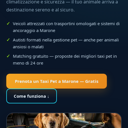
climatizzazione e sicurezza — il tuo animale arriva a
destinazione sereno e al sicuro.
Veicoli attrezzati con trasportini omologati e sistemi di
ancoraggio a Marone
Autisti formati nella gestione pet — anche per animali
ansiosi o malati
Matching gratuito — proposte dei migliori taxi pet in
meno di 24 ore
Prenota un Taxi Pet a Marone — Gratis
Come funziona ↓