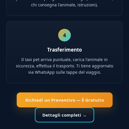
chi consegna l'animale, istruzioni).
4
Trasferimento
Il taxi pet arriva puntuale, carica l'animale in
sicurezza, effettua il trasporto. Ti tiene aggiornato
via WhatsApp sulle tappe del viaggio.
Richiedi un Preventivo — È Gratuito
Dettagli completi →