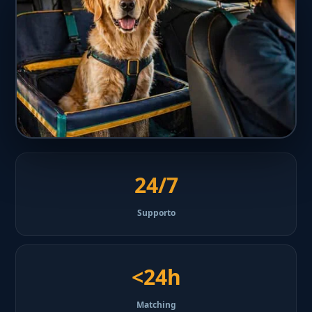
24/7
Supporto
<24h
Matching