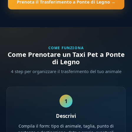
Prenota il Trasferimento a Ponte di Legno →
COME FUNZIONA
Come Prenotare un Taxi Pet a Ponte
di Legno
4 step per organizzare il trasferimento del tuo animale
1
Descrivi
Compila il form: tipo di animale, taglia, punto di