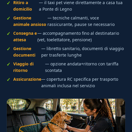
Ritiro a
— il taxi pet viene direttamente a casa tua
domicilio
a Ponte di Legno
Gestione
— tecniche calmanti, voce
animale ansioso
rassicurante, pause se necessario
Consegna e
— accompagnamento fino al destinatario
attesa
(vet, toelettatore, pensione)
Gestione
— libretto sanitario, documenti di viaggio
documenti
per trasferte lunghe
Viaggio di
— opzione andata+ritorno con tariffa
ritorno
scontata
Assicurazione
— copertura RC specifica per trasporto
animali inclusa nel servizio