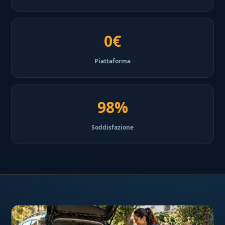
0€
Piattaforma
98%
Soddisfazione