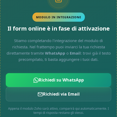
MODULO IN INTEGRAZIONE
Il form online è in fase di attivazione
Stiamo completando l'integrazione del modulo di
richiesta. Nel frattempo puoi inviarci la tua richiesta
direttamente tramite
WhatsApp
o
Email
: trovi già il testo
precompilato, ti basta aggiungere i tuoi dati.
Richiedi su WhatsApp
Richiedi via Email
Appena il modulo Zoho sarà attivo, comparirà qui automaticamente. I
tempi di risposta restano gli stessi.