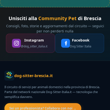
Unisciti alla
Community Pet
di Brescia
Consigli, foto, storie e aggiornamenti dal circuito — seguici
per non perderti nulla
Instagram
Facebook
@dog_sitter_italia.it
Dog Sitter Italia
dog-sitter-brescia.it
Il circuito di servizi per animali domestici nella provincia di Brescia.
Parte del network nazionale Dog-Sitter-Italia.it — tecnologia che
semplifica davvero.
Sei un professionista? Collabora con noi →