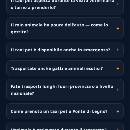
Il taxi pet aspetta durante la visita veterinaria
o torno a prenderlo?
Il mio animale ha paura dell'auto — come lo
gestite?
Il taxi pet è disponibile anche in emergenza?
Trasportate anche gatti e animali esotici?
Fate trasporti lunghi fuori provincia o a livello
nazionale?
Come prenoto un taxi pet a Ponte di Legno?
L'animale è assicurato durante il trasporto?