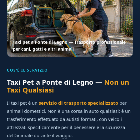
Taxi pet a Ponte di Legno — Trasporto professionale
per cani, gatti e altri animali
COS'È IL SERVIZIO
Taxi Pet a Ponte di Legno —
Non un
Taxi Qualsiasi
Il taxi pet è un
servizio di trasporto specializzato
per
animali domestici. Non è una corsa in auto qualsiasi: è un
trasferimento effettuato da autisti formati, con veicoli
attrezzati specificamente per il benessere e la sicurezza
dell'animale durante il viaggio.