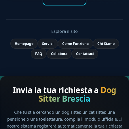
Esplora il sito
Homepage
Servizi
Come Funziona
Chi Siamo
FAQ
Collabora
Contattaci
Invia la tua richiesta a
Dog
Sitter Brescia
Che tu stia cercando un dog sitter, un cat sitter, una
pensione o una toelettatura, compila il modulo ufficiale. Il
nostro sistema registrerà automaticamente la tua richiesta