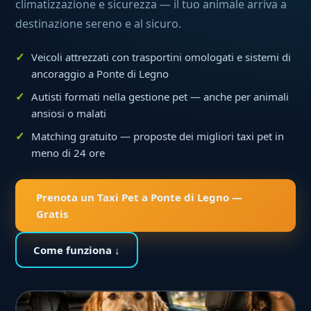
climatizzazione e sicurezza — il tuo animale arriva a
destinazione sereno e al sicuro.
Veicoli attrezzati con trasportini omologati e sistemi di
ancoraggio a Ponte di Legno
Autisti formati nella gestione pet — anche per animali
ansiosi o malati
Matching gratuito — proposte dei migliori taxi pet in
meno di 24 ore
Prenota un Taxi Pet a Ponte di Legno —
Gratis
Come funziona ↓