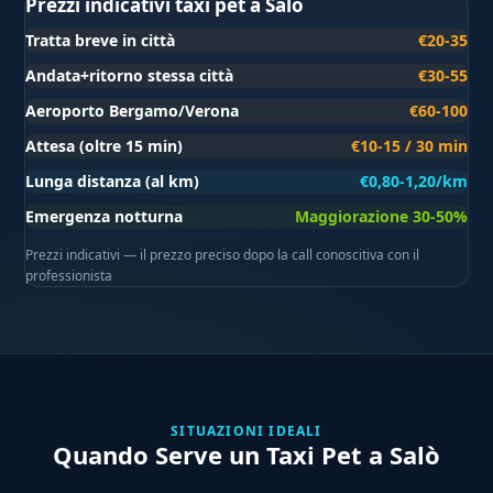
Prezzi indicativi taxi pet a Salò
Tratta breve in città
€20-35
Andata+ritorno stessa città
€30-55
Aeroporto Bergamo/Verona
€60-100
Attesa (oltre 15 min)
€10-15 / 30 min
Lunga distanza (al km)
€0,80-1,20/km
Emergenza notturna
Maggiorazione 30-50%
Prezzi indicativi — il prezzo preciso dopo la call conoscitiva con il
professionista
SITUAZIONI IDEALI
Quando Serve un Taxi Pet a Salò