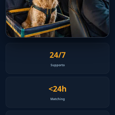
24/7
Supporto
<24h
Matching