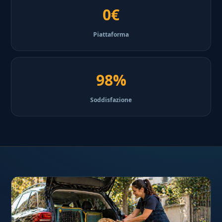
0€
Piattaforma
98%
Soddisfazione