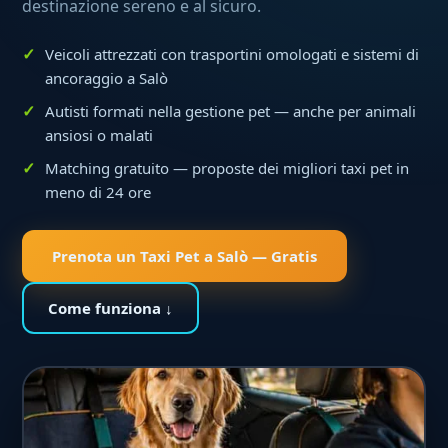
destinazione sereno e al sicuro.
Veicoli attrezzati con trasportini omologati e sistemi di
ancoraggio a Salò
Autisti formati nella gestione pet — anche per animali
ansiosi o malati
Matching gratuito — proposte dei migliori taxi pet in
meno di 24 ore
Prenota un Taxi Pet a Salò — Gratis
Come funziona ↓