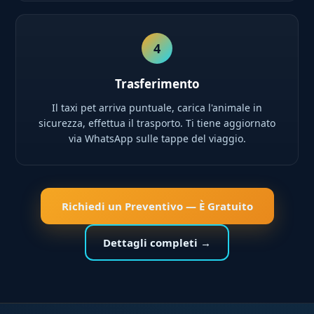
4
Trasferimento
Il taxi pet arriva puntuale, carica l'animale in
sicurezza, effettua il trasporto. Ti tiene aggiornato
via WhatsApp sulle tappe del viaggio.
Richiedi un Preventivo — È Gratuito
Dettagli completi →