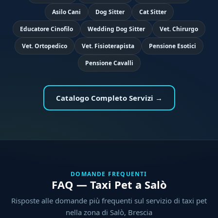
Asilo Cani
Dog Sitter
Cat Sitter
Educatore Cinofilo
Wedding Dog Sitter
Vet. Chirurgo
Vet. Ortopedico
Vet. Fisioterapista
Pensione Esotici
Pensione Cavalli
Catalogo Completo Servizi →
DOMANDE FREQUENTI
FAQ — Taxi Pet a Salò
Risposte alle domande più frequenti sul servizio di taxi pet
nella zona di Salò, Brescia