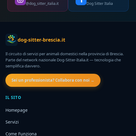
@dog_sitter_italia.it
Dog Sitter Italia
dog-sitter-brescia.it
Il circuito di servizi per animali domestici nella provincia di Brescia.
Parte del network nazionale Dog-Sitter-Italia.it — tecnologia che
semplifica davvero.
Sei un professionista? Collabora con noi →
IL SITO
Homepage
Servizi
Come Funziona