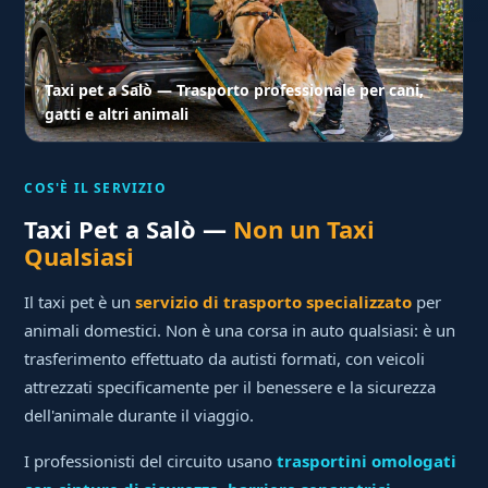
Taxi pet a Salò — Trasporto professionale per cani,
gatti e altri animali
COS'È IL SERVIZIO
Taxi Pet a Salò —
Non un Taxi
Qualsiasi
Il taxi pet è un
servizio di trasporto specializzato
per
animali domestici. Non è una corsa in auto qualsiasi: è un
trasferimento effettuato da autisti formati, con veicoli
attrezzati specificamente per il benessere e la sicurezza
dell'animale durante il viaggio.
I professionisti del circuito usano
trasportini omologati