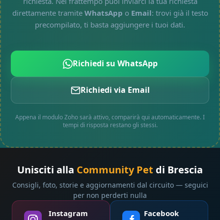
richiesta. Nel frattempo puoi inviarci la tua richiesta
direttamente tramite
WhatsApp
o
Email
: trovi già il testo
precompilato, ti basta aggiungere i tuoi dati.
Richiedi su WhatsApp
Richiedi via Email
Appena il modulo Zoho sarà attivo, comparirà qui automaticamente. I
tempi di risposta restano gli stessi.
Unisciti alla
Community Pet
di Brescia
Consigli, foto, storie e aggiornamenti dal circuito — seguici
per non perderti nulla
Instagram
Facebook