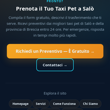
PRONTO?
Prenota il Tuo Taxi Pet a Salò
Compila il form gratuito, descrivi il trasferimento che ti
serve. Ricevi preventivi dai migliori taxi pet di Salò e della
provincia di Brescia entro 24 ore. Per emergenze, risposta
in tempi molto più rapidi.
Richiedi un Preventivo — È Gratuito →
Contattaci →
Esplora il sito
Homepage
Servizi
Come Funziona
Chi Siamo