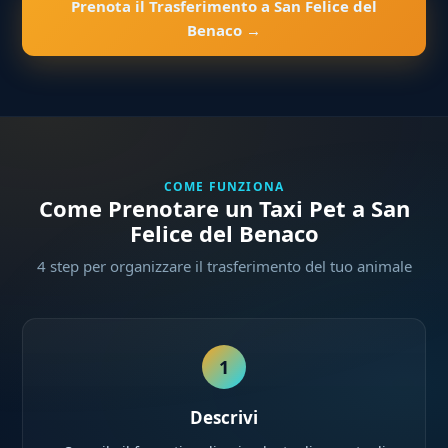
Prenota il Trasferimento a San Felice del
Benaco →
COME FUNZIONA
Come Prenotare un Taxi Pet a San
Felice del Benaco
4 step per organizzare il trasferimento del tuo animale
1
Descrivi