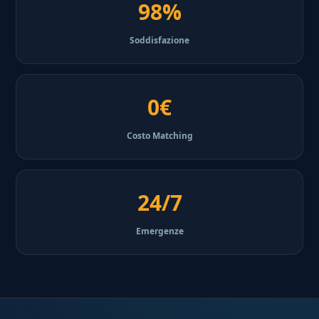
98%
Soddisfazione
0€
Costo Matching
24/7
Emergenze