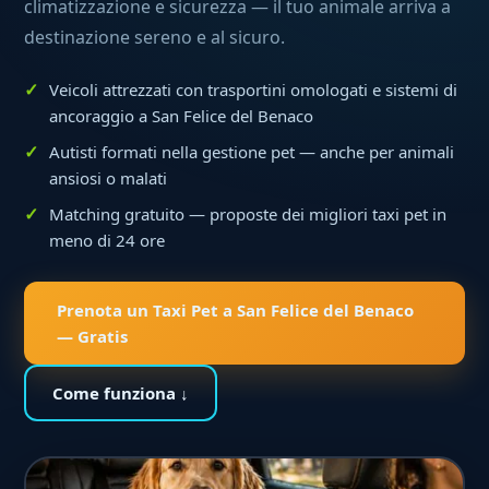
climatizzazione e sicurezza — il tuo animale arriva a
destinazione sereno e al sicuro.
Veicoli attrezzati con trasportini omologati e sistemi di
ancoraggio a San Felice del Benaco
Autisti formati nella gestione pet — anche per animali
ansiosi o malati
Matching gratuito — proposte dei migliori taxi pet in
meno di 24 ore
Prenota un Taxi Pet a San Felice del Benaco
— Gratis
Come funziona ↓