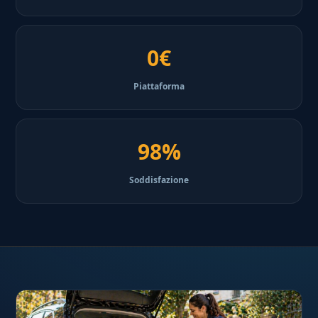
0€
Piattaforma
98%
Soddisfazione