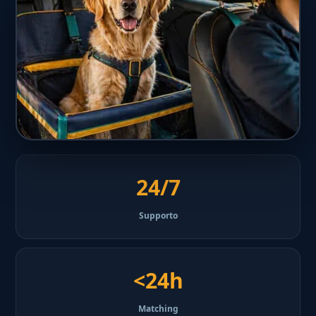
24/7
Supporto
<24h
Matching