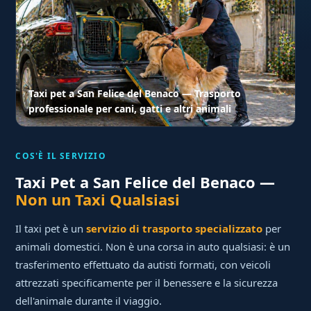
Taxi pet a San Felice del Benaco — Trasporto
professionale per cani, gatti e altri animali
COS'È IL SERVIZIO
Taxi Pet a San Felice del Benaco —
Non un Taxi Qualsiasi
Il taxi pet è un
servizio di trasporto specializzato
per
animali domestici. Non è una corsa in auto qualsiasi: è un
trasferimento effettuato da autisti formati, con veicoli
attrezzati specificamente per il benessere e la sicurezza
dell'animale durante il viaggio.