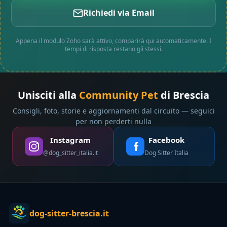
Richiedi via Email
Appena il modulo Zoho sarà attivo, comparirà qui automaticamente. I
tempi di risposta restano gli stessi.
Unisciti alla
Community Pet
di Brescia
Consigli, foto, storie e aggiornamenti dal circuito — seguici
per non perderti nulla
Instagram
Facebook
@dog_sitter_italia.it
Dog Sitter Italia
dog-sitter-brescia.it