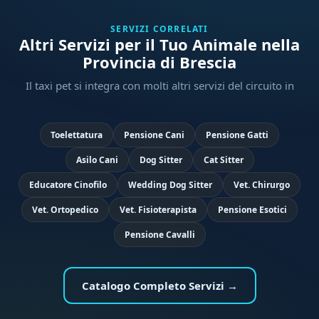
SERVIZI CORRELATI
Altri Servizi per il Tuo Animale nella
Provincia di Brescia
Il taxi pet si integra con molti altri servizi del circuito in
Toelettatura
Pensione Cani
Pensione Gatti
Asilo Cani
Dog Sitter
Cat Sitter
Educatore Cinofilo
Wedding Dog Sitter
Vet. Chirurgo
Vet. Ortopedico
Vet. Fisioterapista
Pensione Esotici
Pensione Cavalli
Catalogo Completo Servizi →