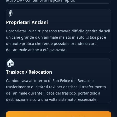
attivo 24/7 con tempi di risposta rapidi.
👴
Proprietari Anziani
I proprietari over 70 possono trovare difficile gestire da soli
un cane grande o un animale malato in auto. Il taxi pet è
un aiuto pratico che rende possibile prendersi cura
dell'animale anche a età avanzata.
🏠
Trasloco / Relocation
Cambio casa all'interno di San Felice del Benaco o
trasferimento di città? Il taxi pet gestisce il trasferimento
dell'animale durante il caos del trasloco, portandolo a
destinazione sicura una volta sistemato l'essenziale.