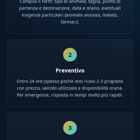
Compila il form: tipo di animale, taglia, punto di
partenza e destinazione, data e orario, eventuali
esigenze particolari (animale ansioso, malato,
farmaci).
2
Preventivo
Entro 24 ore (spesso poche ore) ricevi 2-3 proposte
con prezzo, veicolo utilizzato e disponibilità oraria.
Per emergenze, risposta in tempi molto più rapidi.
3