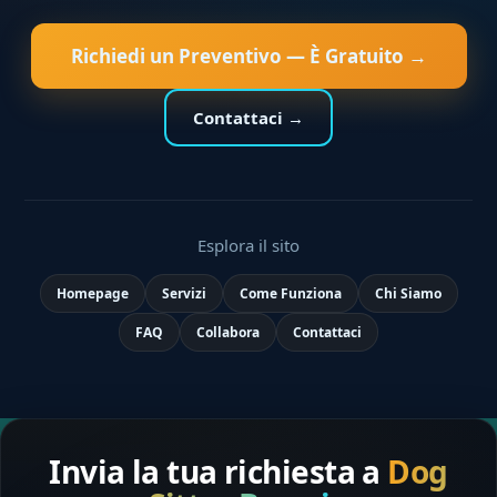
Richiedi un Preventivo — È Gratuito →
Contattaci →
Esplora il sito
Homepage
Servizi
Come Funziona
Chi Siamo
FAQ
Collabora
Contattaci
Invia la tua richiesta a
Dog