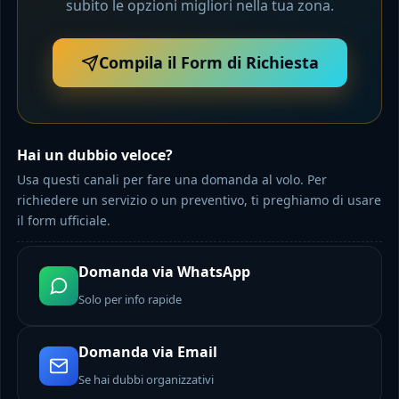
subito le opzioni migliori nella tua zona.
Compila il Form di Richiesta
Hai un dubbio veloce?
Usa questi canali per fare una domanda al volo. Per
richiedere un servizio o un preventivo, ti preghiamo di usare
il form ufficiale.
Domanda via WhatsApp
Solo per info rapide
Domanda via Email
Se hai dubbi organizzativi