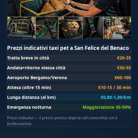
Prezzi indicativi taxi pet a San Felice del Benaco
Tratta breve in città
€20-35
Andata+ritorno stessa città
€30-55
Aeroporto Bergamo/Verona
€60-100
Attesa (oltre 15 min)
€10-15 / 30 min
Lunga distanza (al km)
€0,80-1,20/km
Emergenza notturna
Maggiorazione 30-50%
Prezzi indicativi — il prezzo preciso dopo la call conoscitiva con il
professionista