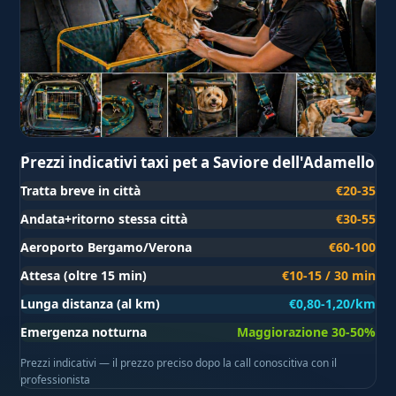
Prezzi indicativi taxi pet a Saviore dell'Adamello
Tratta breve in città
€20-35
Andata+ritorno stessa città
€30-55
Aeroporto Bergamo/Verona
€60-100
Attesa (oltre 15 min)
€10-15 / 30 min
Lunga distanza (al km)
€0,80-1,20/km
Emergenza notturna
Maggiorazione 30-50%
Prezzi indicativi — il prezzo preciso dopo la call conoscitiva con il
professionista