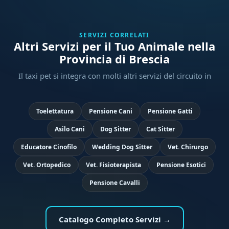
SERVIZI CORRELATI
Altri Servizi per il Tuo Animale nella
Provincia di Brescia
Il taxi pet si integra con molti altri servizi del circuito in
Toelettatura
Pensione Cani
Pensione Gatti
Asilo Cani
Dog Sitter
Cat Sitter
Educatore Cinofilo
Wedding Dog Sitter
Vet. Chirurgo
Vet. Ortopedico
Vet. Fisioterapista
Pensione Esotici
Pensione Cavalli
Catalogo Completo Servizi →