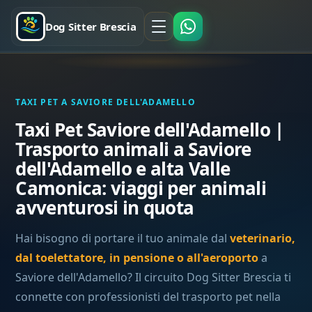
Dog Sitter Brescia
TAXI PET A SAVIORE DELL'ADAMELLO
Taxi Pet Saviore dell'Adamello |
Trasporto animali a Saviore
dell'Adamello e alta Valle
Camonica: viaggi per animali
avventurosi in quota
Hai bisogno di portare il tuo animale dal
veterinario,
dal toelettatore, in pensione o all'aeroporto
a
Saviore dell'Adamello? Il circuito Dog Sitter Brescia ti
connette con professionisti del trasporto pet nella