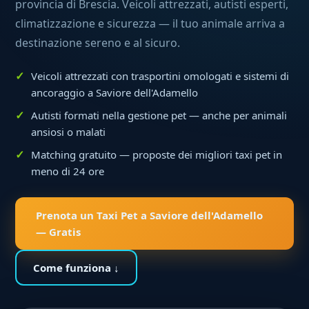
provincia di Brescia. Veicoli attrezzati, autisti esperti,
climatizzazione e sicurezza — il tuo animale arriva a
destinazione sereno e al sicuro.
Veicoli attrezzati con trasportini omologati e sistemi di
ancoraggio a Saviore dell'Adamello
Autisti formati nella gestione pet — anche per animali
ansiosi o malati
Matching gratuito — proposte dei migliori taxi pet in
meno di 24 ore
Prenota un Taxi Pet a Saviore dell'Adamello
— Gratis
Come funziona ↓