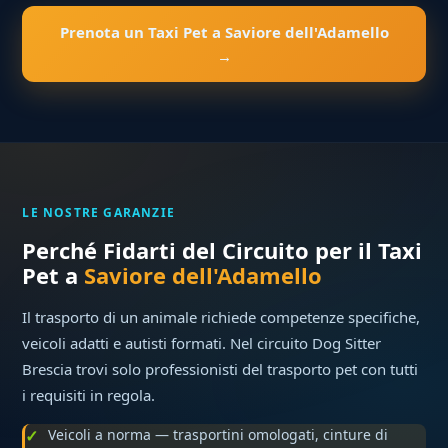
Prenota un Taxi Pet a Saviore dell'Adamello
→
LE NOSTRE GARANZIE
Perché Fidarti del Circuito per il Taxi
Pet a
Saviore dell'Adamello
Il trasporto di un animale richiede competenze specifiche,
veicoli adatti e autisti formati. Nel circuito Dog Sitter
Brescia trovi solo professionisti del trasporto pet con tutti
i requisiti in regola.
Veicoli a norma — trasportini omologati, cinture di