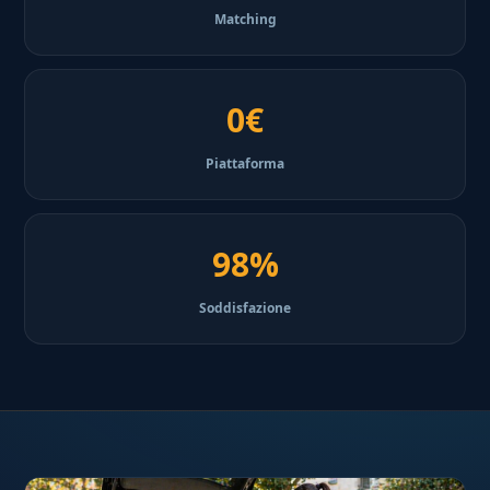
Matching
0€
Piattaforma
98%
Soddisfazione