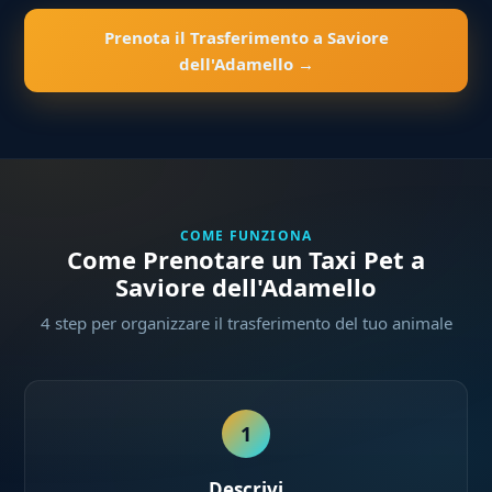
Prenota il Trasferimento a Saviore
dell'Adamello →
COME FUNZIONA
Come Prenotare un Taxi Pet a
Saviore dell'Adamello
4 step per organizzare il trasferimento del tuo animale
1
Descrivi