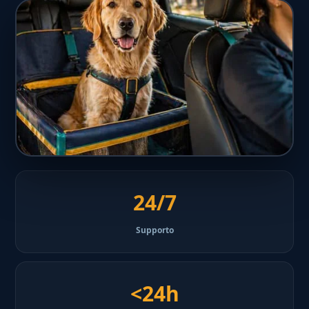
24/7
Supporto
<24h