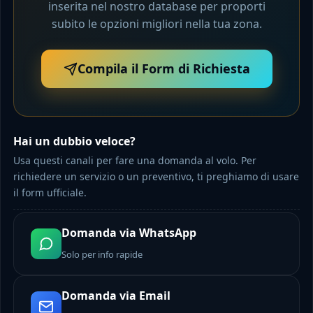
inserita nel nostro database per proporti
subito le opzioni migliori nella tua zona.
Compila il Form di Richiesta
Hai un dubbio veloce?
Usa questi canali per fare una domanda al volo. Per
richiedere un servizio o un preventivo, ti preghiamo di usare
il form ufficiale.
Domanda via WhatsApp
Solo per info rapide
Domanda via Email