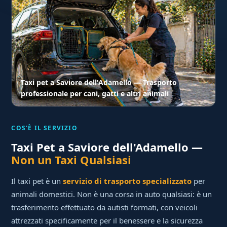
Taxi pet a Saviore dell'Adamello — Trasporto
professionale per cani, gatti e altri animali
COS'È IL SERVIZIO
Taxi Pet a Saviore dell'Adamello —
Non un Taxi Qualsiasi
Il taxi pet è un
servizio di trasporto specializzato
per
animali domestici. Non è una corsa in auto qualsiasi: è un
trasferimento effettuato da autisti formati, con veicoli
attrezzati specificamente per il benessere e la sicurezza