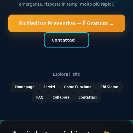
emergenze, risposta in tempi molto più rapidi.
Richiedi un Preventivo — È Gratuito →
Contattaci →
Esplora il sito
Homepage
Servizi
Come Funziona
Chi Siamo
FAQ
Collabora
Contattaci