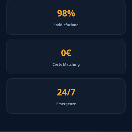
98%
Soddisfazione
0€
Costo Matching
24/7
Emergenze