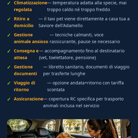
Climatizzazione
— temperatura adatta alla specie, mai
regolata
troppo caldo né troppo freddo
Ritiro a
— il taxi pet viene direttamente a casa tua a
domicilio
Saviore dell'Adamello
Gestione
— tecniche calmanti, voce
animale ansioso
rassicurante, pause se necessario
Consegna e
— accompagnamento fino al destinatario
attesa
(vet, toelettatore, pensione)
Gestione
— libretto sanitario, documenti di viaggio
documenti
per trasferte lunghe
Viaggio di
— opzione andata+ritorno con tariffa
ritorno
scontata
Assicurazione
— copertura RC specifica per trasporto
animali inclusa nel servizio