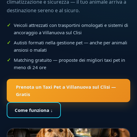
climatizzazione e sicurezza — il tuo animale arriva a
destinazione sereno e al sicuro.
Veicoli attrezzati con trasportini omologati e sistemi di
ancoraggio a Villanuova sul Clisi
Autisti formati nella gestione pet — anche per animali
ansiosi o malati
Matching gratuito — proposte dei migliori taxi pet in
meno di 24 ore
Prenota un Taxi Pet a Villanuova sul Clisi —
Gratis
Come funziona ↓