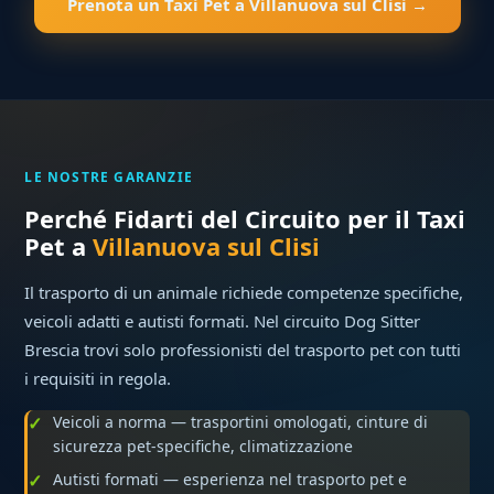
Prenota un Taxi Pet a Villanuova sul Clisi →
LE NOSTRE GARANZIE
Perché Fidarti del Circuito per il Taxi
Pet a
Villanuova sul Clisi
Il trasporto di un animale richiede competenze specifiche,
veicoli adatti e autisti formati. Nel circuito Dog Sitter
Brescia trovi solo professionisti del trasporto pet con tutti
i requisiti in regola.
Veicoli a norma — trasportini omologati, cinture di
sicurezza pet-specifiche, climatizzazione
Autisti formati — esperienza nel trasporto pet e