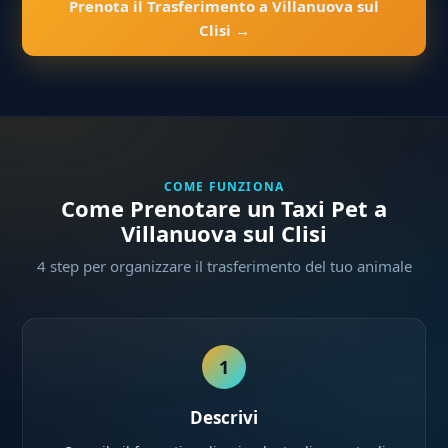
Prenota il Trasferimento a Villanuova sul
Clisi →
COME FUNZIONA
Come Prenotare un Taxi Pet a
Villanuova sul Clisi
4 step per organizzare il trasferimento del tuo animale
1
Descrivi