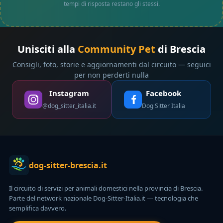
tempi di risposta restano gli stessi.
Unisciti alla
Community Pet
di Brescia
Consigli, foto, storie e aggiornamenti dal circuito — seguici
per non perderti nulla
Instagram
Facebook
@dog_sitter_italia.it
Dog Sitter Italia
dog-sitter-brescia.it
Il circuito di servizi per animali domestici nella provincia di Brescia.
Parte del network nazionale Dog-Sitter-Italia.it — tecnologia che
semplifica davvero.