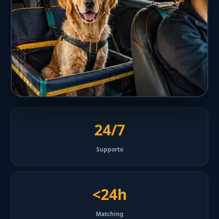
24/7
Supporto
<24h
Matching