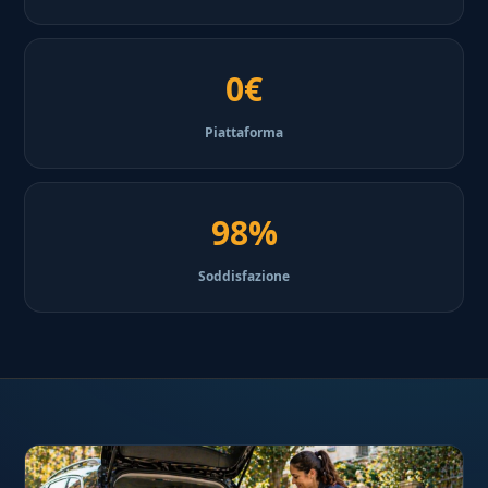
0€
Piattaforma
98%
Soddisfazione