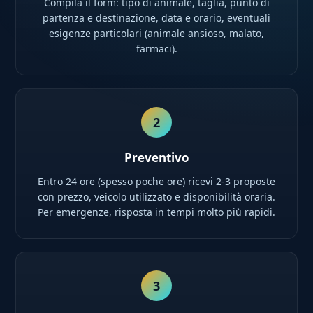
Compila il form: tipo di animale, taglia, punto di
partenza e destinazione, data e orario, eventuali
esigenze particolari (animale ansioso, malato,
farmaci).
2
Preventivo
Entro 24 ore (spesso poche ore) ricevi 2-3 proposte
con prezzo, veicolo utilizzato e disponibilità oraria.
Per emergenze, risposta in tempi molto più rapidi.
3