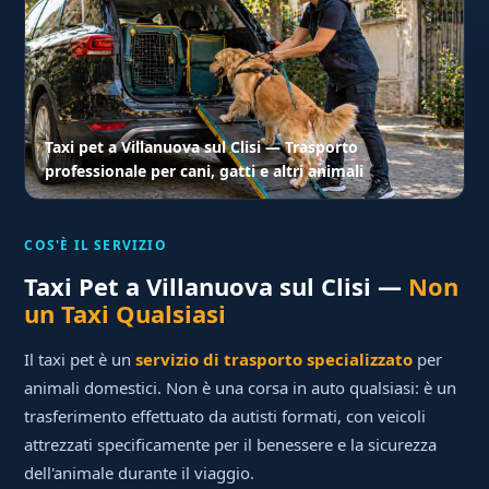
Taxi pet a Villanuova sul Clisi — Trasporto
professionale per cani, gatti e altri animali
COS'È IL SERVIZIO
Taxi Pet a Villanuova sul Clisi —
Non
un Taxi Qualsiasi
Il taxi pet è un
servizio di trasporto specializzato
per
animali domestici. Non è una corsa in auto qualsiasi: è un
trasferimento effettuato da autisti formati, con veicoli
attrezzati specificamente per il benessere e la sicurezza
dell'animale durante il viaggio.