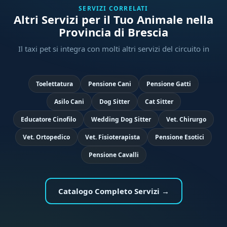
SERVIZI CORRELATI
Altri Servizi per il Tuo Animale nella
Provincia di Brescia
Il taxi pet si integra con molti altri servizi del circuito in
Toelettatura
Pensione Cani
Pensione Gatti
Asilo Cani
Dog Sitter
Cat Sitter
Educatore Cinofilo
Wedding Dog Sitter
Vet. Chirurgo
Vet. Ortopedico
Vet. Fisioterapista
Pensione Esotici
Pensione Cavalli
Catalogo Completo Servizi →