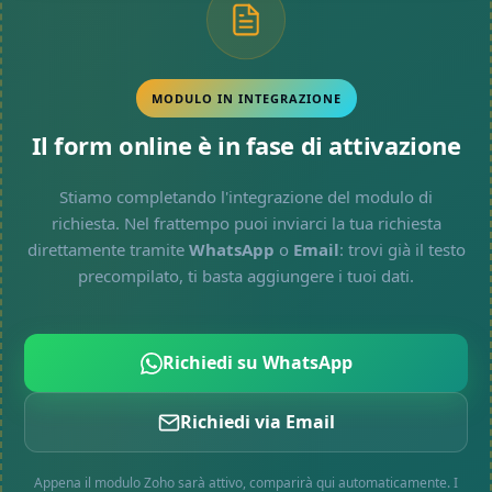
MODULO IN INTEGRAZIONE
Il form online è in fase di attivazione
Stiamo completando l'integrazione del modulo di
richiesta. Nel frattempo puoi inviarci la tua richiesta
direttamente tramite
WhatsApp
o
Email
: trovi già il testo
precompilato, ti basta aggiungere i tuoi dati.
Richiedi su WhatsApp
Richiedi via Email
Appena il modulo Zoho sarà attivo, comparirà qui automaticamente. I