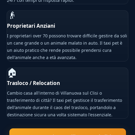
24/7 con tempi di risposta rapidi.
👴
Proprietari Anziani
I proprietari over 70 possono trovare difficile gestire da soli
un cane grande o un animale malato in auto. Il taxi pet è
un aiuto pratico che rende possibile prendersi cura
dell'animale anche a età avanzata.
🏠
Trasloco / Relocation
Cambio casa all'interno di Villanuova sul Clisi o
trasferimento di città? Il taxi pet gestisce il trasferimento
dell'animale durante il caos del trasloco, portandolo a
destinazione sicura una volta sistemato l'essenziale.