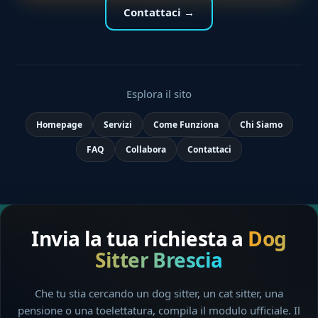
Contattaci →
Esplora il sito
Homepage
Servizi
Come Funziona
Chi Siamo
FAQ
Collabora
Contattaci
Invia la tua richiesta a
Dog
Sitter Brescia
Che tu stia cercando un dog sitter, un cat sitter, una
pensione o una toelettatura, compila il modulo ufficiale. Il