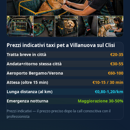
Prezzi indicativi taxi pet a Villanuova sul Clisi
Tratta breve in città
€20-35
Andata+ritorno stessa città
€30-55
Aeroporto Bergamo/Verona
€60-100
Attesa (oltre 15 min)
€10-15 / 30 min
Lunga distanza (al km)
€0,80-1,20/km
Emergenza notturna
Maggiorazione 30-50%
Prezzi indicativi — il prezzo preciso dopo la call conoscitiva con il
professionista