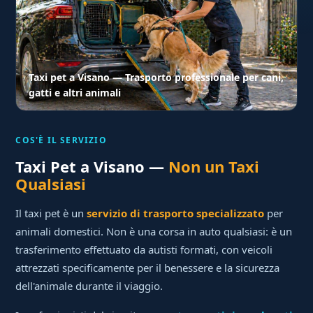
Taxi pet a Visano — Trasporto professionale per cani,
gatti e altri animali
COS'È IL SERVIZIO
Taxi Pet a Visano —
Non un Taxi
Qualsiasi
Il taxi pet è un
servizio di trasporto specializzato
per
animali domestici. Non è una corsa in auto qualsiasi: è un
trasferimento effettuato da autisti formati, con veicoli
attrezzati specificamente per il benessere e la sicurezza
dell'animale durante il viaggio.