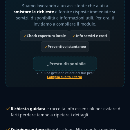
Stiamo lavorando a un assistente che aiuti a
smistare le richieste
e fornire risposte immediate su
servizi, disponibilità e informazioni utili. Per ora, ti
invitiamo a compilare il modulo.
Check copertura locale
Info servizi e costi
Preventivo istantaneo
Presto disponibile
Vuoi una gestione veloce del tuo pet?
Compila subito il form
.
Richiesta guidata
e raccolta info essenziali per evitare di
farti perdere tempo a ripetere i dettagli.
Selezione automatica:
il sistema filtra per te i migliori