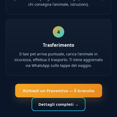
chi consegna l'animale, istruzioni).
4
Trasferimento
Il taxi pet arriva puntuale, carica l'animale in
sicurezza, effettua il trasporto. Ti tiene aggiornato
via WhatsApp sulle tappe del viaggio.
Richiedi un Preventivo — È Gratuito
Dettagli completi →