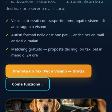
climatizzazione e sicurezza — il tuo animale arriva a
destinazione sereno e al sicuro.
Veicoli attrezzati con trasportini omologati e sistemi di
ancoraggio a Visano
Autisti formati nella gestione pet — anche per animali
ansiosi o malati
Matching gratuito — proposte dei migliori taxi pet in
meno di 24 ore
Prenota un Taxi Pet a Visano — Gratis
Come funziona ↓