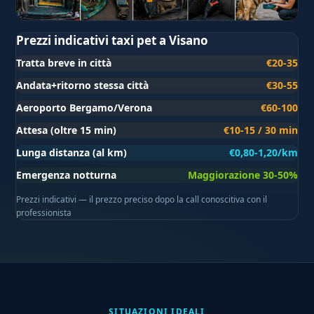
Prezzi indicativi taxi pet a Visano
Tratta breve in città
€20-35
Andata+ritorno stessa città
€30-55
Aeroporto Bergamo/Verona
€60-100
Attesa (oltre 15 min)
€10-15 / 30 min
Lunga distanza (al km)
€0,80-1,20/km
Emergenza notturna
Maggiorazione 30-50%
Prezzi indicativi — il prezzo preciso dopo la call conoscitiva con il
professionista
SITUAZIONI IDEALI