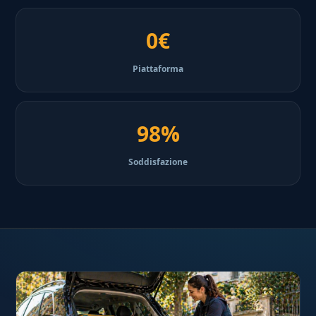
0€
Piattaforma
98%
Soddisfazione