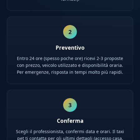
2
Preventivo
Entro 24 ore (spesso poche ore) ricevi 2-3 proposte
con prezzo, veicolo utilizzato e disponibilità oraria.
Per emergenze, risposta in tempi molto più rapidi.
3
Conferma
Scegli il professionista, confermi data e orari. Il taxi
pet ti contatta per gli ultimi dettagli (accesso casa,