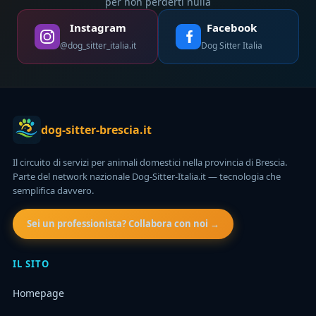
per non perderti nulla
Instagram
Facebook
@dog_sitter_italia.it
Dog Sitter Italia
dog-sitter-brescia.it
Il circuito di servizi per animali domestici nella provincia di Brescia.
Parte del network nazionale Dog-Sitter-Italia.it — tecnologia che
semplifica davvero.
Sei un professionista? Collabora con noi →
IL SITO
Homepage