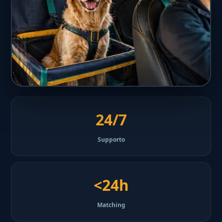
24/7
Supporto
<24h
Matching