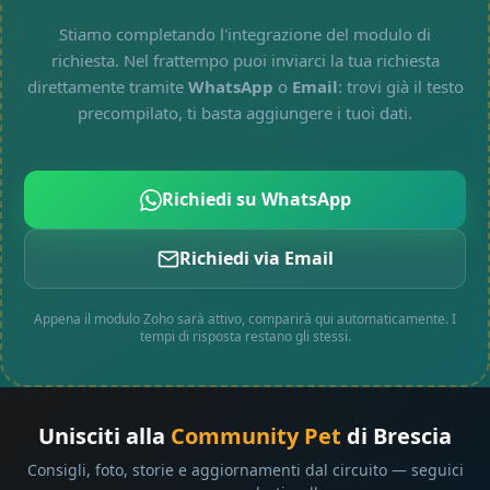
Stiamo completando l'integrazione del modulo di
richiesta. Nel frattempo puoi inviarci la tua richiesta
direttamente tramite
WhatsApp
o
Email
: trovi già il testo
precompilato, ti basta aggiungere i tuoi dati.
Richiedi su WhatsApp
Richiedi via Email
Appena il modulo Zoho sarà attivo, comparirà qui automaticamente. I
tempi di risposta restano gli stessi.
Unisciti alla
Community Pet
di Brescia
Consigli, foto, storie e aggiornamenti dal circuito — seguici