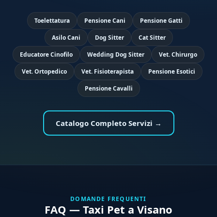
Toelettatura
Pensione Cani
Pensione Gatti
Asilo Cani
Dog Sitter
Cat Sitter
Educatore Cinofilo
Wedding Dog Sitter
Vet. Chirurgo
Vet. Ortopedico
Vet. Fisioterapista
Pensione Esotici
Pensione Cavalli
Catalogo Completo Servizi →
DOMANDE FREQUENTI
FAQ — Taxi Pet a Visano