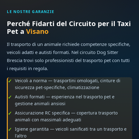
LE NOSTRE GARANZIE
Perché Fidarti del Circuito per il Taxi
Pet a
Visano
Il trasporto di un animale richiede competenze specifiche,
veicoli adatti e autisti formati. Nel circuito Dog Sitter
Brescia trovi solo professionisti del trasporto pet con tutti
i requisiti in regola.
Veicoli a norma — trasportini omologati, cinture di
sicurezza pet-specifiche, climatizzazione
Autisti formati — esperienza nel trasporto pet e
gestione animali ansiosi
Assicurazione RC specifica — copertura trasporto
animali con massimali adeguati
Igiene garantita — veicoli sanificati tra un trasporto e
l'altro