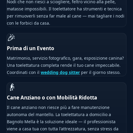
Nodi che non riesci a sciogliere, feltro vicino alla pelle,
matasse impossibili. Il toelettatore ha strumenti e tecnica
per rimuoverli senza far male al cane — mai tagliare i nodi
con le forbici da casa.
🎉
Prima di un Evento
Matrimonio, servizio fotografico, gara, esposizione canina?
Una toelettatura completa rende il tuo cane impeccabile.
Coordinati con il
wedding dog sitter
per il giorno stesso.
👴
Cane Anziano o con Mobilità Ridotta
Il cane anziano non riesce più a fare manutenzione
autonoma del mantello. La toelettatura a domicilio a
Bagnolo Mella è la soluzione ideale — il professionista
viene a casa tua con tutta l'attrezzatura, senza stress da