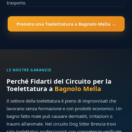
trasporto.
Prenota una Toelettatura a Bagnolo Mella →
LE NOSTRE GARANZIE
Perché Fidarti del Circuito per la
Toelettatura a
Bagnolo Mella
Il settore della toelettatura è pieno di improvvisati che
lavorano senza formazione e con prodotti economici. Un
bagno fatto male può causare dermatiti, irritazioni o
traumi all'animale. Nel circuito Dog Sitter Brescia trovi
solo toelettatori professionisti con competenze verificate.