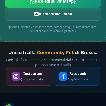
Richiedi su WhatsApp
Richiedi via Email
Appena il modulo Zoho sarà attivo, comparirà qui automaticamente. I
tempi di risposta restano gli stessi.
Unisciti alla
Community Pet
di Brescia
Consigli, foto, storie e aggiornamenti dal circuito — seguici
per non perderti nulla
Instagram
Facebook
@dog_sitter_italia.it
Dog Sitter Italia