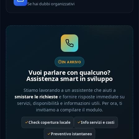
Se hai dubbi organizzativi
IN ARRIVO
Vuoi parlare con qualcuno?
Assistenza smart in sviluppo
Stiamo lavorando a un assistente che aiuti a
smistare le richieste
e fornire risposte immediate su
servizi, disponibilità e informazioni utili. Per ora, ti
invitiamo a compilare il modulo.
Check copertura locale
Info servizi e costi
Preventivo istantaneo