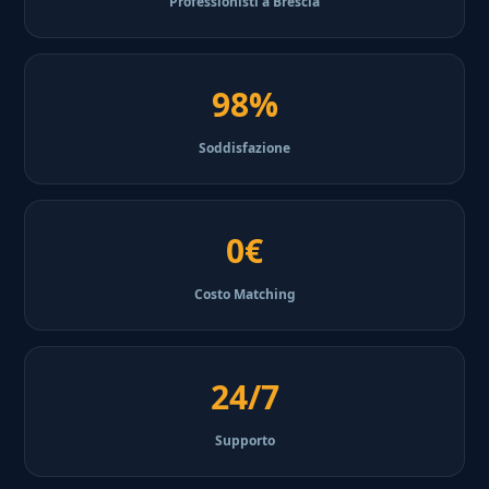
Professionisti a Brescia
98%
Soddisfazione
0€
Costo Matching
24/7
Supporto