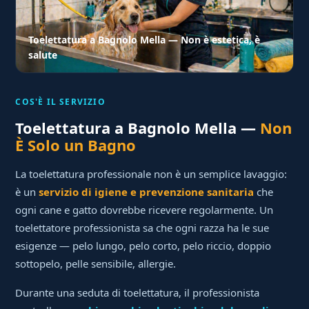
Toelettatura a Bagnolo Mella — Non è estetica, è
salute
COS'È IL SERVIZIO
Toelettatura a Bagnolo Mella —
Non
È Solo un Bagno
La toelettatura professionale non è un semplice lavaggio:
è un
servizio di igiene e prevenzione sanitaria
che
ogni cane e gatto dovrebbe ricevere regolarmente. Un
toelettatore professionista sa che ogni razza ha le sue
esigenze — pelo lungo, pelo corto, pelo riccio, doppio
sottopelo, pelle sensibile, allergie.
Durante una seduta di toelettatura, il professionista