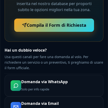
inserita nel nostro database per proporti
subito le opzioni migliori nella tua zona.
Compila il Form di Richiesta
Hai un dubbio veloce?
Usa questi canali per fare una domanda al volo. Per
richiedere un servizio o un preventivo, ti preghiamo di usare
il form ufficiale.
Domanda via WhatsApp
Solo per info rapide
Domanda via Email