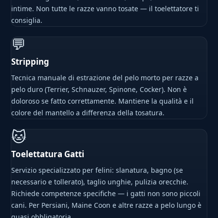
intime. Non tutte le razze vanno tosate — il toelettatore ti
consiglia.
💬
Stripping
Tecnica manuale di estrazione del pelo morto per razze a
pelo duro (Terrier, Schnauzer, Spinone, Cocker). Non è
doloroso se fatto correttamente. Mantiene la qualità e il
colore del mantello a differenza della tosatura.
🐱
Toelettatura Gatti
Servizio specializzato per felini: slanatura, bagno (se
necessario e tollerato), taglio unghie, pulizia orecchie.
Richiede competenze specifiche — i gatti non sono piccoli
cani. Per Persiani, Maine Coon e altre razze a pelo lungo è
quasi obbligatoria.