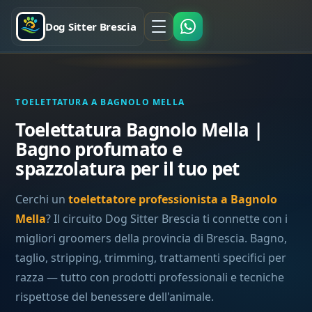
Dog Sitter Brescia
TOELETTATURA A BAGNOLO MELLA
Toelettatura Bagnolo Mella |
Bagno profumato e
spazzolatura per il tuo pet
Cerchi un
toelettatore professionista a Bagnolo
Mella
? Il circuito Dog Sitter Brescia ti connette con i
migliori groomers della provincia di Brescia. Bagno,
taglio, stripping, trimming, trattamenti specifici per
razza — tutto con prodotti professionali e tecniche
rispettose del benessere dell'animale.