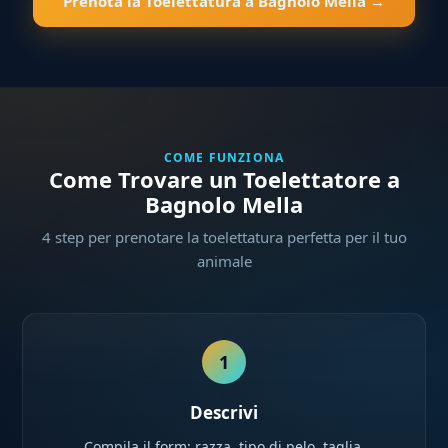
Prenota la Toelettatura a Bagnolo Mella →
COME FUNZIONA
Come Trovare un Toelettatore a
Bagnolo Mella
4 step per prenotare la toelettatura perfetta per il tuo
animale
1
Descrivi
Compila il form: razza, tipo di pelo, taglia,