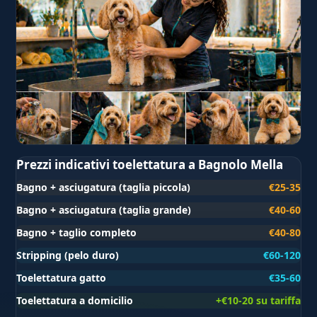
Prezzi indicativi toelettatura a Bagnolo Mella
Bagno + asciugatura (taglia piccola)
€25-35
Bagno + asciugatura (taglia grande)
€40-60
Bagno + taglio completo
€40-80
Stripping (pelo duro)
€60-120
Toelettatura gatto
€35-60
Toelettatura a domicilio
+€10-20 su tariffa