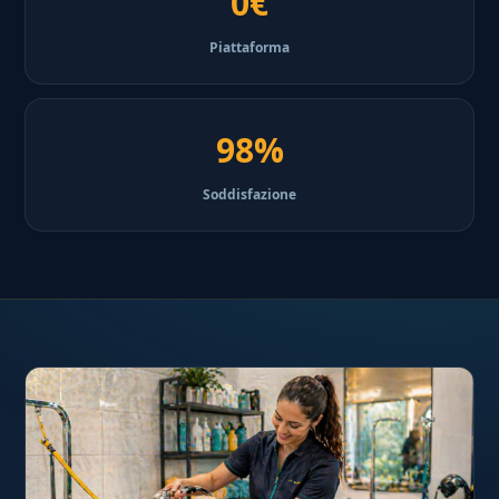
0€
Piattaforma
98%
Soddisfazione