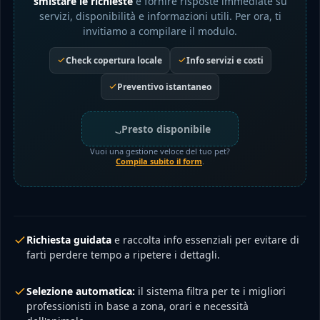
smistare le richieste
e fornire risposte immediate su
servizi, disponibilità e informazioni utili. Per ora, ti
invitiamo a compilare il modulo.
Check copertura locale
Info servizi e costi
Preventivo istantaneo
Presto disponibile
Vuoi una gestione veloce del tuo pet?
Compila subito il form
.
Richiesta guidata
e raccolta info essenziali per evitare di
farti perdere tempo a ripetere i dettagli.
Selezione automatica:
il sistema filtra per te i migliori
professionisti in base a zona, orari e necessità