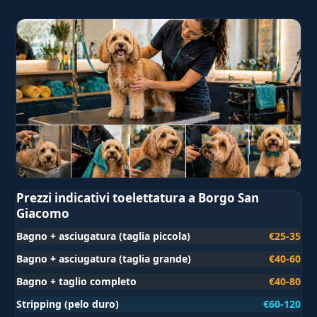
Prezzi indicativi toelettatura a Borgo San
Giacomo
Bagno + asciugatura (taglia piccola)
€25-35
Bagno + asciugatura (taglia grande)
€40-60
Bagno + taglio completo
€40-80
Stripping (pelo duro)
€60-120