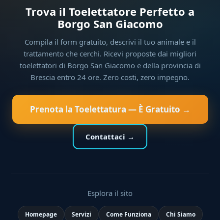
Trova il Toelettatore Perfetto a
Borgo San Giacomo
Compila il form gratuito, descrivi il tuo animale e il
trattamento che cerchi. Ricevi proposte dai migliori
toelettatori di Borgo San Giacomo e della provincia di
Brescia entro 24 ore. Zero costi, zero impegno.
Prenota la Toelettatura — È Gratuito →
Contattaci →
Esplora il sito
Homepage
Servizi
Come Funziona
Chi Siamo