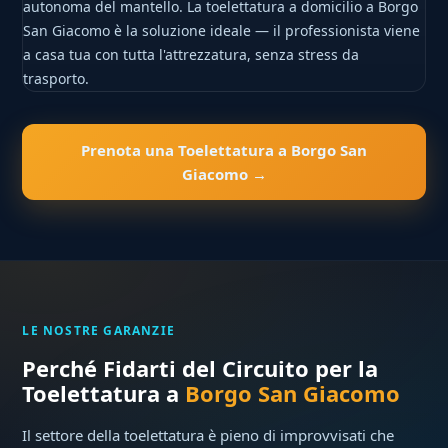
autonoma del mantello. La toelettatura a domicilio a Borgo
San Giacomo è la soluzione ideale — il professionista viene
a casa tua con tutta l'attrezzatura, senza stress da
trasporto.
Prenota una Toelettatura a Borgo San
Giacomo →
LE NOSTRE GARANZIE
Perché Fidarti del Circuito per la
Toelettatura a
Borgo San Giacomo
Il settore della toelettatura è pieno di improvvisati che