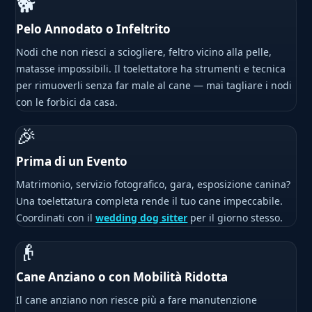
🐕
Pelo Annodato o Infeltrito
Nodi che non riesci a sciogliere, feltro vicino alla pelle,
matasse impossibili. Il toelettatore ha strumenti e tecnica
per rimuoverli senza far male al cane — mai tagliare i nodi
con le forbici da casa.
🎉
Prima di un Evento
Matrimonio, servizio fotografico, gara, esposizione canina?
Una toelettatura completa rende il tuo cane impeccabile.
Coordinati con il
wedding dog sitter
per il giorno stesso.
👴
Cane Anziano o con Mobilità Ridotta
Il cane anziano non riesce più a fare manutenzione