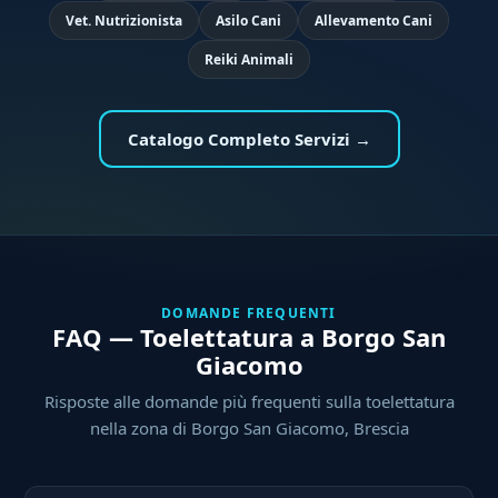
Vet. Nutrizionista
Asilo Cani
Allevamento Cani
Reiki Animali
Catalogo Completo Servizi →
DOMANDE FREQUENTI
FAQ — Toelettatura a Borgo San
Giacomo
Risposte alle domande più frequenti sulla toelettatura
nella zona di Borgo San Giacomo, Brescia