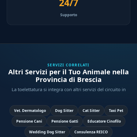
24/7
Supporto
SERVIZI CORRELATI
Altri Servizi per il Tuo Animale nella
Provincia di Brescia
La toelettatura si integra con altri servizi del circuito in
Vet. Dermatologo
Dog Sitter
Cat Sitter
Taxi Pet
Pensione Cani
Pensione Gatti
Educatore Cinofilo
Wedding Dog Sitter
Consulenza REICO