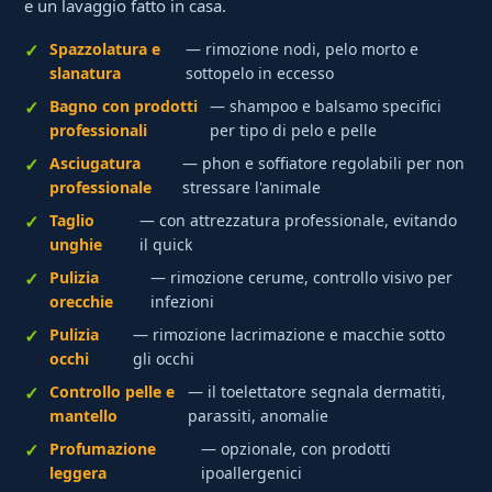
e un lavaggio fatto in casa.
Spazzolatura e
— rimozione nodi, pelo morto e
slanatura
sottopelo in eccesso
Bagno con prodotti
— shampoo e balsamo specifici
professionali
per tipo di pelo e pelle
Asciugatura
— phon e soffiatore regolabili per non
professionale
stressare l'animale
Taglio
— con attrezzatura professionale, evitando
unghie
il quick
Pulizia
— rimozione cerume, controllo visivo per
orecchie
infezioni
Pulizia
— rimozione lacrimazione e macchie sotto
occhi
gli occhi
Controllo pelle e
— il toelettatore segnala dermatiti,
mantello
parassiti, anomalie
Profumazione
— opzionale, con prodotti
leggera
ipoallergenici