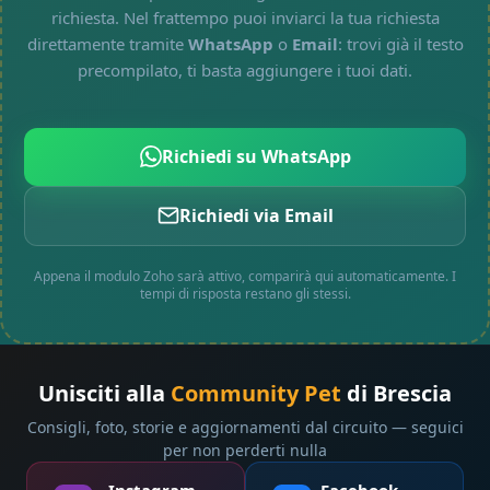
richiesta. Nel frattempo puoi inviarci la tua richiesta
direttamente tramite
WhatsApp
o
Email
: trovi già il testo
precompilato, ti basta aggiungere i tuoi dati.
Richiedi su WhatsApp
Richiedi via Email
Appena il modulo Zoho sarà attivo, comparirà qui automaticamente. I
tempi di risposta restano gli stessi.
Unisciti alla
Community Pet
di Brescia
Consigli, foto, storie e aggiornamenti dal circuito — seguici
per non perderti nulla
Instagram
Facebook