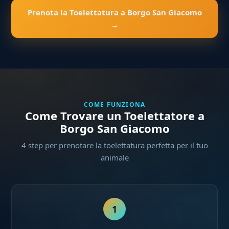
Prenota la Toelettatura a Borgo San Giacomo
→
COME FUNZIONA
Come Trovare un Toelettatore a
Borgo San Giacomo
4 step per prenotare la toelettatura perfetta per il tuo
animale
1