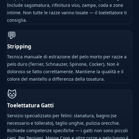
Include sagomatura, rifinitura viso, zampe, coda e zone
intime. Non tutte le razze vanno tosate — il toelettatore ti
consiglia.
💬
Stripping
Tecnica manuale di estrazione del pelo morto per razze a
pelo duro (Terrier, Schnauzer, Spinone, Cocker). Non è
doloroso se fatto correttamente. Mantiene la qualità e il
colore del mantello a differenza della tosatura.
🐱
Toelettatura Gatti
Servizio specializzato per felini: slanatura, bagno (se
necessario e tollerato), taglio unghie, pulizia orecchie.
Richiede competenze specifiche — i gatti non sono piccoli
cani. Per Persiani, Maine Coon e altre razze a pelo lungo è