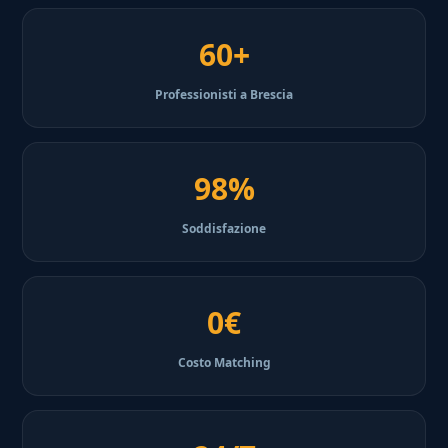
60+
Professionisti a Brescia
98%
Soddisfazione
0€
Costo Matching