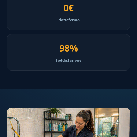
0€
Piattaforma
98%
Soddisfazione