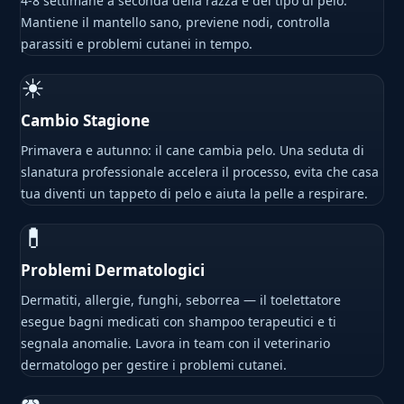
4-8 settimane a seconda della razza e del tipo di pelo.
Mantiene il mantello sano, previene nodi, controlla
parassiti e problemi cutanei in tempo.
☀
Cambio Stagione
Primavera e autunno: il cane cambia pelo. Una seduta di
slanatura professionale accelera il processo, evita che casa
tua diventi un tappeto di pelo e aiuta la pelle a respirare.
💊
Problemi Dermatologici
Dermatiti, allergie, funghi, seborrea — il toelettatore
esegue bagni medicati con shampoo terapeutici e ti
segnala anomalie. Lavora in team con il veterinario
dermatologo per gestire i problemi cutanei.