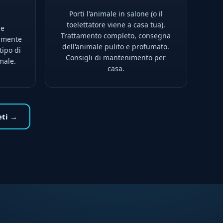
Porti l'animale in salone (o il
toelettatore viene a casa tua).
he
Trattamento completo, consegna
tamente
dell'animale pulito e profumato.
tipo di
Consigli di mantenimento per
male.
casa.
eti →