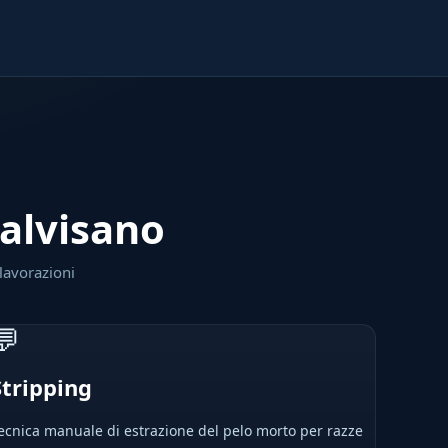
Calvisano
 lavorazioni
💬
Stripping
ecnica manuale di estrazione del pelo morto per razze