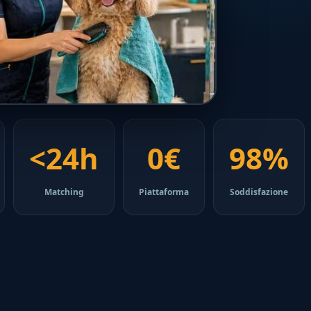
<24h
0€
98%
Matching
Piattaforma
Soddisfazione