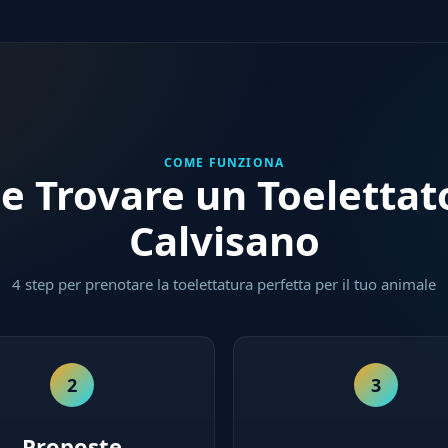
COME FUNZIONA
 Trovare un Toelettat
Calvisano
4 step per prenotare la toelettatura perfetta per il tuo animale
2
3
Proposte