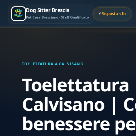
Dog Sitter Brescia
⚡
Risposta <1h
Pet Care Bresciano · Staff Qualificato
TOELETTATURA A CALVISANO
Toelettatura
Calvisano | 
benessere pe