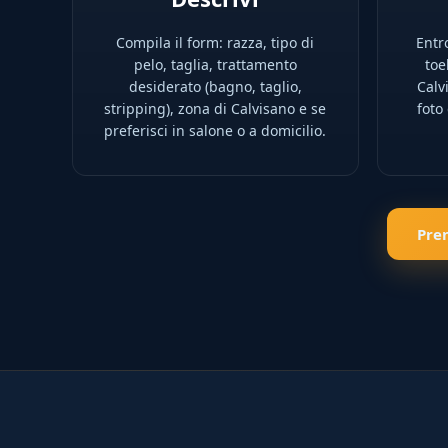
Compila il form: razza, tipo di
Entro
pelo, taglia, trattamento
toe
desiderato (bagno, taglio,
Calv
stripping), zona di Calvisano e se
foto
preferisci in salone o a domicilio.
Pre