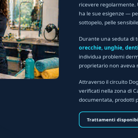
ricevere regolarmente. U
ha le sue esigenze — pel
sottopelo, pelle sensibile
Durante una seduta di to
orecchie, unghie, denti
individua problemi derma
proprietario non aveva 
Attraverso il circuito Dog
verificati nella zona di
documentata, prodotti p
Trattamenti disponibi