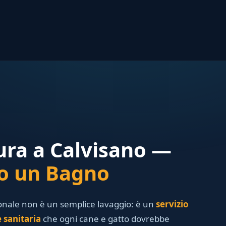
ura a Calvisano —
lo un Bagno
ionale non è un semplice lavaggio: è un
servizio
 sanitaria
che ogni cane e gatto dovrebbe