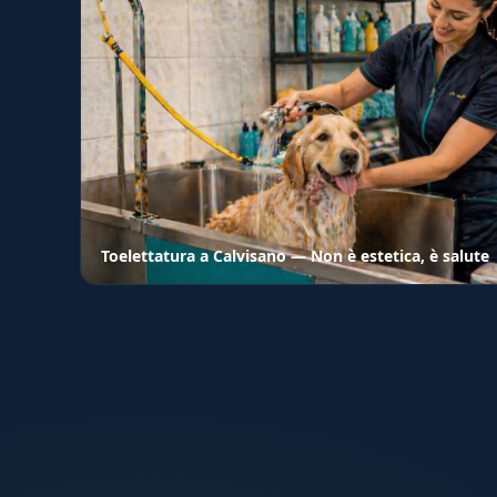
Toelettatura a Calvisano — Non è estetica, è salute