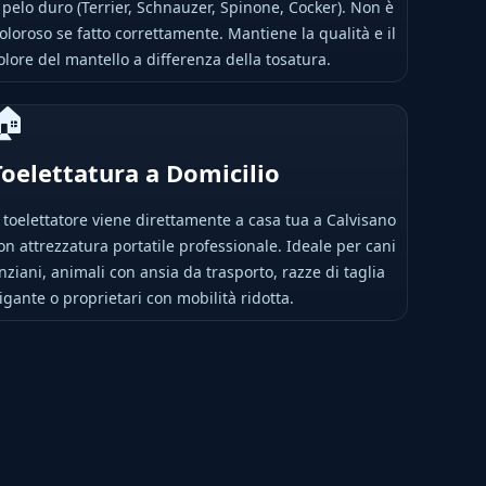
 pelo duro (Terrier, Schnauzer, Spinone, Cocker). Non è
oloroso se fatto correttamente. Mantiene la qualità e il
olore del mantello a differenza della tosatura.
🏠
Toelettatura a Domicilio
l toelettatore viene direttamente a casa tua a Calvisano
on attrezzatura portatile professionale. Ideale per cani
nziani, animali con ansia da trasporto, razze di taglia
igante o proprietari con mobilità ridotta.