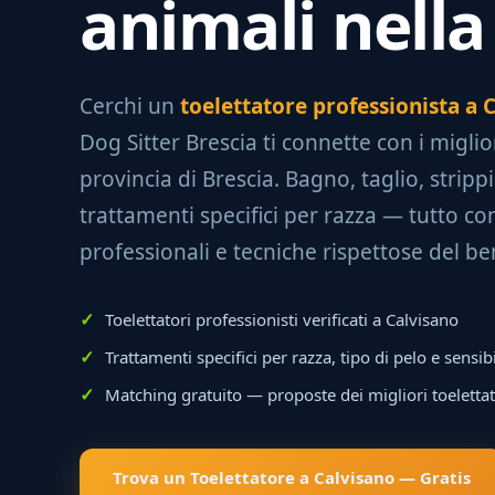
animali nella
Cerchi un
toelettatore professionista a 
Dog Sitter Brescia ti connette con i migli
provincia di Brescia. Bagno, taglio, strip
trattamenti specifici per razza — tutto co
professionali e tecniche rispettose del be
Toelettatori professionisti verificati a Calvisano
Trattamenti specifici per razza, tipo di pelo e sensib
Matching gratuito — proposte dei migliori toeletta
Trova un Toelettatore a Calvisano — Gratis