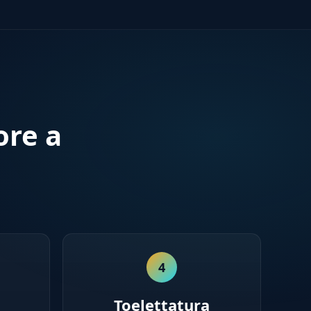
ore a
4
Toelettatura