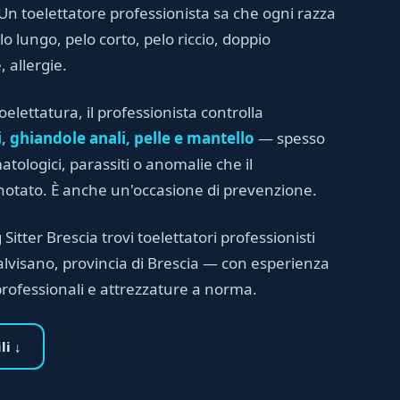
n toelettatore professionista sa che ogni razza
o lungo, pelo corto, pelo riccio, doppio
, allergie.
elettatura, il professionista controlla
, ghiandole anali, pelle e mantello
— spesso
tologici, parassiti o anomalie che il
notato. È anche un'occasione di prevenzione.
 Sitter Brescia trovi toelettatori professionisti
 Calvisano, provincia di Brescia — con esperienza
rofessionali e attrezzature a norma.
li ↓