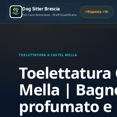
Dog Sitter Brescia
⚡
Risposta <1h
Pet Care Bresciano · Staff Qualificato
TOELETTATURA A CASTEL MELLA
Toelettatura 
Mella | Bagn
profumato e