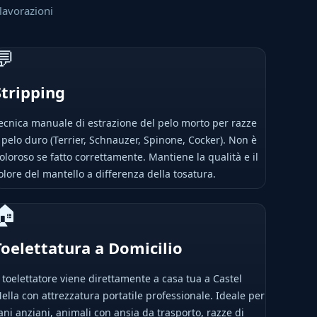
 lavorazioni
💬
Stripping
ecnica manuale di estrazione del pelo morto per razze
 pelo duro (Terrier, Schnauzer, Spinone, Cocker). Non è
oloroso se fatto correttamente. Mantiene la qualità e il
olore del mantello a differenza della tosatura.
🏠
Toelettatura a Domicilio
l toelettatore viene direttamente a casa tua a Castel
ella con attrezzatura portatile professionale. Ideale per
ani anziani, animali con ansia da trasporto, razze di