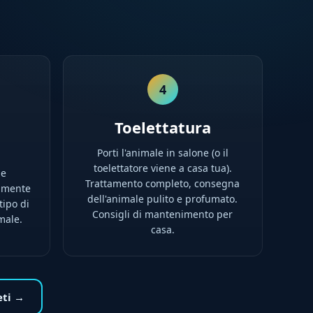
4
Toelettatura
Porti l'animale in salone (o il
toelettatore viene a casa tua).
he
Trattamento completo, consegna
tamente
dell'animale pulito e profumato.
tipo di
Consigli di mantenimento per
male.
casa.
eti →