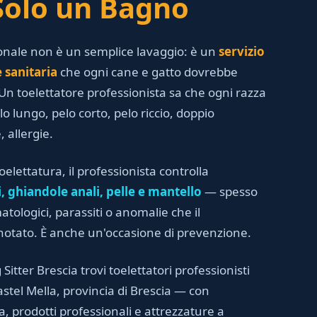
Solo un Bagno
ionale non è un semplice lavaggio: è un
servizio
 sanitaria
che ogni cane e gatto dovrebbe
n toelettatore professionista sa che ogni razza
o lungo, pelo corto, pelo riccio, doppio
, allergie.
elettatura, il professionista controlla
, ghiandole anali, pelle e mantello
— spesso
tologici, parassiti o anomalie che il
notato. È anche un'occasione di prevenzione.
 Sitter Brescia trovi toelettatori professionisti
Castel Mella, provincia di Brescia — con
 prodotti professionali e attrezzature a