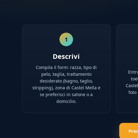
1
Descrivi
Compila il form: razza, tipo di
Entro
pelo, taglia, trattamento
toe
desiderato (bagno, taglio,
Castel
stripping), zona di Castel Mella e
foto
se preferisci in salone o a
domicilio.
Pre