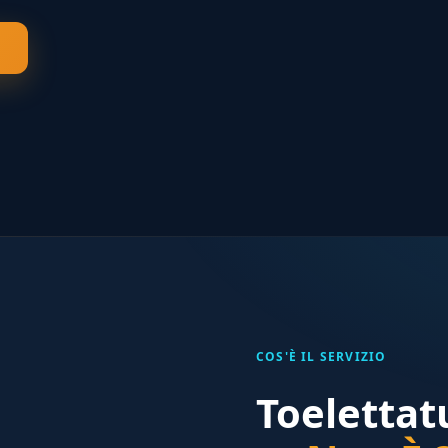
COS'È IL SERVIZIO
Toelettat