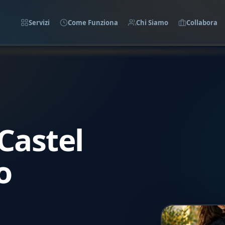
Servizi
Come Funziona
Chi Siamo
Collabora
Castel
o