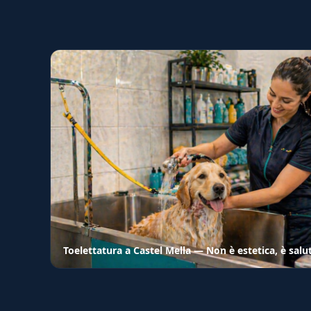
Toelettatura a Castel Mella — Non è estetica, è salu