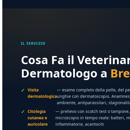
IL SERVIZIO
Cosa Fa il Veterina
Dermatologo a
Bre
Visita
— esame completo della pelle, del pel
dermatologica
unghie con dermatoscopio. Anamnesi 
ambiente, antiparassitari, stagionalit
Citologia
— prelievo con scotch test o tampone, 
cutanea e
microscopio in tempo reale: batteri, m
auricolare
infiammatorie, acantociti