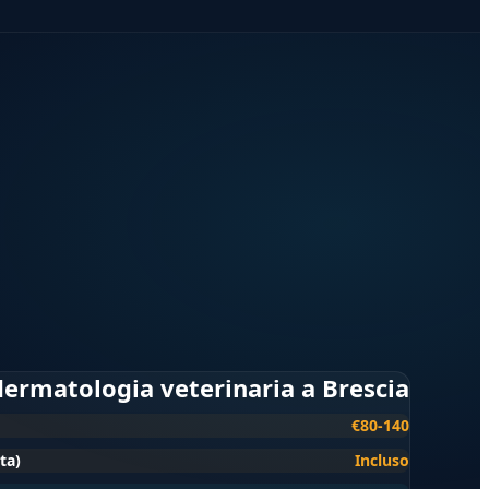
 dermatologia veterinaria a Brescia
€80-140
ta)
Incluso