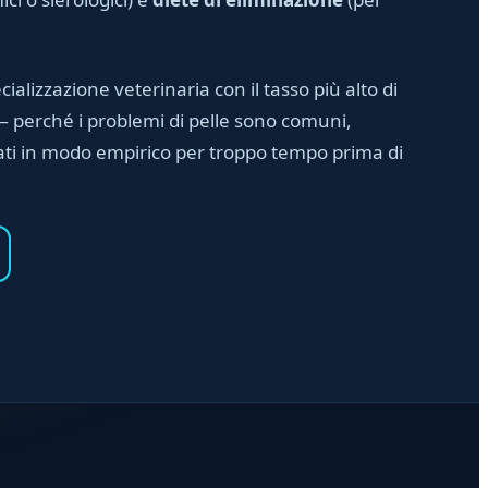
ializzazione veterinaria con il tasso più alto di
o — perché i problemi di pelle sono comuni,
tati in modo empirico per troppo tempo prima di