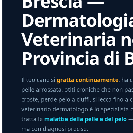
Brescia —
Dermatologi
Veterinaria n
Provincia di 
Il tuo cane si
gratta continuamente
, ha 
pelle arrossata, otiti croniche che non pa
croste, perde pelo a ciuffi, si lecca fino a c
veterinario dermatologo è lo specialista 
tratta le
malattie della pelle e del pelo
— 
ma con diagnosi precise.