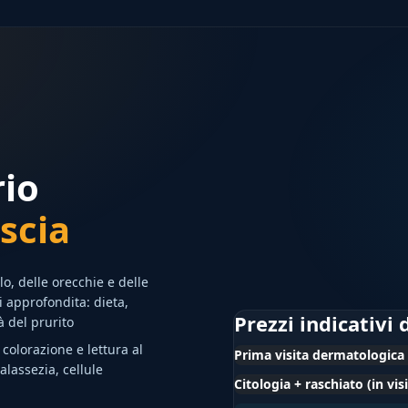
rio
scia
o, delle orecchie e delle
approfondita: dieta,
Prezzi indicativi
à del prurito
colorazione e lettura al
Prima visita dermatologica
alassezia, cellule
Citologia + raschiato (in visi