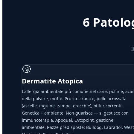
6 Patolo
I
🤧
Dermatite Atopica
L'allergia ambientale più comune nel cane: polline, acar
della polvere, muffe. Prurito cronico, pelle arrossata
(ascelle, inguine, zampe, orecchie), otiti ricorrenti.
Genetica + ambiente. Non guarisce — si gestisce con
immunoterapia, Apoquel, Cytopoint, gestione
ambientale. Razze predisposte: Bulldog, Labrador, West