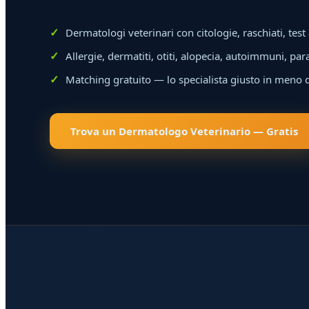
Dermatologi veterinari con citologie, raschiati, test 
Allergie, dermatiti, otiti, alopecia, autoimmuni, pa
Matching gratuito — lo specialista giusto in meno 
Trova un Dermatologo Veterinario — Gratis