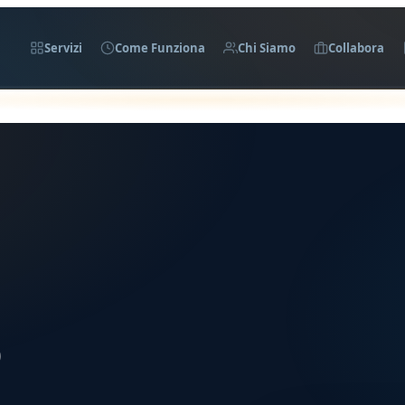
Servizi
Come Funziona
Chi Siamo
Collabora
o