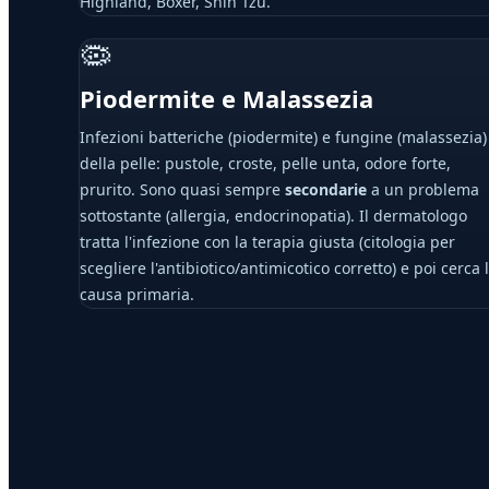
Highland, Boxer, Shih Tzu.
🦠
Piodermite e Malassezia
Infezioni batteriche (piodermite) e fungine (malassezia)
della pelle: pustole, croste, pelle unta, odore forte,
prurito. Sono quasi sempre
secondarie
a un problema
sottostante (allergia, endocrinopatia). Il dermatologo
tratta l'infezione con la terapia giusta (citologia per
scegliere l'antibiotico/antimicotico corretto) e poi cerca 
causa primaria.