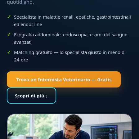
quotidiano.
Specialista in malattie renali, epatiche, gastrointestinali
ed endocrine
Ecografia addominale, endoscopia, esami del sangue
avanzati
Matching gratuito — lo specialista giusto in meno di
24 ore
Trova un Internista Veterinario — Gratis
Scopri di più ↓