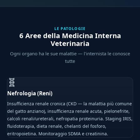
LE PATOLOGIE
6 Aree della Medicina Interna
Veterinaria
Ogni organo ha le sue malattie — l'internista le conosce
tutte
🧬
Nefrologia (Reni)
Insufficienza renale cronica (CKD — la malattia più comune
del gatto anziano), insufficienza renale acuta, pielonefrite,
calcoli renali/ureterali, nefropatia proteinuria. Staging IRIS,
fluidoterapia, dieta renale, chelanti del fosforo,
eritropoietina. Monitoraggio SDMA e creatinina.