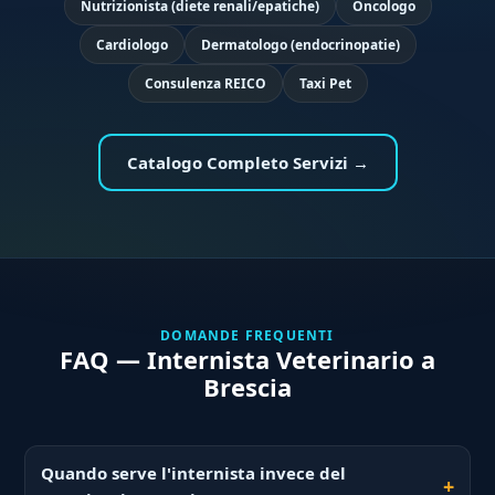
Nutrizionista (diete renali/epatiche)
Oncologo
Cardiologo
Dermatologo (endocrinopatie)
Consulenza REICO
Taxi Pet
Catalogo Completo Servizi →
DOMANDE FREQUENTI
FAQ — Internista Veterinario a
Brescia
Quando serve l'internista invece del