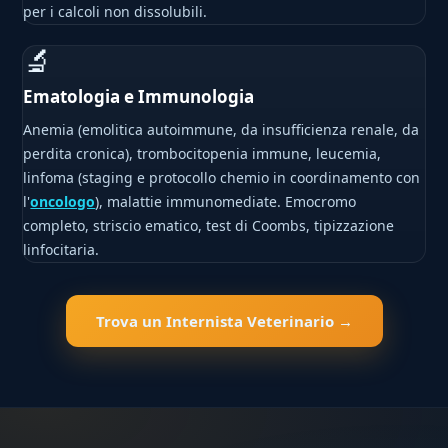
per i calcoli non dissolubili.
🔬
Ematologia e Immunologia
Anemia (emolitica autoimmune, da insufficienza renale, da
perdita cronica), trombocitopenia immune, leucemia,
linfoma (staging e protocollo chemio in coordinamento con
l'
oncologo
), malattie immunomediate. Emocromo
completo, striscio ematico, test di Coombs, tipizzazione
linfocitaria.
Trova un Internista Veterinario →