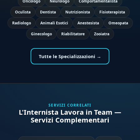
Oncologo
Neurologo
Comportamentalista
Oculista
Dentista
Nutrizionista
Fisioterapista
Radiologo
Animali Esotici
Anestesista
Omeopata
Ginecologo
Riabilitatore
Zooiatra
Tutte le Specializzazioni →
SERVIZI CORRELATI
L'Internista Lavora in Team —
Servizi Complementari