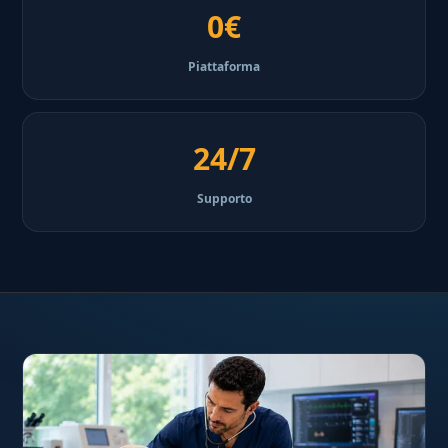
0€
Piattaforma
24/7
Supporto