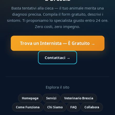
Basta tentativi alla cieca — il tuo animale merita una
diagnosi precisa. Compila il form gratuito, descrivi i
sintomi. Ti proponiamo lo specialista giusto entro 24 ore.
Zero costi, zero impegno.
Trova un Internista — È Gratuito →
Contattaci →
Esplora il sito
Homepage
Servizi
Veterinario Brescia
Come Funziona
Chi Siamo
FAQ
Collabora