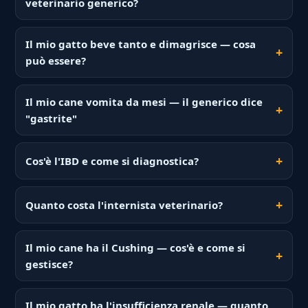
veterinario generico?
Il mio gatto beve tanto e dimagrisce — cosa
può essere?
Il mio cane vomita da mesi — il generico dice
"gastrite"
Cos'è l'IBD e come si diagnostica?
Quanto costa l'internista veterinario?
Il mio cane ha il Cushing — cos'è e come si
gestisce?
Il mio gatto ha l'insufficienza renale — quanto