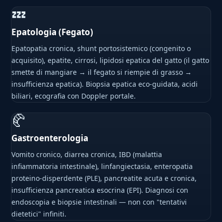
💤
Epatologia (Fegato)
Epatopatia cronica, shunt portosistemico (congenito o
acquisito), epatite, cirrosi, lipidosi epatica del gatto (il gatto
smette di mangiare → il fegato si riempie di grasso →
insufficienza epatica). Biopsia epatica eco-guidata, acidi
biliari, ecografia con Doppler portale.
🥐
Gastroenterologia
Vomito cronico, diarrea cronica, IBD (malattia
infiammatoria intestinale), linfangiectasia, enteropatia
proteino-disperdente (PLE), pancreatite acuta e cronica,
insufficienza pancreatica esocrina (EPI). Diagnosi con
endoscopia e biopsie intestinali — non con "tentativi
dietetici" infiniti.