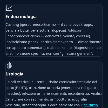
📈
Endocrinologia
Cushing (iperadrenocorticismo — il cane beve troppo,
pancia a botte, pelle sottile, alopecia), Addison
(ipoadrenocorticismo — debolezza, vomito, collasso),
ipotiroidismo (cane), ipertiroidismo (gatto — dimagrimento
con appetito aumentato), diabete mellito. Diagnosi con test
di stimolazione specifici, non con "gli esami generali".
🩸
Urologia
Calcoli vescicali e uretrali, cistite cronica/interstiziale del
gatto (FLUTD), ostruzione urinaria (emergenza nel gatto
maschio), infezioni urinarie ricorrenti, incontinenza. Analisi
delle urine con sedimento, urinocoltura, ecografia
vescicale, uroendoscopia. Coordinamento con il
chirurgo