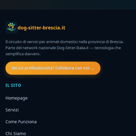
dog-sitter-brescia.it
Il circuito di servizi per animali domestici nella provincia di Brescia.
Parte del network nazionale Dog-Sitter-Italia.it — tecnologia che
semplifica davvero.
Sei un professionista? Collabora con noi →
IL SITO
Homepage
Servizi
Come Funziona
Chi Siamo