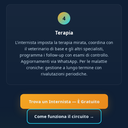
4
Terapia
L'internista imposta la terapia mirata, coordina con
il veterinario di base e gli altri specialisti,
programma i follow-up con esami di controllo.
Aggiornamenti via WhatsApp. Per le malattie
croniche: gestione a lungo termine con
rivalutazioni periodiche.
Trova un Internista — È Gratuito
Come funziona il circuito →