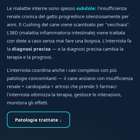
Le malattie interne sono spesso
subdole
: l'insufficienza
renale cronica del gatto progredisce silenziosamente per
anni. Il Cushing del cane viene scambiato per "vecchiaia".
L'IBD (malattia infiammatoria intestinale) viene trattata
con diete a caso senza mai fare una biopsia. L'internista fa
la
diagnosi precisa
— e la diagnosi precisa cambia la
terapia e la prognosi.
L'internista coordina anche i casi complessi con più
patologie concomitanti — il cane anziano con insufficienza
renale + cardiopatia + artrosi che prende 5 farmaci:
l'internista ottimizza la terapia, gestisce le interazioni,
monitora gli effetti.
Patologie trattate ↓