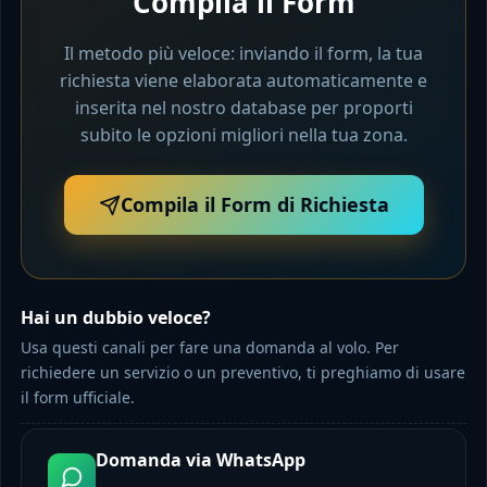
Compila il Form
Il metodo più veloce: inviando il form, la tua
richiesta viene elaborata automaticamente e
inserita nel nostro database per proporti
subito le opzioni migliori nella tua zona.
Compila il Form di Richiesta
Hai un dubbio veloce?
Usa questi canali per fare una domanda al volo. Per
richiedere un servizio o un preventivo, ti preghiamo di usare
il form ufficiale.
Domanda via WhatsApp