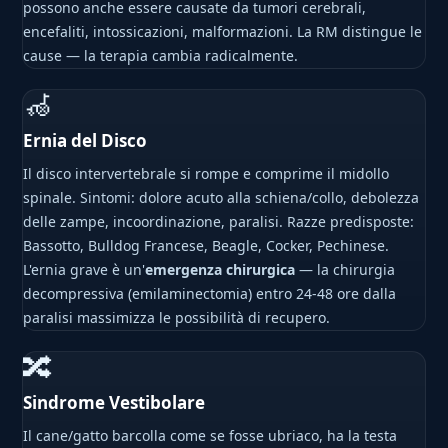
possono anche essere causate da tumori cerebrali,
encefaliti, intossicazioni, malformazioni. La RM distingue le
cause — la terapia cambia radicalmente.
🦽
Ernia del Disco
Il disco intervertebrale si rompe e comprime il midollo
spinale. Sintomi: dolore acuto alla schiena/collo, debolezza
delle zampe, incoordinazione, paralisi. Razze predisposte:
Bassotto, Bulldog Francese, Beagle, Cocker, Pechinese.
L'ernia grave è un'
emergenza chirurgica
— la chirurgia
decompressiva (emilaminectomia) entro 24-48 ore dalla
paralisi massimizza le possibilità di recupero.
🔀
Sindrome Vestibolare
Il cane/gatto barcolla come se fosse ubriaco, ha la testa