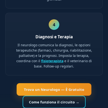
4
Diagnosi e Terapia
Il neurologo comunica la diagnosi, le opzioni
terapeutiche (farmaci, chirurgia, riabilitazione,
palliative) e la prognosi. Imposta la terapia,
coordina con il
fisioterapista
e il veterinario di
base. Follow-up regolari.
Trova un Neurologo — È Gratuito
Come funziona il circuito →