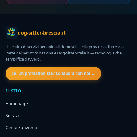
dog-sitter-brescia.it
Il circuito di servizi per animali domestici nella provincia di Brescia.
Parte del network nazionale Dog-Sitter-Italia.it — tecnologia che
semplifica davvero.
Sei un professionista? Collabora con noi →
IL SITO
Homepage
Servizi
Come Funziona