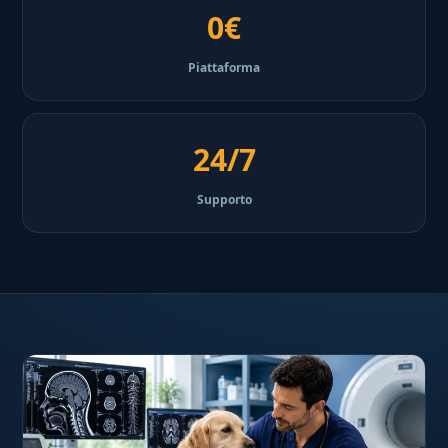
0€
Piattaforma
24/7
Supporto