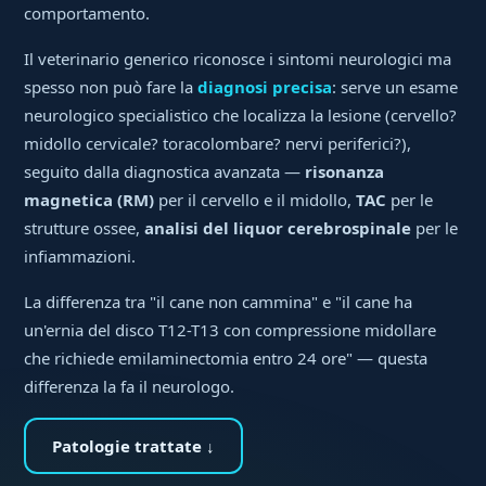
comportamento.
Il veterinario generico riconosce i sintomi neurologici ma
spesso non può fare la
diagnosi precisa
: serve un esame
neurologico specialistico che localizza la lesione (cervello?
midollo cervicale? toracolombare? nervi periferici?),
seguito dalla diagnostica avanzata —
risonanza
magnetica (RM)
per il cervello e il midollo,
TAC
per le
strutture ossee,
analisi del liquor cerebrospinale
per le
infiammazioni.
La differenza tra "il cane non cammina" e "il cane ha
un'ernia del disco T12-T13 con compressione midollare
che richiede emilaminectomia entro 24 ore" — questa
differenza la fa il neurologo.
Patologie trattate ↓