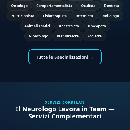
Oncologo
Comportamentalista
Oculista
Dentista
Nutrizionista
Fisioterapista
Internista
Radiologo
Animali Esotici
Anestesista
Omeopata
Ginecologo
Riabilitatore
Zooiatra
Tutte le Specializzazioni →
SERVIZI CORRELATI
Il Neurologo Lavora in Team —
Servizi Complementari