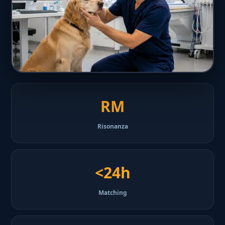
RM
Risonanza
<24h
Matching