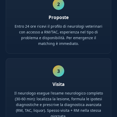
2
Proposte
Entro 24 ore ricevi il profilo di neurologi veterinari
con accesso a RM/TAC, esperienza nel tipo di
problema e disponibilità. Per emergenze il
matching è immediato.
3
Visita
Il neurologo esegue l'esame neurologico completo
(30-60 min): localizza la lesione, formula le ipotesi
diagnostiche e prescrive la diagnostica avanzata
(RM, TAC, liquor). Spesso visita + RM nella stessa
giornata.