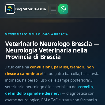
Dog Sitter Brescia
VETERINARIO NEUROLOGO A BRESCIA
Veterinario Neurologo Brescia —
Neurologia Veterinaria nella
Provincia di Brescia
Il tuo cane ha
convulsioni, paralisi, tremori, non
riesce a camminare
? Il tuo gatto barcolla, ha la testa
inclinata, ha perso l'uso delle zampe posteriori? Il
veterinario neurologo è lo specialista del
cervello,
del midollo spinale e dei nervi
— diagnostica con
esame neurologico, RM e TAC e tratta con farmaci o