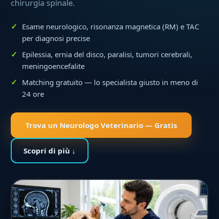
chirurgia spinale.
Esame neurologico, risonanza magnetica (RM) e TAC
per diagnosi precise
Epilessia, ernia del disco, paralisi, tumori cerebrali,
meningoencefalite
Matching gratuito — lo specialista giusto in meno di
24 ore
Trova un Neurologo Veterinario — Gratis
Scopri di più ↓