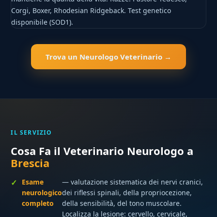
Corgi, Boxer, Rhodesian Ridgeback. Test genetico
disponibile (SOD1).
Trova un Neurologo Veterinario →
IL SERVIZIO
Cosa Fa il Veterinario Neurologo a
Brescia
Esame
— valutazione sistematica dei nervi cranici,
neurologico
dei riflessi spinali, della propriocezione,
completo
della sensibilità, del tono muscolare.
Localizza la lesione: cervello, cervicale,