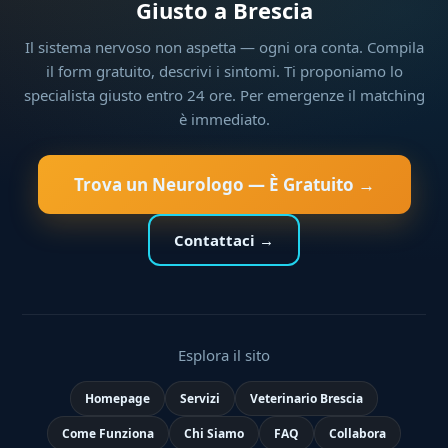
Giusto a Brescia
Il sistema nervoso non aspetta — ogni ora conta. Compila
il form gratuito, descrivi i sintomi. Ti proponiamo lo
specialista giusto entro 24 ore. Per emergenze il matching
è immediato.
Trova un Neurologo — È Gratuito →
Contattaci →
Esplora il sito
Homepage
Servizi
Veterinario Brescia
Come Funziona
Chi Siamo
FAQ
Collabora