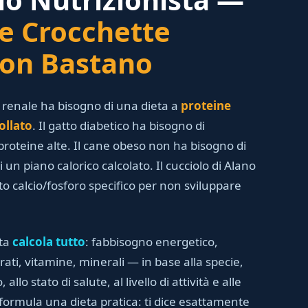
e Crocchette
on Bastano
a renale ha bisogno di una dieta a
proteine
ollato
. Il gatto diabetico ha bisogno di
 proteine alte. Il cane obeso non ha bisogno di
un piano calorico calcolato. Il cucciolo di Alano
o calcio/fosforo specifico per non sviluppare
sta
calcola tutto
: fabbisogno energetico,
rati, vitamine, minerali — in base alla specie,
, allo stato di salute, al livello di attività e alle
 formula una dieta pratica: ti dice esattamente