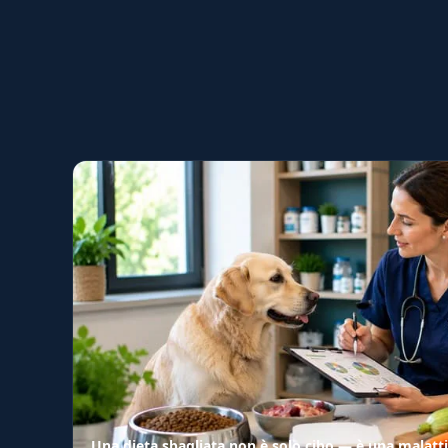
Una dieta sbagliata non è solo cibo — è una malatti