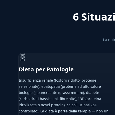
6 Situaz
La nut
🧬
Dieta per Patologie
Insufficienza renale (fosforo ridotto, proteine
selezionate), epatopatia (proteine ad alto valore
biologico), pancreatite (grassi minimi), diabete
(carboidrati bassissimi, fibre alte), IBD (proteina
idrolizzata o novel protein), calcoli urinari (pH
controllato). La dieta
è parte della terapia
— non un