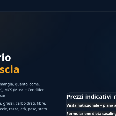
rio
scia
 mangia, quanto, come,
re), MCS (Muscle Condition
Prezzi indicativi 
sari
 grassi, carboidrati, fibre,
Visita nutrizionale + piano 
cie, razza, età, peso, stato
Formulazione dieta casalin