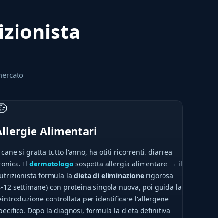
izionista
mercato
🍲
Allergie Alimentari
l cane si gratta tutto l'anno, ha otiti ricorrenti, diarrea
ronica. Il
dermatologo
sospetta allergia alimentare → il
utrizionista formula la
dieta di eliminazione
rigorosa
8-12 settimane) con proteina singola nuova, poi guida la
eintroduzione controllata per identificare l'allergene
pecifico. Dopo la diagnosi, formula la dieta definitiva