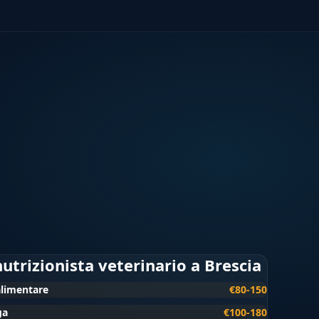
nutrizionista veterinario a Brescia
alimentare
€80-150
ga
€100-180