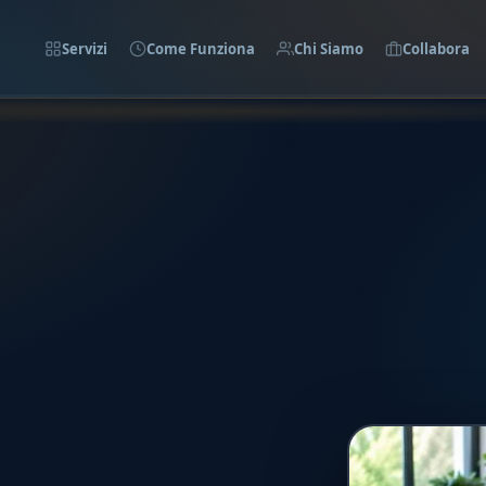
Servizi
Come Funziona
Chi Siamo
Collabora