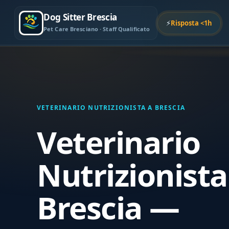
Dog Sitter Brescia
⚡
Risposta <1h
Pet Care Bresciano · Staff Qualificato
VETERINARIO NUTRIZIONISTA A BRESCIA
Veterinario
Nutrizionista
Brescia —