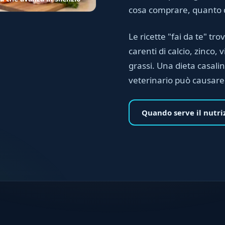
cosa comprare, quanto 
Le ricette "fai da te" t
carenti di calcio, zinco,
grassi. Una dieta casali
veterinario può causare
Quando serve il nutriz