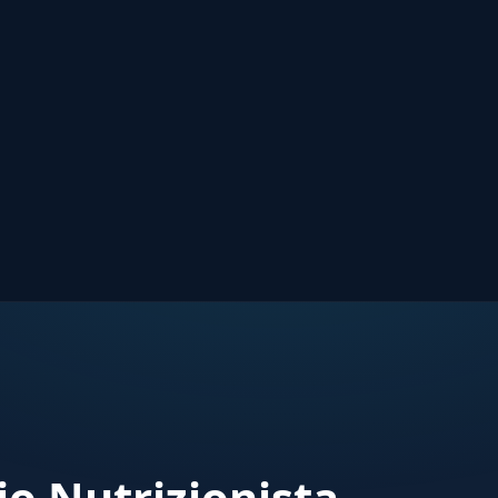
io Nutrizionista —