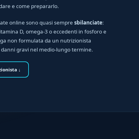
dare e come prepararlo.
rovate online sono quasi sempre
sbilanciate
:
 vitamina D, omega-3 o eccedenti in fosforo e
nga non formulata da un nutrizionista
 danni gravi nel medio-lungo termine.
ionista ↓