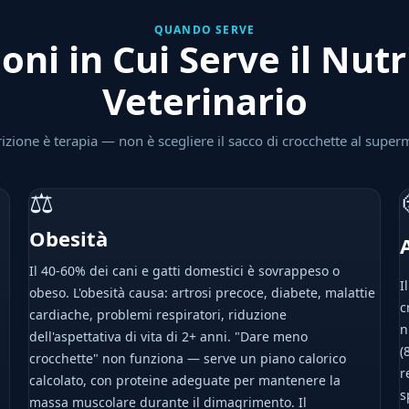
QUANDO SERVE
ioni in Cui Serve il Nutr
Veterinario
rizione è terapia — non è scegliere il sacco di crocchette al super
⚖
Obesità
Il 40-60% dei cani e gatti domestici è sovrappeso o
I
obeso. L'obesità causa: artrosi precoce, diabete, malattie
c
cardiache, problemi respiratori, riduzione
n
dell'aspettativa di vita di 2+ anni. "Dare meno
(
crocchette" non funziona — serve un piano calorico
r
calcolato, con proteine adeguate per mantenere la
s
massa muscolare durante il dimagrimento. Il