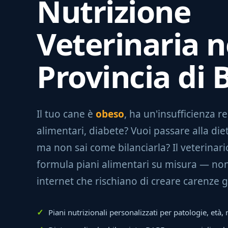
Nutrizione
Veterinaria n
Provincia di 
Il tuo cane è
obeso
, ha un'insufficienza re
alimentari, diabete? Vuoi passare alla di
ma non sai come bilanciarla? Il veterinari
formula piani alimentari su misura — non
internet che rischiano di creare carenze g
Piani nutrizionali personalizzati per patologie, età, r