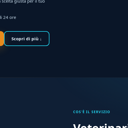
scelta giusta per il tuo
di 24 ore
Scopri di più ↓
COS'È IL SERVIZIO
Veterinar