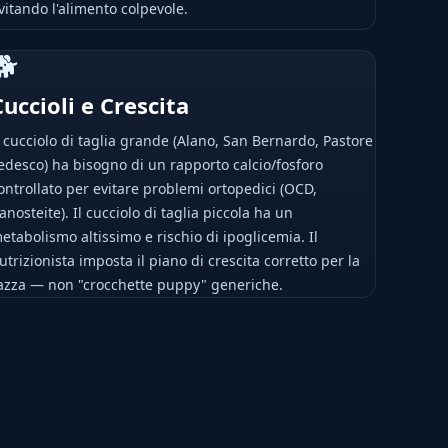
vitando l'alimento colpevole.
🐕
Cuccioli e Crescita
l cucciolo di taglia grande (Alano, San Bernardo, Pastore
edesco) ha bisogno di un rapporto calcio/fosforo
ontrollato per evitare problemi ortopedici (OCD,
anosteite). Il cucciolo di taglia piccola ha un
etabolismo altissimo e rischio di ipoglicemia. Il
utrizionista imposta il piano di crescita corretto per la
azza — non "crocchette puppy" generiche.