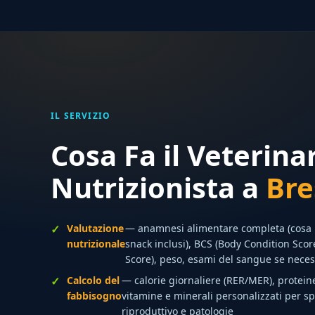
IL SERVIZIO
Cosa Fa il Veterina
Nutrizionista a
Bre
Valutazione
— anamnesi alimentare completa (cosa
nutrizionale
snack inclusi), BCS (Body Condition Sco
Score), peso, esami del sangue se neces
Calcolo del
— calorie giornaliere (RER/MER), proteine,
fabbisogno
vitamine e minerali personalizzati per spe
riproduttivo e patologie