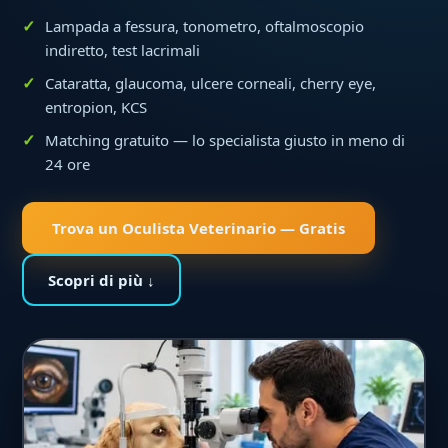
Lampada a fessura, tonometro, oftalmoscopio
indiretto, test lacrimali
Cataratta, glaucoma, ulcere corneali, cherry eye,
entropion, KCS
Matching gratuito — lo specialista giusto in meno di
24 ore
Trova un Oculista Veterinario — Gratis
Scopri di più ↓