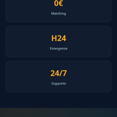
0€
Matching
H24
Emergenze
24/7
Supporto