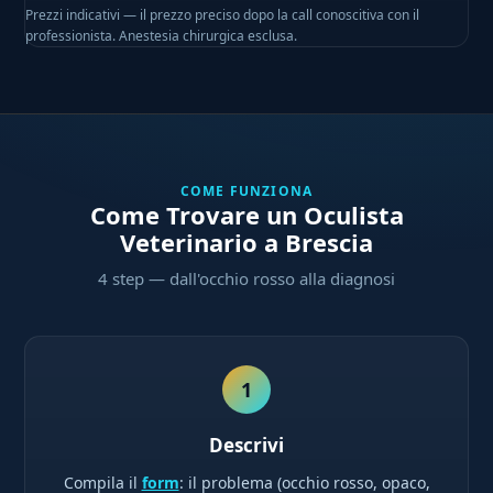
Prezzi indicativi — il prezzo preciso dopo la call conoscitiva con il
professionista. Anestesia chirurgica esclusa.
COME FUNZIONA
Come Trovare un Oculista
Veterinario a Brescia
4 step — dall'occhio rosso alla diagnosi
1
Descrivi
Compila il
form
: il problema (occhio rosso, opaco,