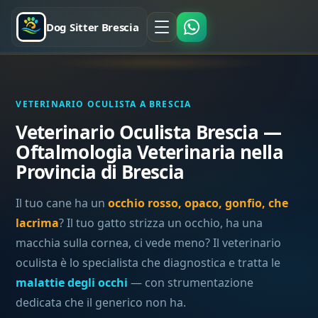
Dog Sitter Brescia
VETERINARIO OCULISTA A BRESCIA
Veterinario Oculista Brescia —
Oftalmologia Veterinaria nella
Provincia di Brescia
Il tuo cane ha un
occhio rosso, opaco, gonfio, che
lacrima
? Il tuo gatto strizza un occhio, ha una
macchia sulla cornea, ci vede meno? Il veterinario
oculista è lo specialista che diagnostica e tratta le
malattie degli occhi
— con strumentazione
dedicata che il generico non ha.