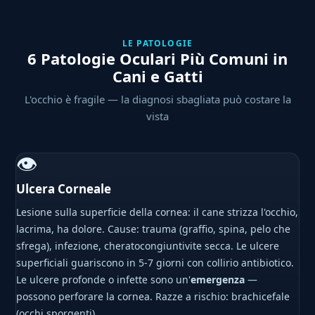
LE PATOLOGIE
6 Patologie Oculari Più Comuni in
Cani e Gatti
L'occhio è fragile — la diagnosi sbagliata può costare la
vista
👁
Ulcera Corneale
Lesione sulla superficie della cornea: il cane strizza l'occhio,
lacrima, ha dolore. Cause: trauma (graffio, spina, pelo che
sfrega), infezione, cheratocongiuntivite secca. Le ulcere
superficiali guariscono in 5-7 giorni con collirio antibiotico.
Le ulcere profonde o infette sono un'
emergenza
—
possono perforare la cornea. Razze a rischio: brachicefale
(occhi sporgenti).