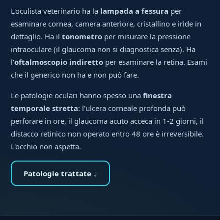
L'oculista veterinario ha la
lampada a fessura
per
esaminare cornea, camera anteriore, cristallino e iride in
dettaglio. Ha il
tonometro
per misurare la pressione
intraoculare (il glaucoma non si diagnostica senza). Ha
l'
oftalmoscopio indiretto
per esaminare la retina. Esami
che il generico non ha e non può fare.
Le patologie oculari hanno spesso una
finestra
temporale stretta
: l'ulcera corneale profonda può
perforare in ore, il glaucoma acuto acceca in 1-2 giorni, il
distacco retinico non operato entro 48 ore è irreversibile.
L'occhio non aspetta.
Patologie trattate ↓