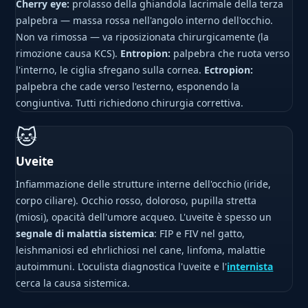
Cherry eye:
prolasso della ghiandola lacrimale della terza
palpebra — massa rossa nell'angolo interno dell'occhio.
Non va rimossa — va riposizionata chirurgicamente (la
rimozione causa KCS).
Entropion:
palpebra che ruota verso
l'interno, le ciglia sfregano sulla cornea.
Ectropion:
palpebra che cade verso l'esterno, esponendo la
congiuntiva. Tutti richiedono chirurgia correttiva.
🐱
Uveite
Infiammazione delle strutture interne dell'occhio (iride,
corpo ciliare). Occhio rosso, doloroso, pupilla stretta
(miosi), opacità dell'umore acqueo. L'uveite è spesso un
segnale di malattia sistemica
: FIP e FIV nel gatto,
leishmaniosi ed ehrlichiosi nel cane, linfoma, malattie
autoimmuni. L'oculista diagnostica l'uveite e l'
internista
cerca la causa sistemica.