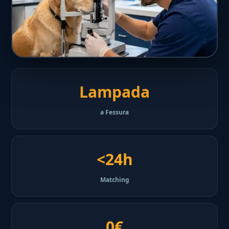
Lampada
a Fessura
<24h
Matching
0€