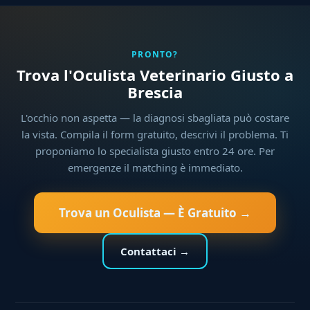
PRONTO?
Trova l'Oculista Veterinario Giusto a
Brescia
L'occhio non aspetta — la diagnosi sbagliata può costare
la vista. Compila il form gratuito, descrivi il problema. Ti
proponiamo lo specialista giusto entro 24 ore. Per
emergenze il matching è immediato.
Trova un Oculista — È Gratuito →
Contattaci →