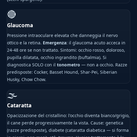
🔴
Glaucoma
Pressione intraoculare elevata che danneggia il nervo
ottico e la retina.
Emergenza
: il glaucoma acuto acceca in
24-48 ore se non trattato. Sintomi: occhio rosso, doloroso,
pupilla dilatata, occhio ingrandito (buftalmia). Si
diagnostica SOLO con il
tonometro
— non a occhio. Razze
predisposte: Cocker, Basset Hound, Shar-Pei, Siberian
Husky, Chow Chow.
🌫
Cataratta
Opacizzazione del cristallino: l'occhio diventa bianco/grigio,
il cane perde progressivamente la vista. Cause: genetica
(razze predisposte), diabete (cataratta diabetica — si forma