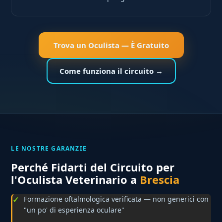
Trova un Oculista — È Gratuito
Come funziona il circuito →
LE NOSTRE GARANZIE
Perché Fidarti del Circuito per
l'Oculista Veterinario a
Brescia
Formazione oftalmologica verificata — non generici con
"un po' di esperienza oculare"