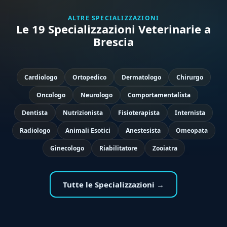
ALTRE SPECIALIZZAZIONI
Le 19 Specializzazioni Veterinarie a
Brescia
Cardiologo
Ortopedico
Dermatologo
Chirurgo
Oncologo
Neurologo
Comportamentalista
Dentista
Nutrizionista
Fisioterapista
Internista
Radiologo
Animali Esotici
Anestesista
Omeopata
Ginecologo
Riabilitatore
Zooiatra
Tutte le Specializzazioni →