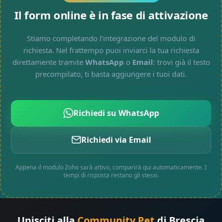
Il form online è in fase di attivazione
Stiamo completando l'integrazione del modulo di
richiesta. Nel frattempo puoi inviarci la tua richiesta
direttamente tramite
WhatsApp
o
Email
: trovi già il testo
precompilato, ti basta aggiungere i tuoi dati.
Richiedi su WhatsApp
Richiedi via Email
Appena il modulo Zoho sarà attivo, comparirà qui automaticamente. I
tempi di risposta restano gli stessi.
Unisciti alla
Community Pet
di Brescia