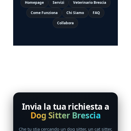
Homepage
Servizi
Veterinario Brescia
Come Funziona
Chi Siamo
FAQ
Collabora
Invia la tua richiesta a
Dog Sitter Brescia
Che tu stia cercando un dog sitter, un cat sitter,