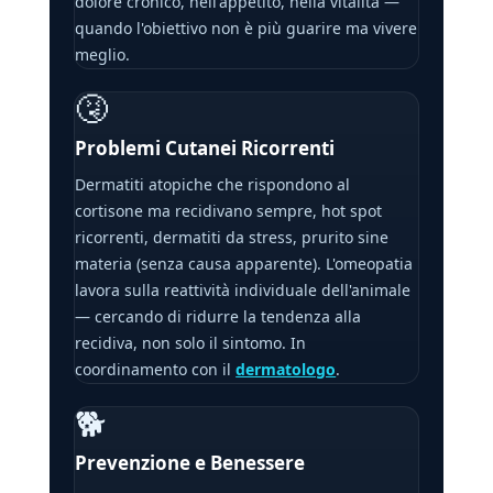
dolore cronico, nell'appetito, nella vitalità —
quando l'obiettivo non è più guarire ma vivere
meglio.
🤧
Problemi Cutanei Ricorrenti
Dermatiti atopiche che rispondono al
cortisone ma recidivano sempre, hot spot
ricorrenti, dermatiti da stress, prurito sine
materia (senza causa apparente). L'omeopatia
lavora sulla reattività individuale dell'animale
— cercando di ridurre la tendenza alla
recidiva, non solo il sintomo. In
coordinamento con il
dermatologo
.
🐕
Prevenzione e Benessere