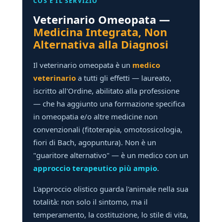
COS'È IL SERVIZIO
Veterinario Omeopata —
Medicina Integrata, Non
Alternativa alla Diagnosi
Il veterinario omeopata è un
medico
veterinario
a tutti gli effetti — laureato,
iscritto all'Ordine, abilitato alla professione
— che ha aggiunto una formazione specifica
in omeopatia e/o altre medicine non
convenzionali (fitoterapia, omotossicologia,
fiori di Bach, agopuntura). Non è un
"guaritore alternativo" — è un medico con un
approccio terapeutico più ampio
.
L'approccio olistico guarda l'animale nella sua
totalità: non solo il sintomo, ma il
temperamento, la costituzione, lo stile di vita,