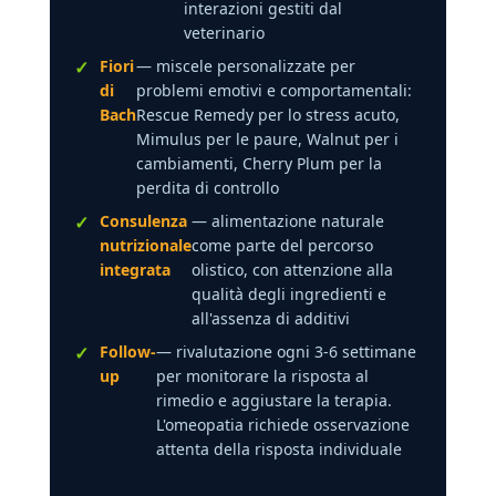
interazioni gestiti dal
veterinario
Fiori
— miscele personalizzate per
di
problemi emotivi e comportamentali:
Bach
Rescue Remedy per lo stress acuto,
Mimulus per le paure, Walnut per i
cambiamenti, Cherry Plum per la
perdita di controllo
Consulenza
— alimentazione naturale
nutrizionale
come parte del percorso
integrata
olistico, con attenzione alla
qualità degli ingredienti e
all'assenza di additivi
Follow-
— rivalutazione ogni 3-6 settimane
up
per monitorare la risposta al
rimedio e aggiustare la terapia.
L'omeopatia richiede osservazione
attenta della risposta individuale