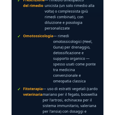
del rimedio
unicista (un solo rimedio alla
volta) o complessista (più
rimedi combinati), con
diluizione e posologia
personalizzate
Omotossicologia
— rimedi
omotossicologici (Heel,
Guna) per drenaggio,
detossificazione e
supporto organico —
spesso usati come ponte
tra medicina
convenzionale e
omeopatia classica
Fitoterapia
— uso di estratti vegetali (cardo
veterinaria
mariano per il fegato, boswellia
per l'artrosi, echinacea per il
sistema immunitario, valeriana
per l'ansia) con dosaggi e