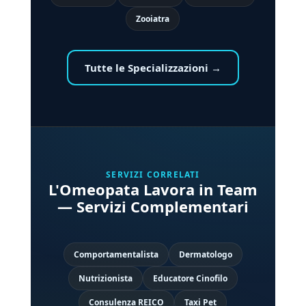
Zooiatra
Tutte le Specializzazioni →
SERVIZI CORRELATI
L'Omeopata Lavora in Team
— Servizi Complementari
Comportamentalista
Dermatologo
Nutrizionista
Educatore Cinofilo
Consulenza REICO
Taxi Pet