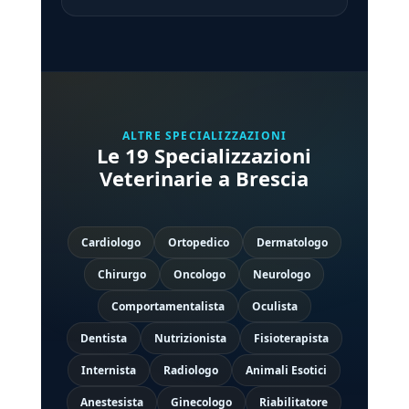
ALTRE SPECIALIZZAZIONI
Le 19 Specializzazioni
Veterinarie a Brescia
Cardiologo
Ortopedico
Dermatologo
Chirurgo
Oncologo
Neurologo
Comportamentalista
Oculista
Dentista
Nutrizionista
Fisioterapista
Internista
Radiologo
Animali Esotici
Anestesista
Ginecologo
Riabilitatore