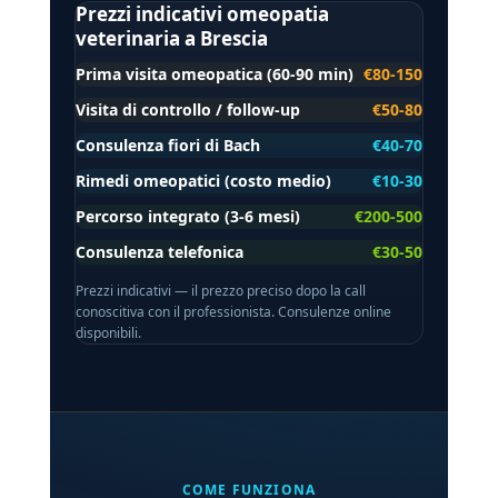
Prezzi indicativi omeopatia
veterinaria a Brescia
Prima visita omeopatica (60-90 min)
€80-150
Visita di controllo / follow-up
€50-80
Consulenza fiori di Bach
€40-70
Rimedi omeopatici (costo medio)
€10-30
Percorso integrato (3-6 mesi)
€200-500
Consulenza telefonica
€30-50
Prezzi indicativi — il prezzo preciso dopo la call
conoscitiva con il professionista. Consulenze online
disponibili.
COME FUNZIONA