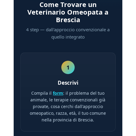
Come Trovare un
Veterinario Omeopata a
Brescia
4 step — dall'approccio convenzionale a
quello integrato
1
Descrivi
Compila il
form
: il problema del tuo
animale, le terapie convenzionali già
provate, cosa cerchi dall'approccio
omeopatico, razza, età, il tuo comune
nella provincia di Brescia.