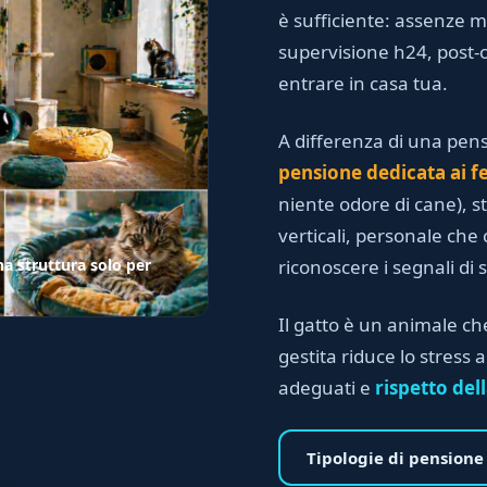
è sufficiente: assenze m
supervisione h24, post
entrare in casa tua.
A differenza di una pens
pensione dedicata ai fe
niente odore di cane), s
verticali, personale che
riconoscere i segnali di s
a struttura solo per
Il gatto è un animale c
gestita riduce lo stress 
adeguati e
rispetto dell
Tipologie di pensione