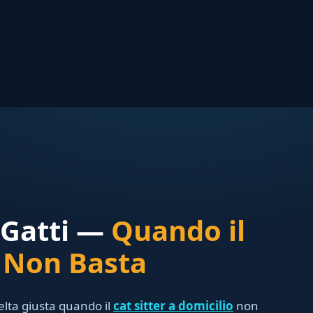
 Gatti —
Quando il
r Non Basta
celta giusta quando il
cat sitter a domicilio
non