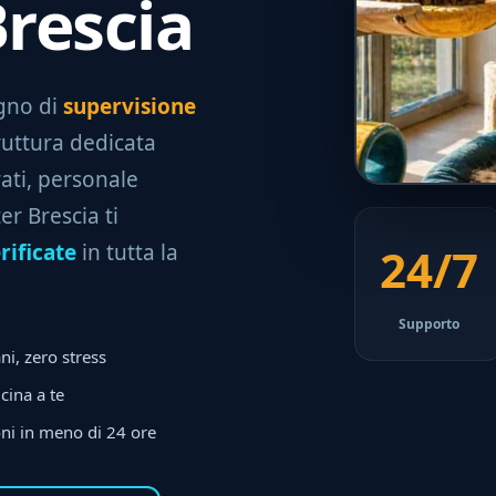
Brescia
ogno di
supervisione
ruttura dedicata
ati, personale
ter Brescia ti
rificate
in tutta la
24/7
Supporto
ni, zero stress
cina a te
ni in meno di 24 ore