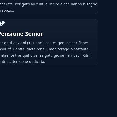
eparate. Per gatti abituati a uscire e che hanno bisogno
i spazio.
💔
Pensione Senior
er gatti anziani (12+ anni) con esigenze specifiche:
obilità ridotta, diete renali, monitoraggio costante,
mbiente tranquillo senza gatti giovani e vivaci. Ritmi
enti e attenzione dedicata.