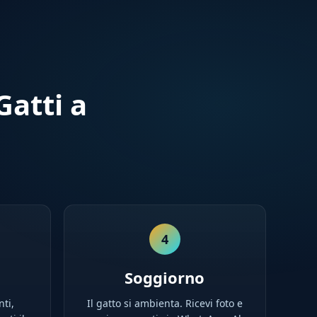
atti a
4
Soggiorno
nti,
Il gatto si ambienta. Ricevi foto e