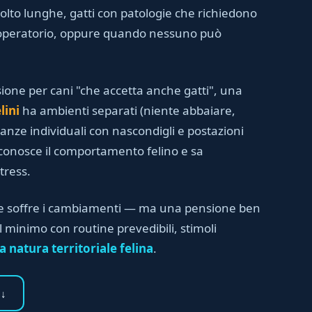
olto lunghe, gatti con patologie che richiedono
-operatorio, oppure quando nessuno può
ione per cani "che accetta anche gatti", una
lini
ha ambienti separati (niente abbaiare,
tanze individuali con nascondigli e postazioni
 conosce il comportamento felino e sa
tress.
he soffre i cambiamenti — ma una pensione ben
al minimo con routine prevedibili, stimoli
a natura territoriale felina
.
 ↓