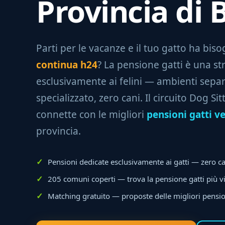
Provincia di 
Parti per le vacanze e il tuo gatto ha bis
continua h24
? La pensione gatti è una st
esclusivamente ai felini — ambienti separ
specializzato, zero cani. Il circuito Dog Sit
connette con le migliori
pensioni gatti ve
provincia.
Pensioni dedicate esclusivamente ai gatti — zero ca
205 comuni coperti — trova la pensione gatti più vi
Matching gratuito — proposte delle migliori pensio