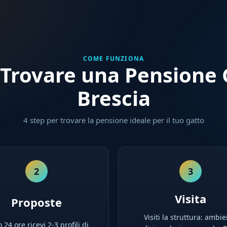
COME FUNZIONA
Trovare una Pensione G
Brescia
4 step per trovare la pensione ideale per il tuo gatto
2
3
Visita
Proposte
Visiti la struttura: ambie
 24 ore ricevi 2-3 profili di