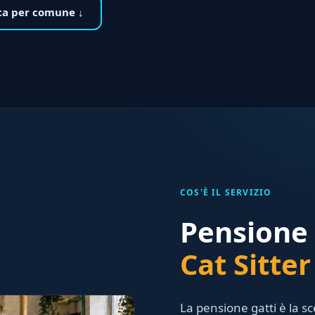
ca per comune ↓
COS'È IL SERVIZIO
Pensione
Cat Sitte
La pensione gatti è la s