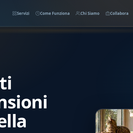
Servizi
Come Funziona
Chi Siamo
Collabora
ti
nsioni
ella