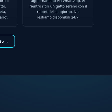
rti il
aggiornamenti via WhatsApp. Al
tto.
rientro ritiri un gatto sereno con il
eta,
report del soggiorno. Noi
ario).
restiamo disponibili 24/7.
ito →