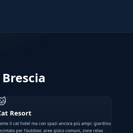
 Brescia
🐱
Cat Resort
ome il cat hotel ma con spazi ancora più ampi: giardino
ecintato per l'outdoor, aree gioco comuni, zone relax