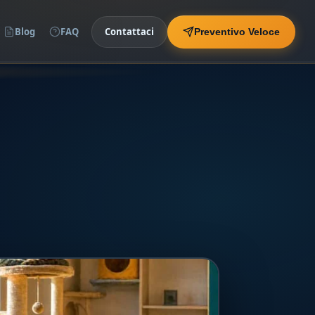
Blog
FAQ
Contattaci
Preventivo Veloce