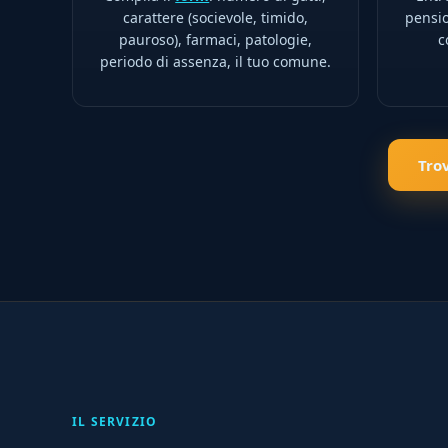
carattere (socievole, timido,
pensio
pauroso), farmaci, patologie,
c
periodo di assenza, il tuo comune.
Tro
IL SERVIZIO