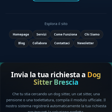
Esplora il sito
Homepage
Servizi
Come Funziona
Chi Siamo
Blog
Collabora
Contattaci
Newsletter
Invia la tua richiesta a
Dog
Sitter Brescia
Che tu stia cercando un dog sitter, un cat sitter, una
pensione o una toelettatura, compila il modulo ufficiale. Il
nostro sistema registrerà automaticamente la tua richiesta
per trovarti la soluzione perfetta.