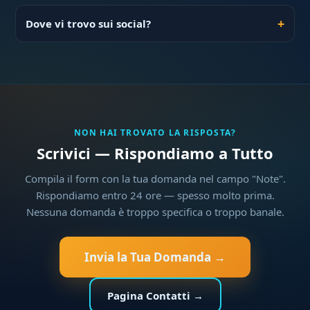
Dove vi trovo sui social?
NON HAI TROVATO LA RISPOSTA?
Scrivici — Rispondiamo a Tutto
Compila il form con la tua domanda nel campo "Note".
Rispondiamo entro 24 ore — spesso molto prima.
Nessuna domanda è troppo specifica o troppo banale.
Invia la Tua Domanda →
Pagina Contatti →