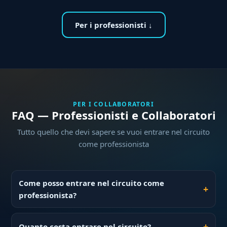
Per i professionisti ↓
PER I COLLABORATORI
FAQ — Professionisti e Collaboratori
Tutto quello che devi sapere se vuoi entrare nel circuito
come professionista
Come posso entrare nel circuito come
professionista?
Quanto costa entrare nel circuito?