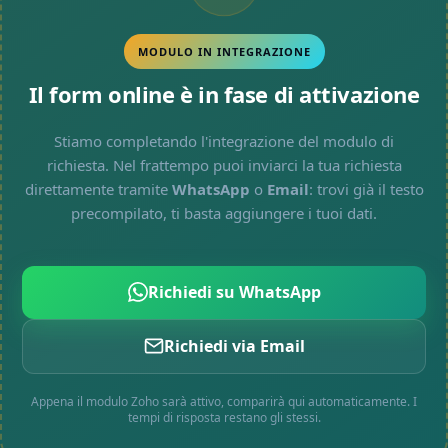
MODULO IN INTEGRAZIONE
Il form online è in fase di attivazione
Stiamo completando l'integrazione del modulo di
richiesta. Nel frattempo puoi inviarci la tua richiesta
direttamente tramite
WhatsApp
o
Email
: trovi già il testo
precompilato, ti basta aggiungere i tuoi dati.
Richiedi su WhatsApp
Richiedi via Email
Appena il modulo Zoho sarà attivo, comparirà qui automaticamente. I
tempi di risposta restano gli stessi.