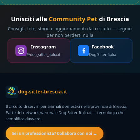
Unisciti alla
Community Pet
di Brescia
Consigli, foto, storie e aggiornamenti dal circuito — seguici
per non perderti nulla
Instagram
Facebook
@dog_sitter_italia.it
Dog Sitter Italia
dog-sitter-brescia.it
Il circuito di servizi per animali domestici nella provincia di Brescia.
Parte del network nazionale Dog-Sitter-Italia.it — tecnologia che
semplifica davvero.
Sei un professionista? Collabora con noi →