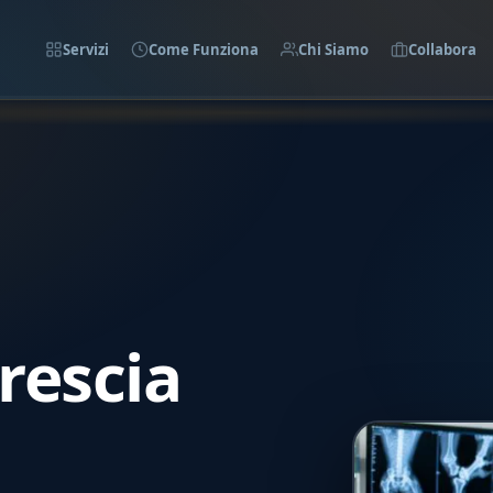
Servizi
Come Funziona
Chi Siamo
Collabora
rescia