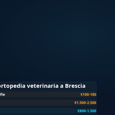
 ortopedia veterinaria a Brescia
fie
€100-180
€1.500-2.500
€800-1.500