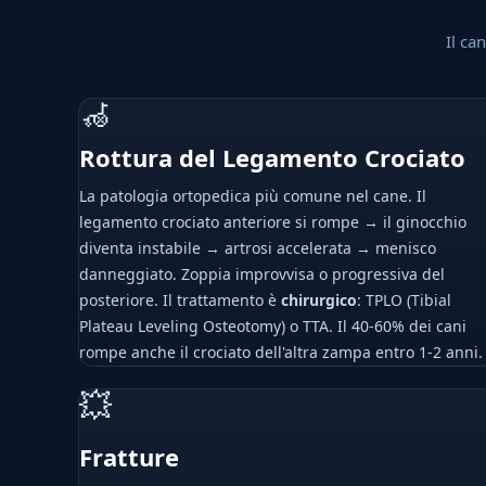
Il ca
🦽
Rottura del Legamento Crociato
La patologia ortopedica più comune nel cane. Il
legamento crociato anteriore si rompe → il ginocchio
diventa instabile → artrosi accelerata → menisco
danneggiato. Zoppia improvvisa o progressiva del
posteriore. Il trattamento è
chirurgico
: TPLO (Tibial
Plateau Leveling Osteotomy) o TTA. Il 40-60% dei cani
rompe anche il crociato dell'altra zampa entro 1-2 anni.
💥
Fratture