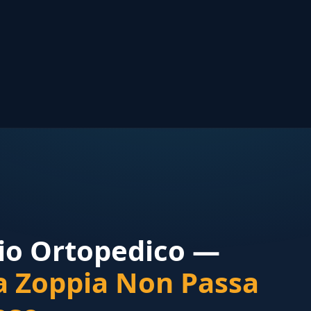
io Ortopedico —
a Zoppia Non Passa