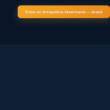
Trova un Ortopedico Veterinario — Gratis