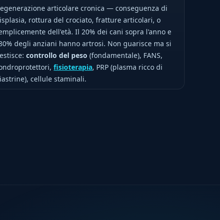
egenerazione articolare cronica — conseguenza di
isplasia, rottura del crociato, fratture articolari, o
emplicemente dell'età. Il 20% dei cani sopra l'anno e
'80% degli anziani hanno artrosi. Non guarisce ma si
estisce:
controllo del peso
(fondamentale), FANS,
ondroprotettori,
fisioterapia
, PRP (plasma ricco di
iastrine), cellule staminali.