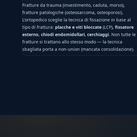
Fratture da trauma (investimento, caduta, morso),
fratture patologiche (osteosarcoma, osteoporosi).
L'ortopedico sceglie la tecnica di fissazione in base al
tipo di frattura:
placche e viti bloccate
(LCP),
fissatore
esterno
,
chiodi endomidollari
,
cerchiaggi
. Non tutte le
fratture si trattano allo stesso modo — la tecnica
sbagliata porta a non-union (mancata consolidazione).