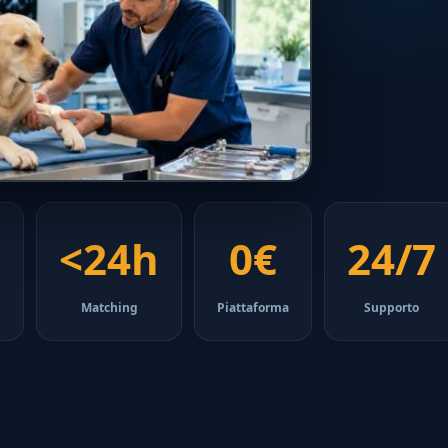
O
<24h
0€
24/7
Matching
Piattaforma
Supporto