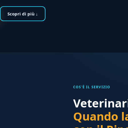
Scopri di più ↓
COS'È IL SERVIZIO
Veterinar
Quando l